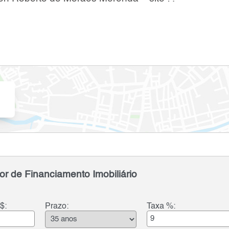
or de Financiamento Imobiliário
$:
Prazo:
Taxa %: