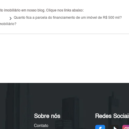
 imobiliário em nosso blog. Clique nos links abaixo:
keyboard_arrow_right
Quanto fica a parcela do financiamento de um imóvel de R$ 500 mil?
mobiliário?
Sobre nós
Redes Sociai
Contato