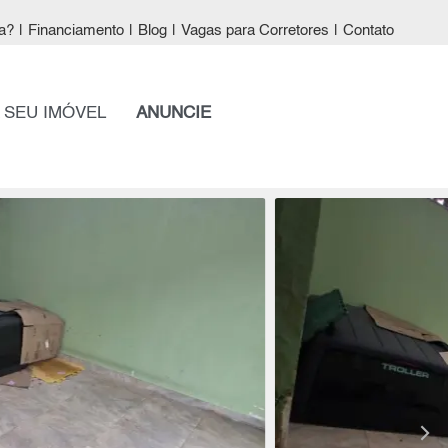
a?
|
Financiamento
|
Blog
|
Vagas para Corretores
|
Contato
 SEU IMÓVEL
ANUNCIE