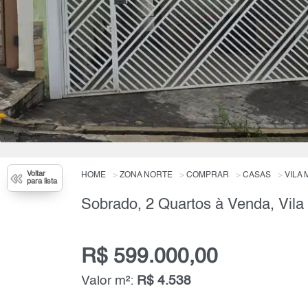
Voltar
HOME
ZONA NORTE
COMPRAR
CASAS
VILA 
para lista
Sobrado, 2 Quartos à Venda, Vila
R$ 599.000,00
Valor m²:
R$ 4.538