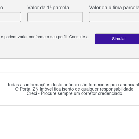
do
Valor da 1ª parcela
Valor da última parcel
podem variar conforme o seu perfil. Consulte a
Simular
Todas as informações deste anúncio são fornecidas pelo anunciant
O Portal ZN Imóvel fica isento de qualquer responsabilidade.
Creci - Procure sempre um corretor credenciado.