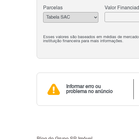
Parcelas
Valor Financia
Esses valores são baseados em médias de mercado e 
instituição financeira para mais informações.
Informar erro ou
problema no anúncio