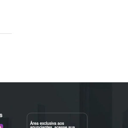
s
Área exclusiva aos
anunciantes, acesse sua