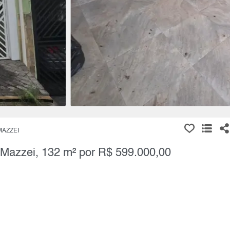
MAZZEI
 Mazzei, 132 m² por R$ 599.000,00