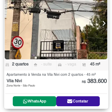
2 quartos
- suíte
- vaga
45 m²
Apartamento à Venda na Vila Nivi com 2 quartos - 45 m²
383.600
Vila Nivi
R$
Zona Norte - São Paulo
WhatsApp
Contatar