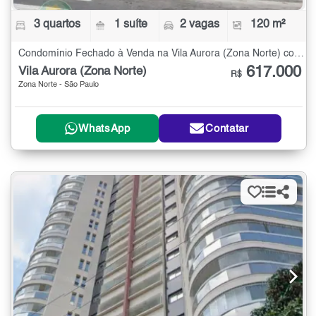
3 quartos
1 suíte
2 vagas
120 m²
Condomínio Fechado à Venda na Vila Aurora (Zona Norte) com 3 quartos - 120 m²
617.000
Vila Aurora (Zona Norte)
R$
Zona Norte - São Paulo
WhatsApp
Contatar