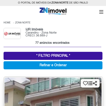
O PORTAL DE IMÓVEIS DA
ZONA NORTE
DE SÃO PAULO
HOME
ZONA NORTE
IJR Imóveis
Carandiru - Zona Norte
CRECI: 36.889-J
77 anúncios encontrados
* FILTRO PRINCIPAL *
Refinar e Ordenar