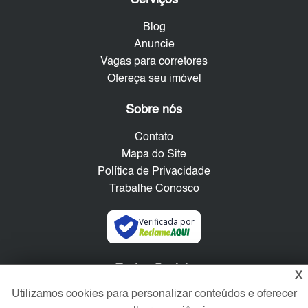
Blog
Anuncie
Vagas para corretores
Ofereça seu imóvel
Sobre nós
Contato
Mapa do Site
Política de Privacidade
Trabalhe Conosco
Verificada por
Redes Sociais
X
Utilizamos cookies para personalizar conteúdos e oferecer