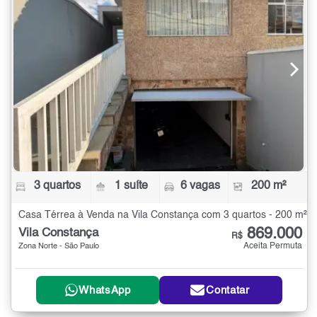
3 quartos
1 suíte
6 vagas
200 m²
Casa Térrea à Venda na Vila Constança com 3 quartos - 200 m²
869.000
Vila Constança
R$
Aceita Permuta
Zona Norte - São Paulo
WhatsApp
Contatar