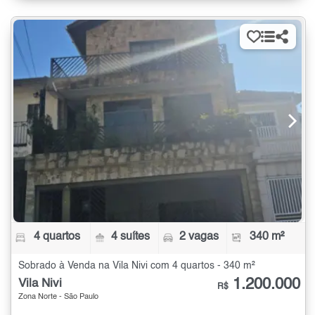
4 quartos
4 suítes
2 vagas
340 m²
Sobrado à Venda na Vila Nivi com 4 quartos - 340 m²
1.200.000
Vila Nivi
R$
Zona Norte - São Paulo