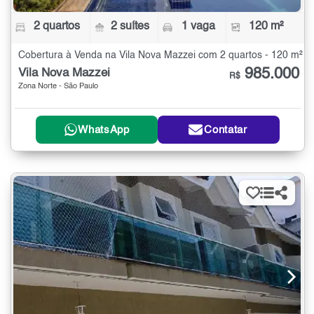
2 quartos
2 suítes
1 vaga
120 m²
Cobertura à Venda na Vila Nova Mazzei com 2 quartos - 120 m²
985.000
Vila Nova Mazzei
R$
Zona Norte - São Paulo
WhatsApp
Contatar