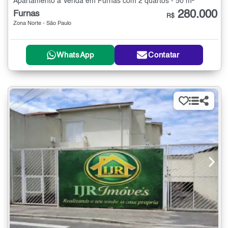
Apartamento à Venda em Furnas com 2 quartos - 50 m²
280.000
Furnas
R$
Zona Norte - São Paulo
WhatsApp
Contatar