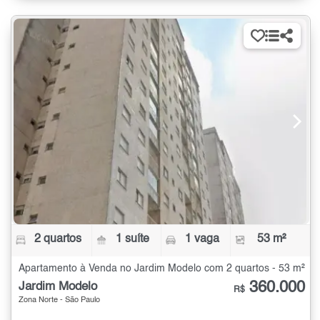
2 quartos
1 suíte
1 vaga
53 m²
Apartamento à Venda no Jardim Modelo com 2 quartos - 53 m²
360.000
Jardim Modelo
R$
Zona Norte - São Paulo