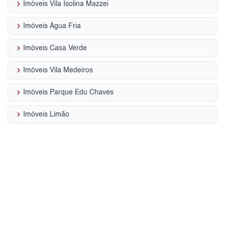
keyboard_arrow_right
Imóveis Vila Isolina Mazzei
keyboard_arrow_right
Imóveis Água Fria
keyboard_arrow_right
Imóveis Casa Verde
keyboard_arrow_right
Imóveis Vila Medeiros
keyboard_arrow_right
Imóveis Parque Edu Chaves
keyboard_arrow_right
Imóveis Limão