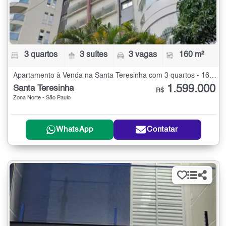
3 quartos
3 suítes
3 vagas
160 m²
Apartamento à Venda na Santa Teresinha com 3 quartos - 160 m²
1.599.000
Santa Teresinha
R$
Zona Norte - São Paulo
WhatsApp
Contatar