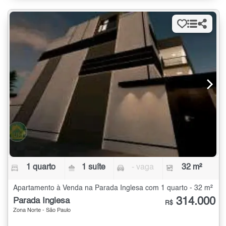
1 quarto
1 suíte
- vaga
32 m²
Apartamento à Venda na Parada Inglesa com 1 quarto - 32 m²
314.000
Parada Inglesa
R$
Zona Norte - São Paulo