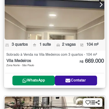
3 quartos
1 suíte
2 vagas
104 m²
Sobrado à Venda na Vila Medeiros com 3 quartos - 104 m²
669.000
Vila Medeiros
R$
Zona Norte - São Paulo
WhatsApp
Contatar