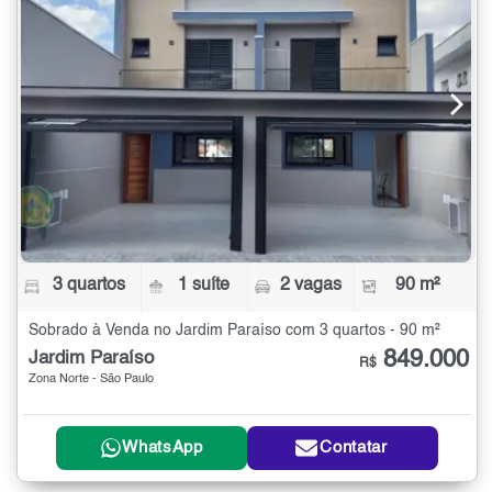
3 quartos
1 suíte
2 vagas
90 m²
Sobrado à Venda no Jardim Paraíso com 3 quartos - 90 m²
849.000
Jardim Paraíso
R$
Zona Norte - São Paulo
WhatsApp
Contatar