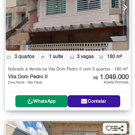
3 quartos
1 suíte
3 vagas
180 m²
Sobrado à Venda na Vila Dom Pedro II com 3 quartos - 180 m²
1.049.000
Vila Dom Pedro II
R$
Aceita Permuta
Zona Norte - São Paulo
WhatsApp
Contatar