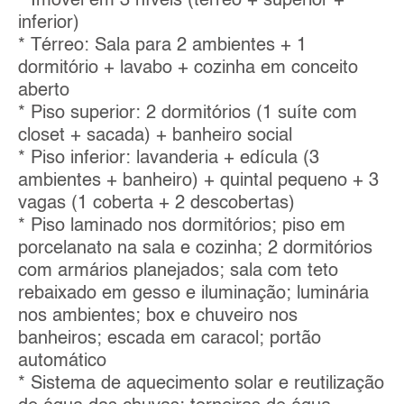
* Imóvel em 3 níveis (térreo + superior +
inferior)
* Térreo: Sala para 2 ambientes + 1
dormitório + lavabo + cozinha em conceito
aberto
* Piso superior: 2 dormitórios (1 suíte com
closet + sacada) + banheiro social
* Piso inferior: lavanderia + edícula (3
ambientes + banheiro) + quintal pequeno + 3
vagas (1 coberta + 2 descobertas)
* Piso laminado nos dormitórios; piso em
porcelanato na sala e cozinha; 2 dormitórios
com armários planejados; sala com teto
rebaixado em gesso e iluminação; luminária
nos ambientes; box e chuveiro nos
banheiros; escada em caracol; portão
automático
* Sistema de aquecimento solar e reutilização