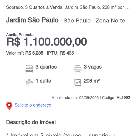
Sobrado, 3 Quartos à Venda, Jardim São Paulo, 208 m² por R$ 1.100.000,00
Jardim São Paulo
- São Paulo - Zona Norte
Aceita Permuta
R$ 1.100.000,00
Valor m²:
R$ 5.288
IPTU:
R$ 435
3 quartos
3 vagas
1 suíte
208 m²
Atualizado em: 08/08/2026 | Código:
AL1992
Solicite o endereço
Descrição do Imóvel