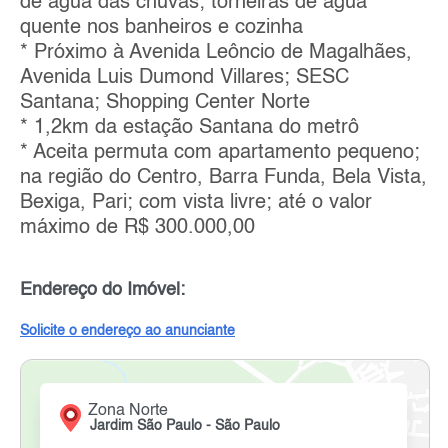
de água das chuvas; torneiras de água
quente nos banheiros e cozinha
* Próximo à Avenida Leôncio de Magalhães,
Avenida Luis Dumond Villares; SESC
Santana; Shopping Center Norte
* 1,2km da estação Santana do metrô
* Aceita permuta com apartamento pequeno;
na região do Centro, Barra Funda, Bela Vista,
Bexiga, Pari; com vista livre; até o valor
máximo de R$ 300.000,00
Endereço do Imóvel:
Solicite o endereço ao anunciante
Zona Norte
Jardim São Paulo - São Paulo