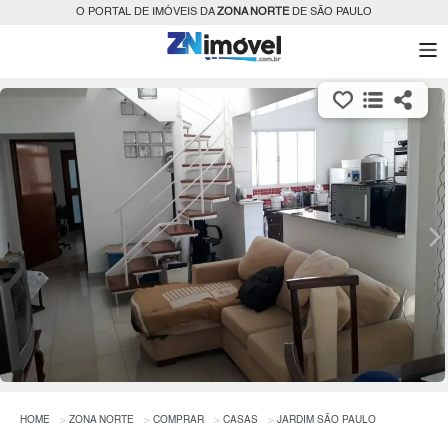
O PORTAL DE IMÓVEIS DA
ZONA NORTE
DE SÃO PAULO
HOME
ZONA NORTE
COMPRAR
CASAS
JARDIM SÃO PAULO