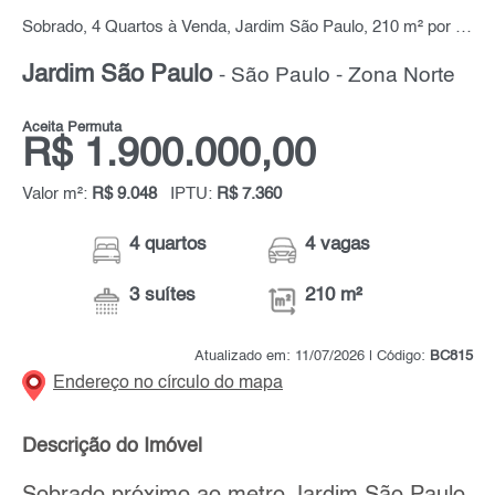
Sobrado, 4 Quartos à Venda, Jardim São Paulo, 210 m² por R$ 1.900.000,00
Jardim São Paulo
- São Paulo - Zona Norte
Aceita Permuta
R$ 1.900.000,00
Valor m²:
R$ 9.048
IPTU:
R$ 7.360
4 quartos
4 vagas
3 suítes
210 m²
Atualizado em: 11/07/2026 | Código:
BC815
Endereço no círculo do mapa
Descrição do Imóvel