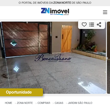
O PORTAL DE IMÓVEIS DA
ZONA NORTE
DE SÃO PAULO
HOME
ZONA NORTE
COMPRAR
CASAS
JARDIM SÃO PAULO