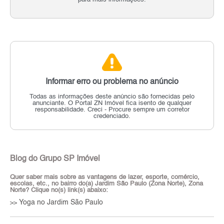
Informar erro ou problema no anúncio
Todas as informações deste anúncio são fornecidas pelo
anunciante.
O Portal ZN Imóvel fica isento de qualquer
responsabilidade.
Creci - Procure sempre um corretor
credenciado.
Blog do Grupo SP Imóvel
Quer saber mais sobre as vantagens de lazer, esporte, comércio,
escolas, etc., no bairro do(a) Jardim São Paulo (Zona Norte), Zona
Norte? Clique no(s) link(s) abaixo:
Yoga no Jardim São Paulo
>>