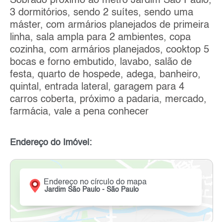
Sobrado próximo ao metro Jardim São Paulo,
3 dormitórios, sendo 2 suítes, sendo uma
máster, com armários planejados de primeira
linha, sala ampla para 2 ambientes, copa
cozinha, com armários planejados, cooktop 5
bocas e forno embutido, lavabo, salão de
festa, quarto de hospede, adega, banheiro,
quintal, entrada lateral, garagem para 4
carros coberta, próximo a padaria, mercado,
farmácia, vale a pena conhecer
Endereço do Imóvel:
Endereço no círculo do mapa
Jardim São Paulo - São Paulo