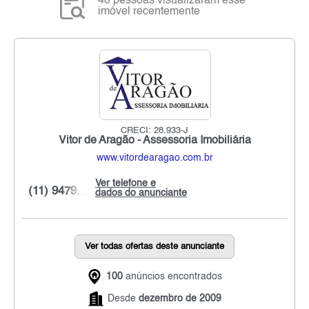
40 pessoas visualizaram esse
imóvel recentemente
CRECI: 28.933-J
Vitor de Aragão - Assessoria Imobiliária
www.vitordearagao.com.br
Ver telefone e
(11) 9479...
dados do anunciante
Ver todas ofertas deste anunciante
100
anúncios encontrados
Desde
dezembro de 2009