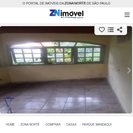
O PORTAL DE IMÓVEIS DA
ZONA NORTE
DE SÃO PAULO
HOME
ZONA NORTE
COMPRAR
CASAS
PARQUE MANDAQUI