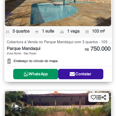
3 quartos
1 suíte
1 vaga
103 m²
Cobertura à Venda no Parque Mandaqui com 3 quartos - 103 m²
750.000
Parque Mandaqui
R$
Zona Norte - São Paulo
Endereço no círculo do mapa
WhatsApp
Contatar