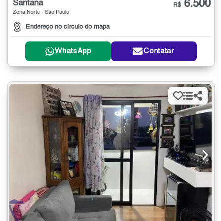
6.500
Santana
R$
Zona Norte - São Paulo
Endereço no círculo do mapa
WhatsApp
Contatar