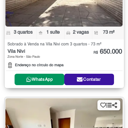
3 quartos
1 suíte
2 vagas
73 m²
Sobrado à Venda na Vila Nivi com 3 quartos - 73 m²
650.000
Vila Nivi
R$
Zona Norte - São Paulo
Endereço no círculo do mapa
WhatsApp
Contatar