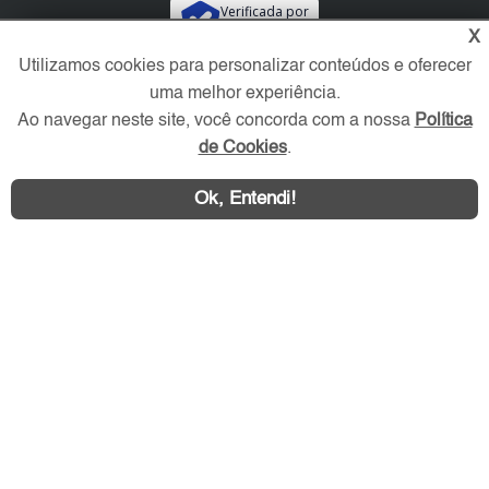
Verificada por
X
Utilizamos cookies para personalizar conteúdos e oferecer
Redes Sociais
uma melhor experiência.
Ao navegar neste site, você concorda com a nossa
Política
de Cookies
.
Ok, Entendi!
Área exclusiva aos anunciantes,
acesse sua conta: