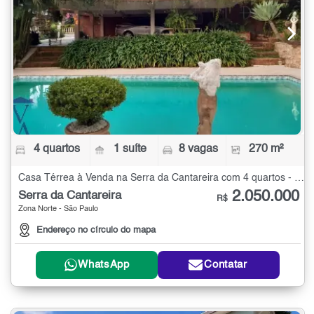
4 quartos
1 suíte
8 vagas
270 m²
Casa Térrea à Venda na Serra da Cantareira com 4 quartos - 270 m²
2.050.000
Serra da Cantareira
R$
Zona Norte - São Paulo
Endereço no círculo do mapa
WhatsApp
Contatar