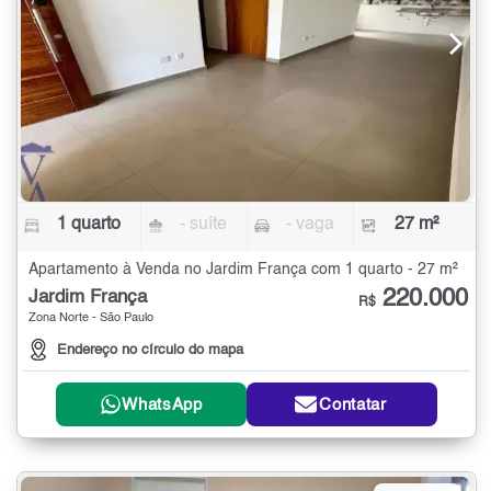
1 quarto
- suíte
- vaga
27 m²
Apartamento à Venda no Jardim França com 1 quarto - 27 m²
220.000
Jardim França
R$
Zona Norte - São Paulo
Endereço no círculo do mapa
WhatsApp
Contatar