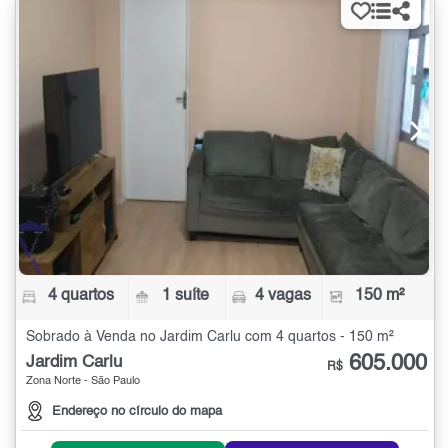
4 quartos
1 suíte
4 vagas
150 m²
Sobrado à Venda no Jardim Carlu com 4 quartos - 150 m²
605.000
Jardim Carlu
R$
Zona Norte - São Paulo
Endereço no círculo do mapa