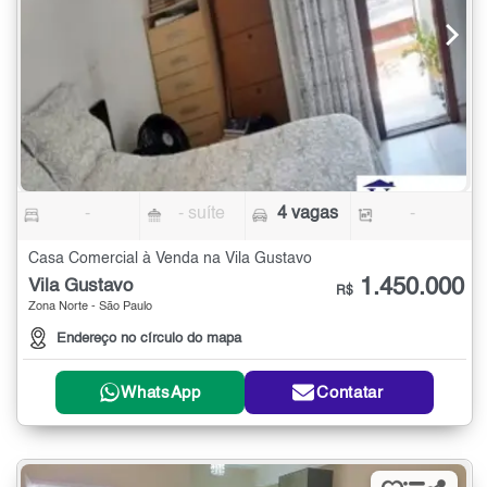
-
- suíte
4 vagas
-
Casa Comercial à Venda na Vila Gustavo
1.450.000
Vila Gustavo
R$
Zona Norte - São Paulo
Endereço no círculo do mapa
WhatsApp
Contatar