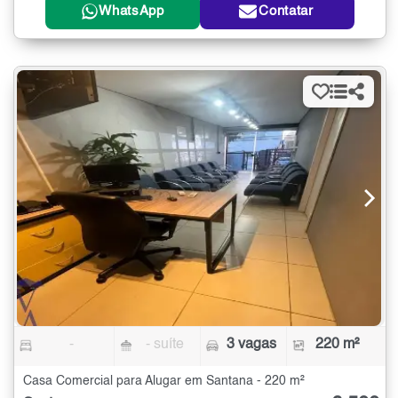
WhatsApp
Contatar
-
- suíte
3 vagas
220 m²
Casa Comercial para Alugar em Santana - 220 m²