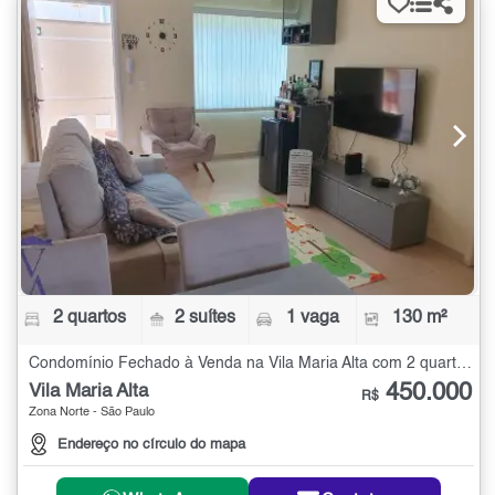
2 quartos
2 suítes
1 vaga
130 m²
Condomínio Fechado à Venda na Vila Maria Alta com 2 quartos - 130 m²
450.000
Vila Maria Alta
R$
Zona Norte - São Paulo
Endereço no círculo do mapa