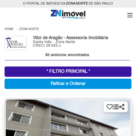
O PORTAL DE IMÓVEIS DA
ZONA NORTE
DE SÃO PAULO
HOME
ZONA NORTE
Vitor de Aragão - Assessoria Imobiliária
Santa Inês - Zona Norte
CRECI: 28.933-J
93 anúncios encontrados
* FILTRO PRINCIPAL *
Refinar e Ordenar