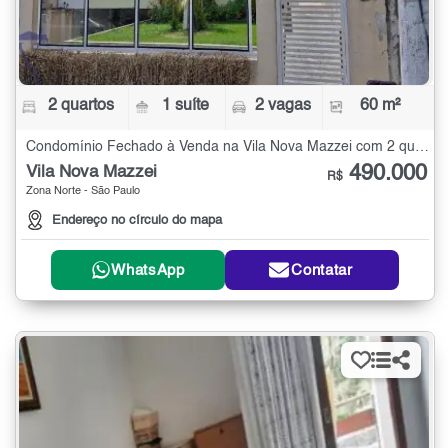
2 quartos
1 suíte
2 vagas
60 m²
Condomínio Fechado à Venda na Vila Nova Mazzei com 2 quartos - 60 m²
490.000
Vila Nova Mazzei
R$
Zona Norte - São Paulo
Endereço no círculo do mapa
WhatsApp
Contatar