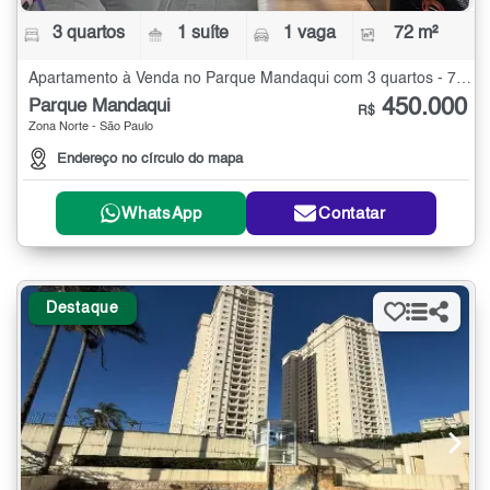
3 quartos
1 suíte
1 vaga
72 m²
Apartamento à Venda no Parque Mandaqui com 3 quartos - 72 m²
450.000
Parque Mandaqui
R$
Zona Norte - São Paulo
Endereço no círculo do mapa
WhatsApp
Contatar
Destaque