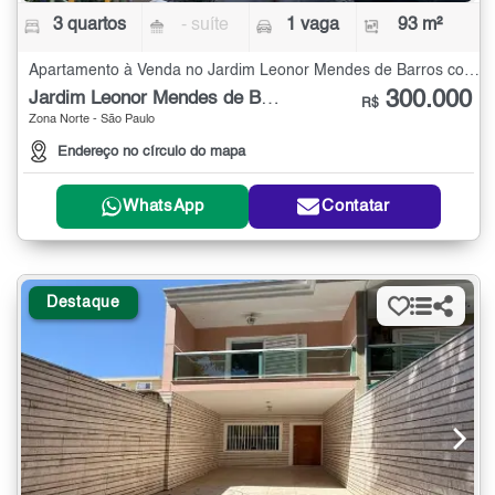
3 quartos
- suíte
1 vaga
93 m²
Apartamento à Venda no Jardim Leonor Mendes de Barros com 3 quartos - 93 m²
300.000
Jardim Leonor Mendes de Barros
R$
Zona Norte - São Paulo
Endereço no círculo do mapa
WhatsApp
Contatar
Destaque