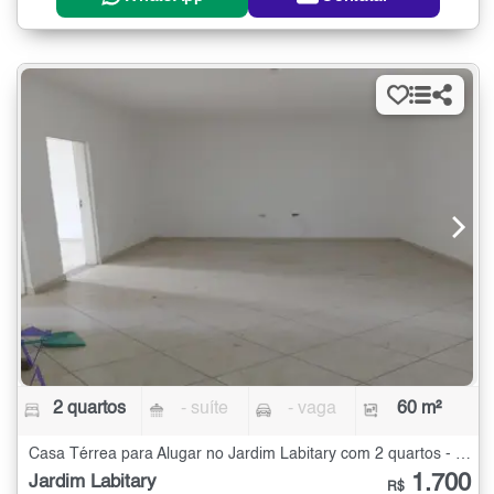
2 quartos
- suíte
- vaga
60 m²
Casa Térrea para Alugar no Jardim Labitary com 2 quartos - 60 m²
1.700
Jardim Labitary
R$