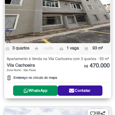
3 quartos
- suíte
1 vaga
93 m²
Apartamento à Venda na Vila Cachoeira com 3 quartos - 93 m²
470.000
Vila Cachoeira
R$
Zona Norte - São Paulo
Endereço no círculo do mapa
WhatsApp
Contatar