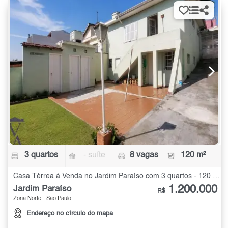
3 quartos
- suíte
8 vagas
120 m²
Casa Térrea à Venda no Jardim Paraíso com 3 quartos - 120 m²
1.200.000
Jardim Paraíso
R$
Zona Norte - São Paulo
Endereço no círculo do mapa