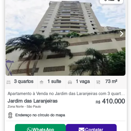
3 quartos
1 suíte
1 vaga
73 m²
Apartamento à Venda no Jardim das Laranjeiras com 3 quartos - 73 m²
410.000
Jardim das Laranjeiras
R$
Zona Norte - São Paulo
Endereço no círculo do mapa
WhatsApp
Contatar