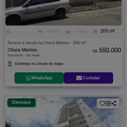
-
- suíte
- vaga
200 m²
Terreno à Venda na Chora Menino - 200 m²
550.000
Chora Menino
R$
Zona Norte - São Paulo
Endereço no círculo do mapa
WhatsApp
Contatar
Destaque