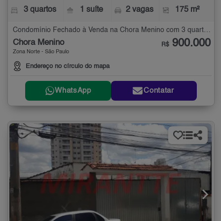
3 quartos
1 suíte
2 vagas
175 m²
Condomínio Fechado à Venda na Chora Menino com 3 quartos - 175 m²
900.000
Chora Menino
R$
Zona Norte - São Paulo
Endereço no círculo do mapa
WhatsApp
Contatar