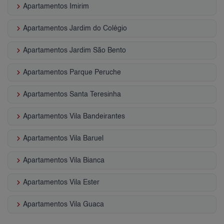
keyboard_arrow_right
Apartamentos Imirim
keyboard_arrow_right
Apartamentos Jardim do Colégio
keyboard_arrow_right
Apartamentos Jardim São Bento
keyboard_arrow_right
Apartamentos Parque Peruche
keyboard_arrow_right
Apartamentos Santa Teresinha
keyboard_arrow_right
Apartamentos Vila Bandeirantes
keyboard_arrow_right
Apartamentos Vila Baruel
keyboard_arrow_right
Apartamentos Vila Bianca
keyboard_arrow_right
Apartamentos Vila Ester
keyboard_arrow_right
Apartamentos Vila Guaca