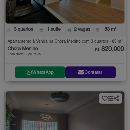
3 quartos
1 suíte
2 vagas
83 m²
Apartamento à Venda na Chora Menino com 3 quartos - 83 m²
820.000
Chora Menino
R$
Zona Norte - São Paulo
WhatsApp
Contatar