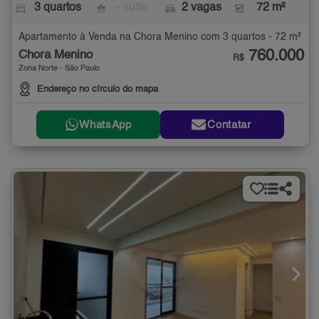
3 quartos
- suíte
2 vagas
72 m²
Apartamento à Venda na Chora Menino com 3 quartos - 72 m²
760.000
Chora Menino
R$
Zona Norte - São Paulo
Endereço no círculo do mapa
WhatsApp
Contatar