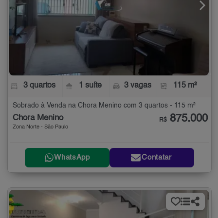
3 quartos
1 suíte
3 vagas
115 m²
Sobrado à Venda na Chora Menino com 3 quartos - 115 m²
875.000
Chora Menino
R$
Zona Norte - São Paulo
WhatsApp
Contatar