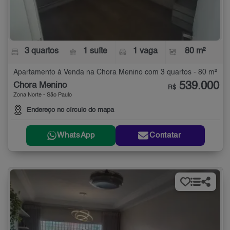
3 quartos
1 suíte
1 vaga
80 m²
Apartamento à Venda na Chora Menino com 3 quartos - 80 m²
539.000
Chora Menino
R$
Zona Norte - São Paulo
Endereço no círculo do mapa
WhatsApp
Contatar