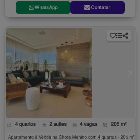
WhatsApp
Contatar
4 quartos
2 suítes
4 vagas
205 m²
Apartamento à Venda na Chora Menino com 4 quartos - 205 m²