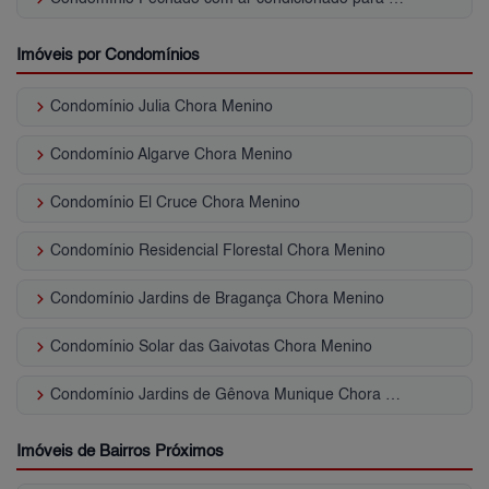
Imóveis por Condomínios
keyboard_arrow_right
Condomínio Julia Chora Menino
keyboard_arrow_right
Condomínio Algarve Chora Menino
keyboard_arrow_right
Condomínio El Cruce Chora Menino
keyboard_arrow_right
Condomínio Residencial Florestal Chora Menino
keyboard_arrow_right
Condomínio Jardins de Bragança Chora Menino
keyboard_arrow_right
Condomínio Solar das Gaivotas Chora Menino
keyboard_arrow_right
Condomínio Jardins de Gênova Munique Chora Menino
Imóveis de Bairros Próximos