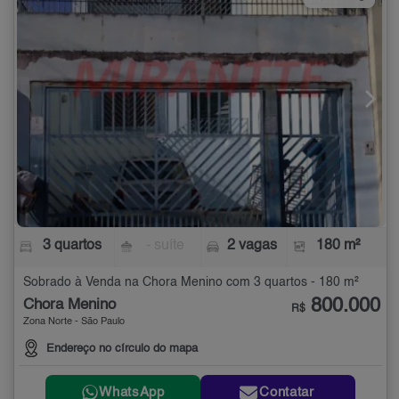
3 quartos
- suíte
2 vagas
180 m²
Sobrado à Venda na Chora Menino com 3 quartos - 180 m²
800.000
Chora Menino
R$
Zona Norte - São Paulo
Endereço no círculo do mapa
WhatsApp
Contatar