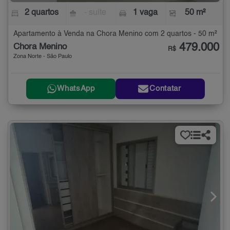
2 quartos
- suíte
1 vaga
50 m²
Apartamento à Venda na Chora Menino com 2 quartos - 50 m²
479.000
Chora Menino
R$
Zona Norte - São Paulo
WhatsApp
Contatar