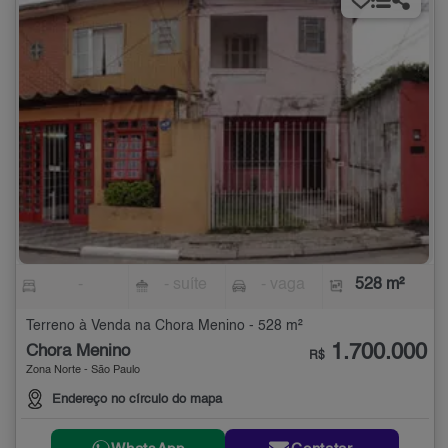
-
- suíte
- vaga
528 m²
Terreno à Venda na Chora Menino - 528 m²
1.700.000
Chora Menino
R$
Zona Norte - São Paulo
Endereço no círculo do mapa