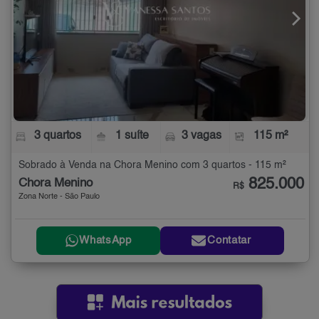
3 quartos
1 suíte
3 vagas
115 m²
Sobrado à Venda na Chora Menino com 3 quartos - 115 m²
825.000
Chora Menino
R$
Zona Norte - São Paulo
WhatsApp
Contatar