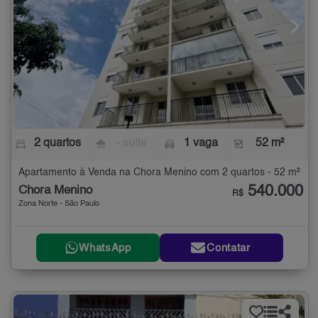
2 quartos
- suíte
1 vaga
52 m²
Apartamento à Venda na Chora Menino com 2 quartos - 52 m²
540.000
Chora Menino
R$
Zona Norte - São Paulo
WhatsApp
Contatar