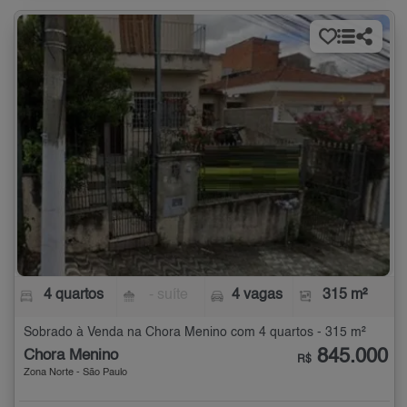
4 quartos
- suíte
4 vagas
315 m²
Sobrado à Venda na Chora Menino com 4 quartos - 315 m²
845.000
Chora Menino
R$
Zona Norte - São Paulo