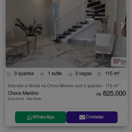
3 quartos
1 suíte
3 vagas
115 m²
Sobrado à Venda na Chora Menino com 3 quartos - 115 m²
825.000
Chora Menino
R$
Zona Norte - São Paulo
WhatsApp
Contatar