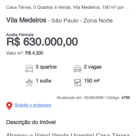
Casa Térrea, 3 Quartos à Venda, Vila Medeiros, 150 m² por R$ 630.000,00
Vila Medeiros
- São Paulo - Zona Norte
Aceita Permuta
R$ 630.000,00
Valor m²:
R$ 4.200
3 quartos
2 vagas
1 suíte
150 m²
Atualizado em: 05/08/2026 | Código:
4786
Solicite o endereço
Descrição do Imóvel