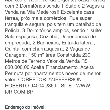
Abaixou o Valor! Venda Urgente! Casa Térrea
com 3 Dormitórios sendo 1 Suite e 2 Vagas a
Venda na Vila Medeiros!! Excelente casa
térrea, próxima a comércios, Rua super
tranquila e segura, pois tem um batalhão da
Polícia. 3 Dormitórios amplos, sendo 1 suite;
Sala espaçosa; Cozinha; Dependência de
empregada; 2 Banheiros; Entrada lateral;
Quintal com churrasqueira; 2 Vagas de
Garagem. 150 m² área Construída 230
Metros de Terreno Valor da Venda R$
630.000,00 Aceita Financiamento. Aceita
Permuta por apartamentos novos de menor
valor. CORRETOR ??JEFFERSON
ROBERTO 94004 2869 - SITE : WWW.
IJR.COM.BR
Endereço do Imóvel: