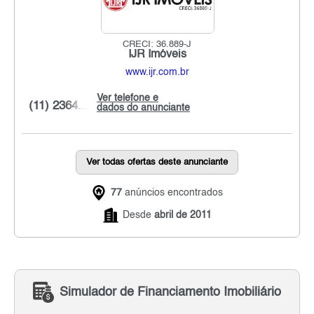
CRECI: 36.889-J
IJR Imóveis
www.ijr.com.br
Ver telefone e
(11) 2364...
dados do anunciante
Ver todas ofertas deste anunciante
77
anúncios encontrados
Desde
abril de 2011
Simulador de Financiamento Imobiliário