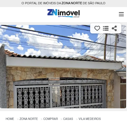
O PORTAL DE IMÓVEIS DA
ZONA NORTE
DE SÃO PAULO
HOME
ZONA NORTE
COMPRAR
CASAS
VILA MEDEIROS