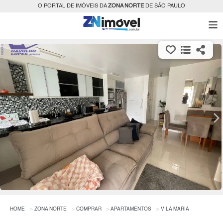
O PORTAL DE IMÓVEIS DA
ZONA NORTE
DE SÃO PAULO
HOME
ZONA NORTE
COMPRAR
APARTAMENTOS
VILA MARIA