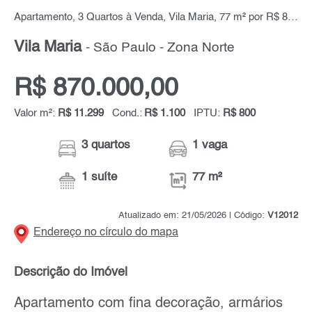
Apartamento, 3 Quartos à Venda, Vila Maria, 77 m² por R$ 870.000,00
Vila Maria
- São Paulo - Zona Norte
R$ 870.000,00
Valor m²:
R$ 11.299
Cond.:
R$ 1.100
IPTU:
R$ 800
3 quartos
1 vaga
1 suíte
77 m²
Atualizado em: 21/05/2026 | Código:
V12012
Endereço no círculo do mapa
Descrição do Imóvel
Apartamento com fina decoração, armários