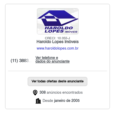
CRECI: 10.055-J
Haroldo Lopes Imóveis
www.haroldolopes.com.br
Ver telefone e
(11) 3883...
dados do anunciante
Ver todas ofertas deste anunciante
308
anúncios encontrados
Desde
janeiro de 2005