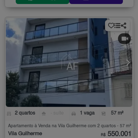
2 quartos
- suíte
1 vaga
57 m²
Apartamento à Venda na Vila Guilherme com 2 quartos - 57 m²
550.001
Vila Guilherme
R$