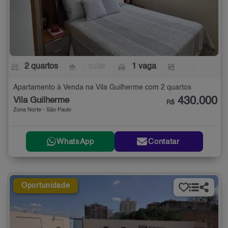
2 quartos
- suíte
1 vaga
-
Apartamento à Venda na Vila Guilherme com 2 quartos
430.000
Vila Guilherme
R$
Zona Norte - São Paulo
WhatsApp
Contatar
Oportunidade