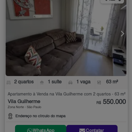
2 quartos
1 suíte
1 vaga
63 m²
Apartamento à Venda na Vila Guilherme com 2 quartos - 63 m²
550.000
Vila Guilherme
R$
Zona Norte - São Paulo
Endereço no círculo do mapa
WhatsApp
Contatar