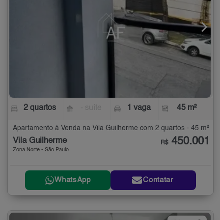
2 quartos
- suíte
1 vaga
45 m²
Apartamento à Venda na Vila Guilherme com 2 quartos - 45 m²
450.001
Vila Guilherme
R$
Zona Norte - São Paulo
WhatsApp
Contatar