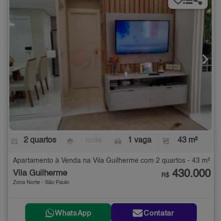
2 quartos
- suíte
1 vaga
43 m²
Apartamento à Venda na Vila Guilherme com 2 quartos - 43 m²
430.000
Vila Guilherme
R$
Zona Norte - São Paulo
WhatsApp
Contatar