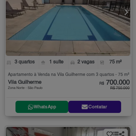
3 quartos
1 suíte
2 vagas
75 m²
Apartamento à Venda na Vila Guilherme com 3 quartos - 75 m²
700.000
Vila Guilherme
R$
Zona Norte - São Paulo
R$ 750.000
WhatsApp
Contatar