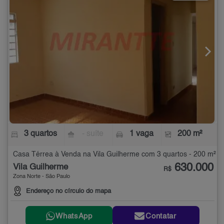
3 quartos
- suíte
1 vaga
200 m²
Casa Térrea à Venda na Vila Guilherme com 3 quartos - 200 m²
630.000
Vila Guilherme
R$
Zona Norte - São Paulo
Endereço no círculo do mapa
WhatsApp
Contatar