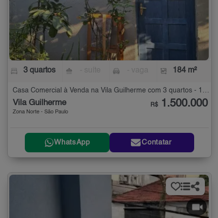
3 quartos
- suíte
- vaga
184 m²
Casa Comercial à Venda na Vila Guilherme com 3 quartos - 184 m²
1.500.000
Vila Guilherme
R$
Zona Norte - São Paulo
WhatsApp
Contatar