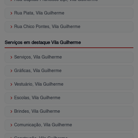
keyboard_arrow_right
Rua Piata, Vila Guilherme
keyboard_arrow_right
Rua Chico Pontes, Vila Guilherme
Serviços em destaque Vila Guilherme
keyboard_arrow_right
Serviços, Vila Guilherme
keyboard_arrow_right
Gráficas, Vila Guilherme
keyboard_arrow_right
Vestuário, Vila Guilherme
keyboard_arrow_right
Escolas, Vila Guilherme
keyboard_arrow_right
Brindes, Vila Guilherme
keyboard_arrow_right
Comunicação, Vila Guilherme