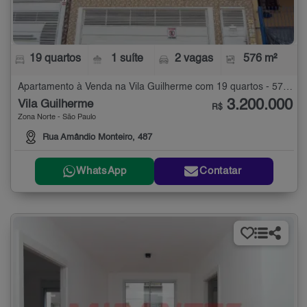
19 quartos
1 suíte
2 vagas
576 m²
Apartamento à Venda na Vila Guilherme com 19 quartos - 576 m²
3.200.000
Vila Guilherme
R$
Zona Norte - São Paulo
Rua Amândio Monteiro, 487
WhatsApp
Contatar