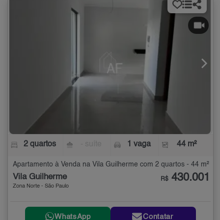
2 quartos
- suíte
1 vaga
44 m²
Apartamento à Venda na Vila Guilherme com 2 quartos - 44 m²
430.001
Vila Guilherme
R$
Zona Norte - São Paulo
WhatsApp
Contatar