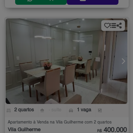
2 quartos
- suíte
1 vaga
-
Apartamento à Venda na Vila Guilherme com 2 quartos
400.000
Vila Guilherme
R$