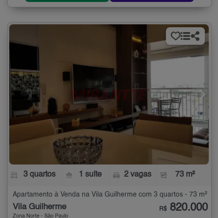
3 quartos
1 suíte
2 vagas
73 m²
Apartamento à Venda na Vila Guilherme com 3 quartos - 73 m²
820.000
Vila Guilherme
R$
Zona Norte - São Paulo