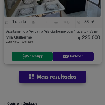
1 quarto
- suíte
- vaga
33 m²
Apartamento à Venda na Vila Guilherme com 1 quarto - 33 m²
225.000
Vila Guilherme
R$
Zona Norte - São Paulo
WhatsApp
Contatar
Imóveis em Destaque