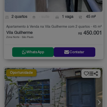
2 quartos
- suíte
1 vaga
45 m²
Apartamento à Venda na Vila Guilherme com 2 quartos - 45 m²
450.001
Vila Guilherme
R$
Zona Norte - São Paulo
WhatsApp
Contatar
Oportunidade