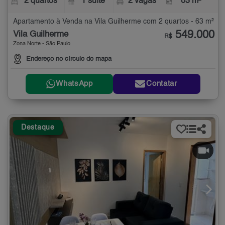
2 quartos
1 suíte
2 vagas
63 m²
Apartamento à Venda na Vila Guilherme com 2 quartos - 63 m²
549.000
Vila Guilherme
R$
Zona Norte - São Paulo
Endereço no círculo do mapa
WhatsApp
Contatar
Destaque