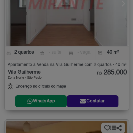
2 quartos
- suíte
- vaga
40 m²
Apartamento à Venda na Vila Guilherme com 2 quartos - 40 m²
285.000
Vila Guilherme
R$
Zona Norte - São Paulo
Endereço no círculo do mapa
WhatsApp
Contatar