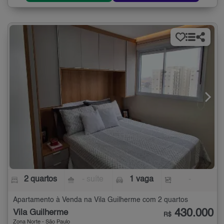
2 quartos
- suíte
1 vaga
-
Apartamento à Venda na Vila Guilherme com 2 quartos
430.000
Vila Guilherme
R$
Zona Norte - São Paulo