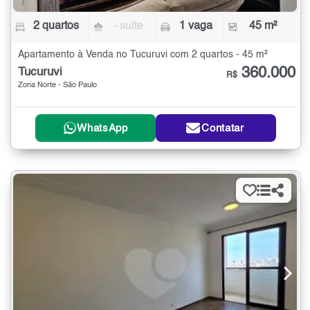
2 quartos
- suíte
1 vaga
45 m²
Apartamento à Venda no Tucuruvi com 2 quartos - 45 m²
360.000
Tucuruvi
R$
Zona Norte - São Paulo
WhatsApp
Contatar