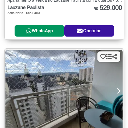
Apartamento à Venda no Lauzane Paulista com 2 quartos - 57 m²
529.000
Lauzane Paulista
R$
Zona Norte - São Paulo
WhatsApp
Contatar