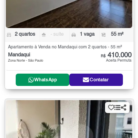
2 quartos
- suíte
1 vaga
55 m²
Apartamento à Venda no Mandaqui com 2 quartos - 55 m²
410.000
Mandaqui
R$
Aceita Permuta
Zona Norte - São Paulo
WhatsApp
Contatar