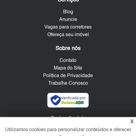
Blog
Anuncie
Vagas para corretores
Ofereça seu imóvel
Sobre nós
Contato
Mapa do Site
Política de Privacidade
Trabalhe Conosco
Verificada por
Redes Sociais
X
Utilizamos cookies para personalizar conteúdos e oferecer