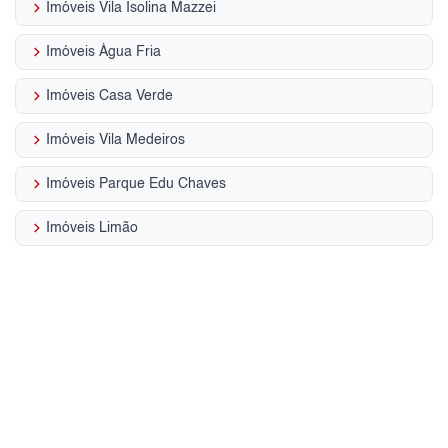
keyboard_arrow_right
Imóveis Vila Isolina Mazzei
keyboard_arrow_right
Imóveis Água Fria
keyboard_arrow_right
Imóveis Casa Verde
keyboard_arrow_right
Imóveis Vila Medeiros
keyboard_arrow_right
Imóveis Parque Edu Chaves
keyboard_arrow_right
Imóveis Limão