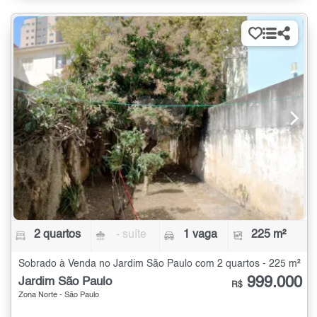
2 quartos
- suíte
1 vaga
225 m²
Sobrado à Venda no Jardim São Paulo com 2 quartos - 225 m²
999.000
Jardim São Paulo
R$
Zona Norte - São Paulo