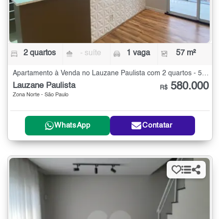
2 quartos
- suíte
1 vaga
57 m²
Apartamento à Venda no Lauzane Paulista com 2 quartos - 57 m²
580.000
Lauzane Paulista
R$
Zona Norte - São Paulo
WhatsApp
Contatar