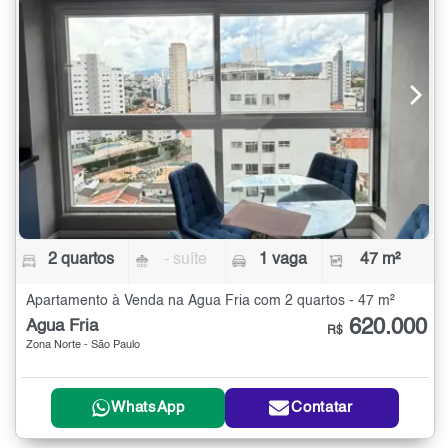
2 quartos
- suíte
1 vaga
47 m²
Apartamento à Venda na Água Fria com 2 quartos - 47 m²
620.000
Água Fria
R$
Zona Norte - São Paulo
WhatsApp
Contatar