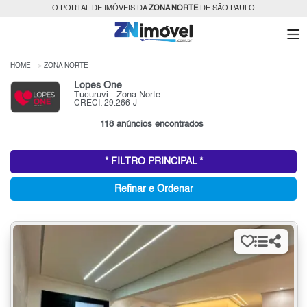
O PORTAL DE IMÓVEIS DA
ZONA NORTE
DE SÃO PAULO
HOME
ZONA NORTE
Lopes One
Tucuruvi - Zona Norte
CRECI: 29.266-J
118 anúncios encontrados
* FILTRO PRINCIPAL *
Refinar e Ordenar