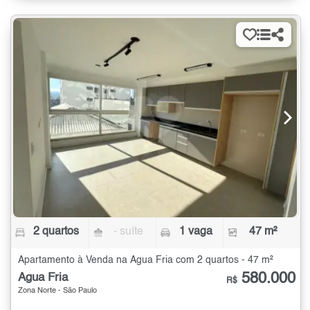
2 quartos
- suíte
1 vaga
47 m²
Apartamento à Venda na Água Fria com 2 quartos - 47 m²
580.000
Água Fria
R$
Zona Norte - São Paulo