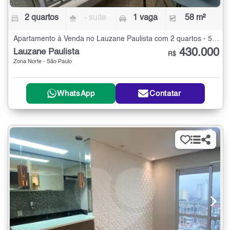
2 quartos
- suíte
1 vaga
58 m²
Apartamento à Venda no Lauzane Paulista com 2 quartos - 58 m²
430.000
Lauzane Paulista
R$
Zona Norte - São Paulo
WhatsApp
Contatar