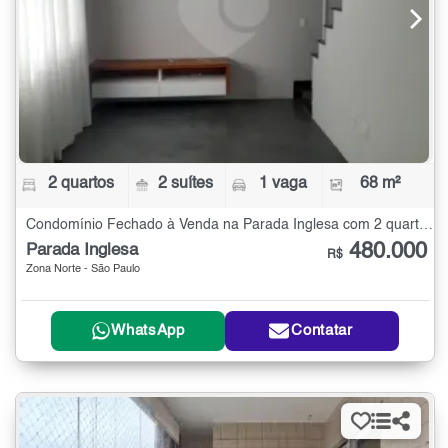
2 quartos
2 suítes
1 vaga
68 m²
Condomínio Fechado à Venda na Parada Inglesa com 2 quartos - 68 m²
480.000
Parada Inglesa
R$
Zona Norte - São Paulo
WhatsApp
Contatar