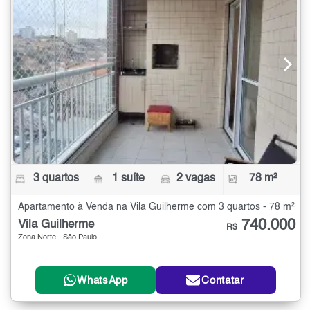
3 quartos
1 suíte
2 vagas
78 m²
Apartamento à Venda na Vila Guilherme com 3 quartos - 78 m²
740.000
Vila Guilherme
R$
Zona Norte - São Paulo
WhatsApp
Contatar