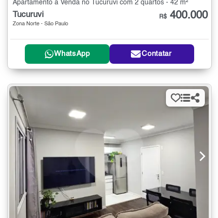
Apartamento à Venda no Tucuruvi com 2 quartos - 42 m²
400.000
Tucuruvi
R$
Zona Norte - São Paulo
WhatsApp
Contatar