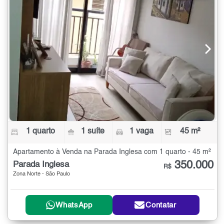
1 quarto
1 suíte
1 vaga
45 m²
Apartamento à Venda na Parada Inglesa com 1 quarto - 45 m²
350.000
Parada Inglesa
R$
Zona Norte - São Paulo
WhatsApp
Contatar