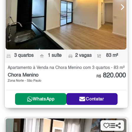
3 quartos
1 suíte
2 vagas
83 m²
Apartamento à Venda na Chora Menino com 3 quartos - 83 m²
820.000
Chora Menino
R$
Zona Norte - São Paulo
WhatsApp
Contatar