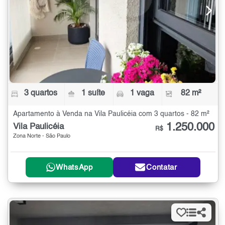
3 quartos
1 suíte
1 vaga
82 m²
Apartamento à Venda na Vila Paulicéia com 3 quartos - 82 m²
1.250.000
Vila Paulicéia
R$
Zona Norte - São Paulo
WhatsApp
Contatar