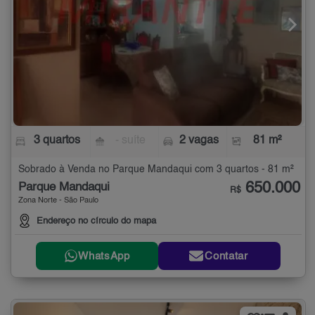
3 quartos
- suíte
2 vagas
81 m²
Sobrado à Venda no Parque Mandaqui com 3 quartos - 81 m²
650.000
Parque Mandaqui
R$
Zona Norte - São Paulo
Endereço no círculo do mapa
WhatsApp
Contatar