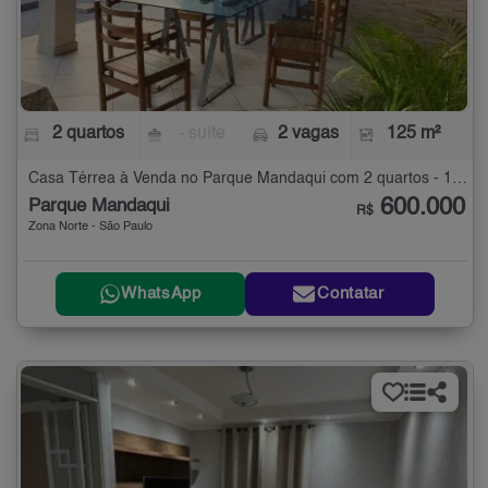
2 quartos
- suíte
2 vagas
125 m²
Casa Térrea à Venda no Parque Mandaqui com 2 quartos - 125 m²
600.000
Parque Mandaqui
R$
Zona Norte - São Paulo
WhatsApp
Contatar