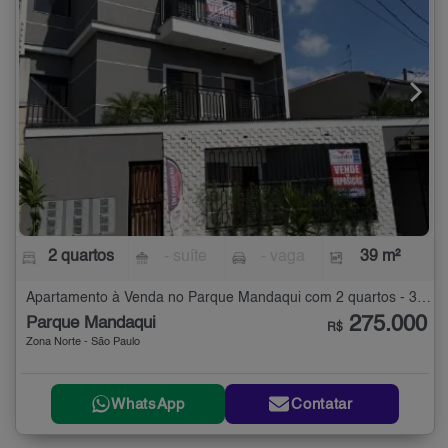
2 quartos
- suíte
- vaga
39 m²
Apartamento à Venda no Parque Mandaqui com 2 quartos - 39 m²
275.000
Parque Mandaqui
R$
Zona Norte - São Paulo
WhatsApp
Contatar