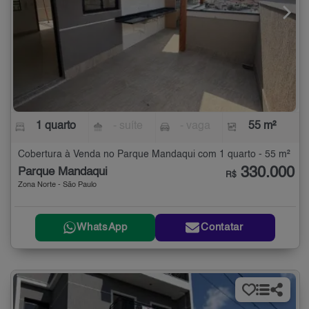
1 quarto
- suíte
- vaga
55 m²
Cobertura à Venda no Parque Mandaqui com 1 quarto - 55 m²
330.000
Parque Mandaqui
R$
Zona Norte - São Paulo
WhatsApp
Contatar