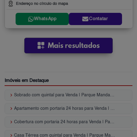
Endereço no círculo do mapa
WhatsApp
Contatar
Imóveis em Destaque
keyboard_arrow_right
Sobrado com quintal para Venda | Parque Mandaqui
keyboard_arrow_right
Apartamento com portaria 24 horas para Venda | Parque Mandaqui
keyboard_arrow_right
Cobertura com portaria 24 horas para Venda | Parque Mandaqui
keyboard_arrow_right
Casa Térrea com quintal para Venda | Parque Mandaqui