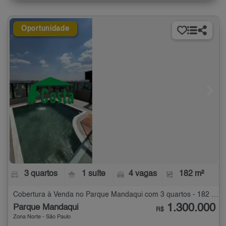
Oportunidade
3 quartos
1 suíte
4 vagas
182 m²
Cobertura à Venda no Parque Mandaqui com 3 quartos - 182 m²
1.300.000
Parque Mandaqui
R$
Zona Norte - São Paulo