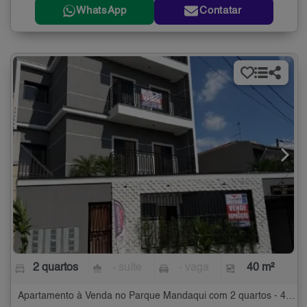
WhatsApp
Contatar
2 quartos
- suíte
- vaga
40 m²
Apartamento à Venda no Parque Mandaqui com 2 quartos - 40 m²