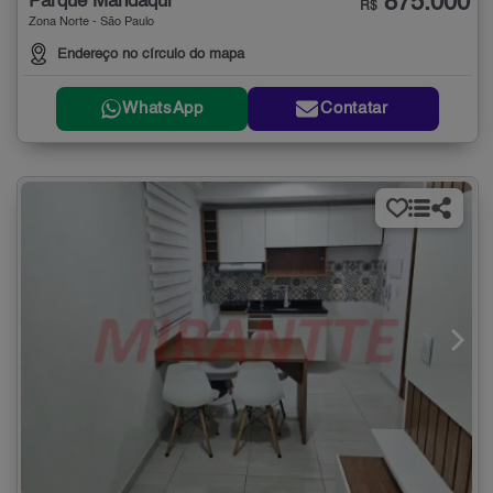
875.000
Parque Mandaqui
R$
Zona Norte - São Paulo
Endereço no círculo do mapa
WhatsApp
Contatar