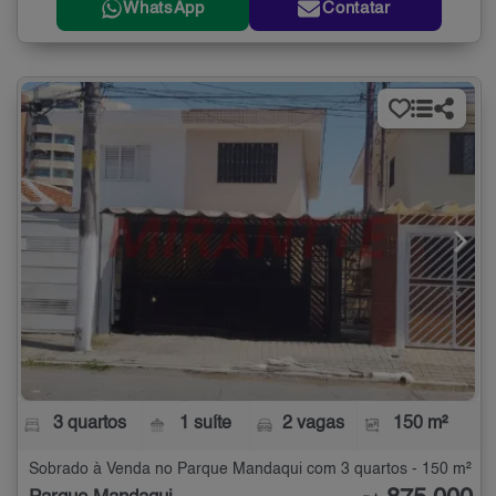
WhatsApp
Contatar
3 quartos
1 suíte
2 vagas
150 m²
Sobrado à Venda no Parque Mandaqui com 3 quartos - 150 m²