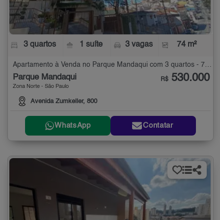
3 quartos
1 suíte
3 vagas
74 m²
Apartamento à Venda no Parque Mandaqui com 3 quartos - 74 m²
530.000
Parque Mandaqui
R$
Zona Norte - São Paulo
Avenida Zumkeller, 800
WhatsApp
Contatar