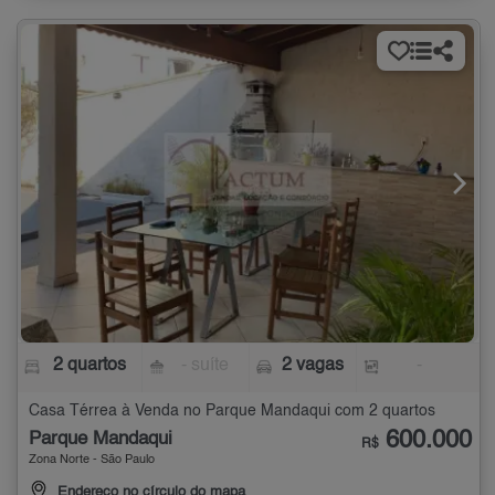
2 quartos
- suíte
2 vagas
-
Casa Térrea à Venda no Parque Mandaqui com 2 quartos
600.000
Parque Mandaqui
R$
Zona Norte - São Paulo
Endereço no círculo do mapa