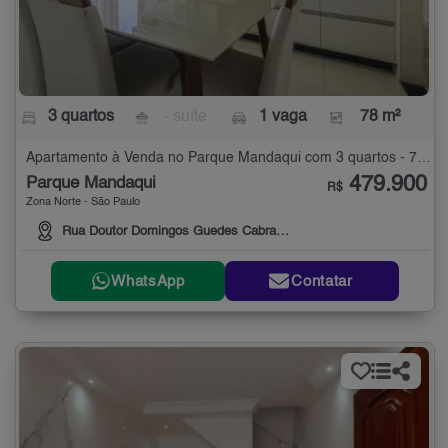
3 quartos
- suíte
1 vaga
78 m²
Apartamento à Venda no Parque Mandaqui com 3 quartos - 78 m²
479.900
Parque Mandaqui
R$
Zona Norte - São Paulo
Rua Doutor Domingos Guedes Cabral, 83
WhatsApp
Contatar