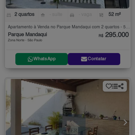
2 quartos
- suíte
- vaga
52 m²
Apartamento à Venda no Parque Mandaqui com 2 quartos - 52 m²
295.000
Parque Mandaqui
R$
Zona Norte - São Paulo
WhatsApp
Contatar