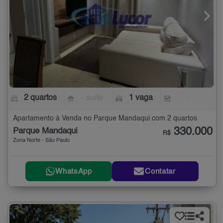
2 quartos
- suíte
1 vaga
-
Apartamento à Venda no Parque Mandaqui com 2 quartos
330.000
Parque Mandaqui
R$
Zona Norte - São Paulo
WhatsApp
Contatar