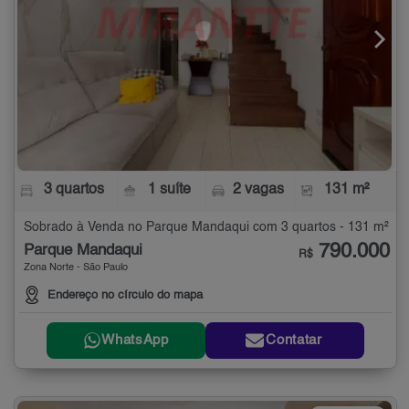
3 quartos
1 suíte
2 vagas
131 m²
Sobrado à Venda no Parque Mandaqui com 3 quartos - 131 m²
790.000
Parque Mandaqui
R$
Zona Norte - São Paulo
Endereço no círculo do mapa
WhatsApp
Contatar