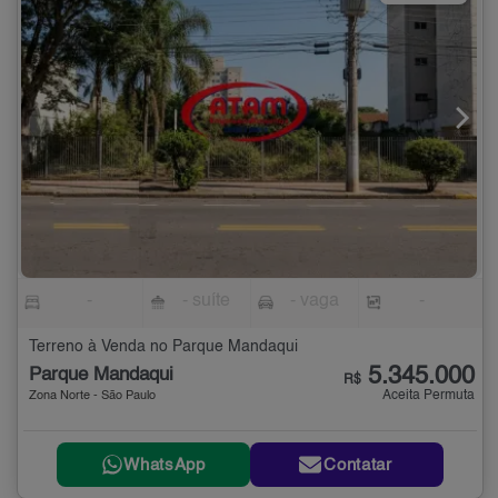
-
- suíte
- vaga
-
Terreno à Venda no Parque Mandaqui
5.345.000
Parque Mandaqui
R$
Aceita Permuta
Zona Norte - São Paulo
WhatsApp
Contatar