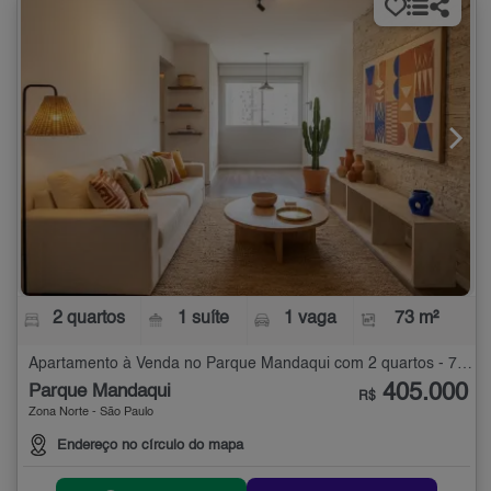
2 quartos
1 suíte
1 vaga
73 m²
Apartamento à Venda no Parque Mandaqui com 2 quartos - 73 m²
405.000
Parque Mandaqui
R$
Zona Norte - São Paulo
Endereço no círculo do mapa