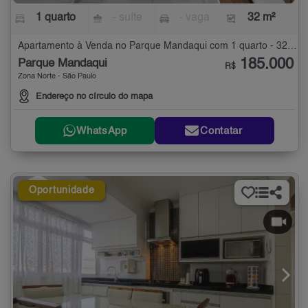
1 quarto
- suíte
- vaga
32 m²
Apartamento à Venda no Parque Mandaqui com 1 quarto - 32 m²
185.000
Parque Mandaqui
R$
Zona Norte - São Paulo
Endereço no círculo do mapa
WhatsApp
Contatar
Oportunidade