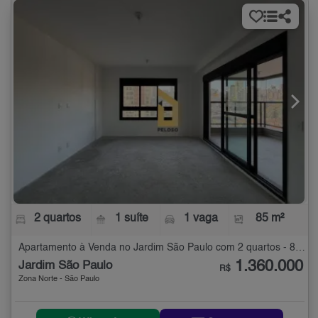
2 quartos
1 suíte
1 vaga
85 m²
Apartamento à Venda no Jardim São Paulo com 2 quartos - 85 m²
1.360.000
Jardim São Paulo
R$
Zona Norte - São Paulo