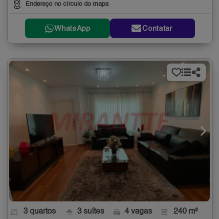
Endereço no círculo do mapa
WhatsApp
Contatar
3 quartos
3 suítes
4 vagas
240 m²