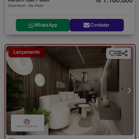
1.180.000
Jardim São Paulo
R$
Zona Norte - São Paulo
WhatsApp
Contatar
Lançamento