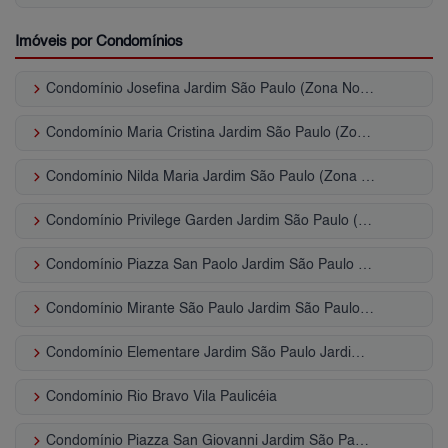
Imóveis por Condomínios
keyboard_arrow_right
Condomínio Josefina Jardim São Paulo (Zona Norte)
keyboard_arrow_right
Condomínio Maria Cristina Jardim São Paulo (Zona Norte)
keyboard_arrow_right
Condomínio Nilda Maria Jardim São Paulo (Zona Norte)
keyboard_arrow_right
Condomínio Privilege Garden Jardim São Paulo (Zona Norte)
keyboard_arrow_right
Condomínio Piazza San Paolo Jardim São Paulo (Zona Norte)
keyboard_arrow_right
Condomínio Mirante São Paulo Jardim São Paulo (Zona Norte)
keyboard_arrow_right
Condomínio Elementare Jardim São Paulo Jardim São Paulo (Zona Norte)
keyboard_arrow_right
Condomínio Rio Bravo Vila Paulicéia
keyboard_arrow_right
Condomínio Piazza San Giovanni Jardim São Paulo (Zona Norte)