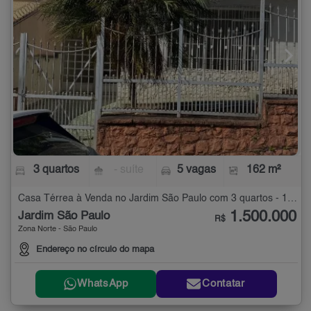
3 quartos
- suíte
5 vagas
162 m²
Casa Térrea à Venda no Jardim São Paulo com 3 quartos - 162 m²
1.500.000
Jardim São Paulo
R$
Zona Norte - São Paulo
Endereço no círculo do mapa
WhatsApp
Contatar