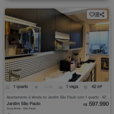
1 quarto
- suíte
1 vaga
42 m²
Apartamento à Venda no Jardim São Paulo com 1 quarto - 42 m²
597.990
Jardim São Paulo
R$
Zona Norte - São Paulo