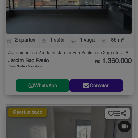
2 quartos
1 suíte
1 vaga
85 m²
Apartamento à Venda no Jardim São Paulo com 2 quartos - 85 m²
1.360.000
Jardim São Paulo
R$
Zona Norte - São Paulo
WhatsApp
Contatar
Oportunidade