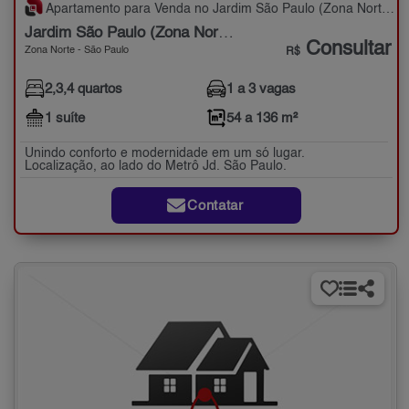
Apartamento para Venda no Jardim São Paulo (Zona Norte) com 2,3,4 quartos - 54 a 136 m²
Jardim São Paulo (Zona Norte)
Consultar
Zona Norte - São Paulo
R$
2,3,4 quartos
1 a 3 vagas
1 suíte
54 a 136 m²
Unindo conforto e modernidade em um só lugar.
Localização, ao lado do Metrô Jd. São Paulo.
Contatar