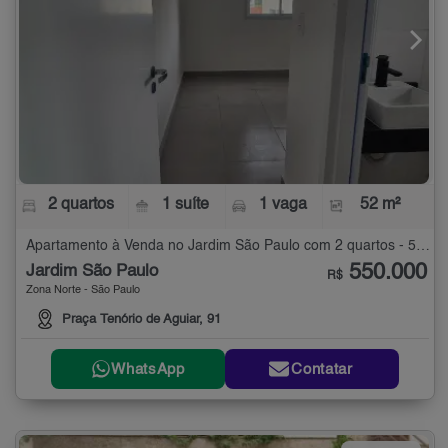
2 quartos
1 suíte
1 vaga
52 m²
Apartamento à Venda no Jardim São Paulo com 2 quartos - 52 m²
550.000
Jardim São Paulo
R$
Zona Norte - São Paulo
Praça Tenório de Aguiar, 91
WhatsApp
Contatar