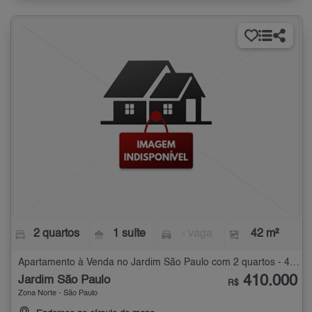
2 quartos
1 suíte
- vaga
42 m²
Apartamento à Venda no Jardim São Paulo com 2 quartos - 42 m²
410.000
Jardim São Paulo
R$
Zona Norte - São Paulo