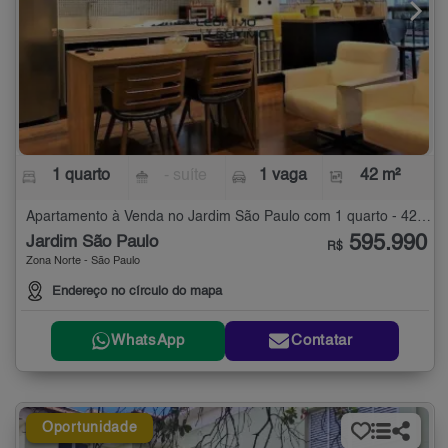
1 quarto
- suíte
1 vaga
42 m²
Apartamento à Venda no Jardim São Paulo com 1 quarto - 42 m²
595.990
Jardim São Paulo
R$
Zona Norte - São Paulo
Endereço no círculo do mapa
WhatsApp
Contatar
Oportunidade