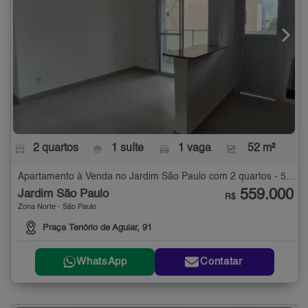
2 quartos
1 suíte
1 vaga
52 m²
Apartamento à Venda no Jardim São Paulo com 2 quartos - 52 m²
559.000
Jardim São Paulo
R$
Zona Norte - São Paulo
Praça Tenório de Aguiar, 91
WhatsApp
Contatar