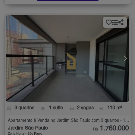
3 quartos
1 suíte
2 vagas
110 m²
Apartamento à Venda no Jardim São Paulo com 3 quartos - 110 m²
1.760.000
Jardim São Paulo
R$
Zona Norte - São Paulo