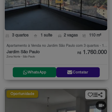
3 quartos
1 suíte
2 vagas
110 m²
Apartamento à Venda no Jardim São Paulo com 3 quartos - 110 m²
1.760.000
Jardim São Paulo
R$
Zona Norte - São Paulo
WhatsApp
Contatar
Oportunidade