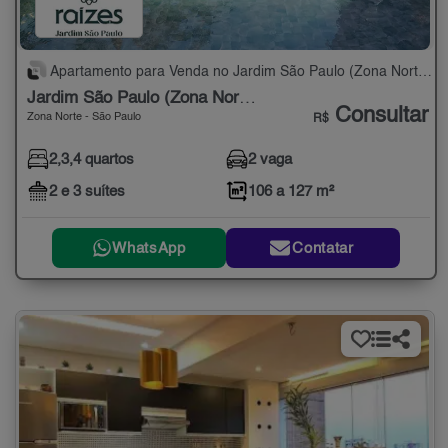
Apartamento para Venda no Jardim São Paulo (Zona Norte) com 2,3,4 quartos - 106 a 127 m²
Jardim São Paulo (Zona Norte)
Consultar
Zona Norte - São Paulo
R$
2,3,4 quartos
2 vaga
2 e 3 suítes
106 a 127 m²
WhatsApp
Contatar