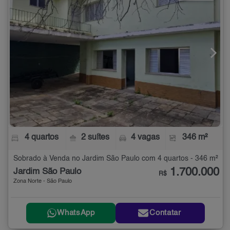
4 quartos
2 suítes
4 vagas
346 m²
Sobrado à Venda no Jardim São Paulo com 4 quartos - 346 m²
1.700.000
Jardim São Paulo
R$
Zona Norte - São Paulo
WhatsApp
Contatar