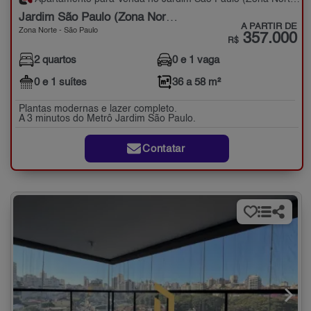
Jardim São Paulo (Zona Norte)
A PARTIR DE
Zona Norte - São Paulo
357.000
R$
2 quartos
0 e 1 vaga
0 e 1 suítes
36 a 58 m²
Plantas modernas e lazer completo.
A 3 minutos do Metrô Jardim São Paulo.
Contatar