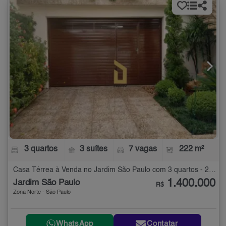
3 quartos
3 suítes
7 vagas
222 m²
Casa Térrea à Venda no Jardim São Paulo com 3 quartos - 222 m²
1.400.000
Jardim São Paulo
R$
Zona Norte - São Paulo
WhatsApp
Contatar