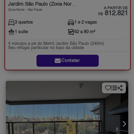
Jardim São Paulo (Zona Norte)
A PARTIR DE
Zona Norte - São Paulo
812.821
R$
3 quartos
1 e 2 vagas
1 suíte
62 a 80 m²
4 minutos a pé do Metrô Jardim São Paulo (240m)
Seu refúgio particular no topo da cidade
Contatar