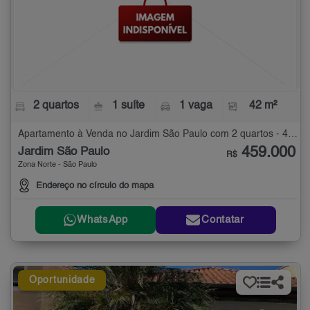
2 quartos
1 suíte
1 vaga
42 m²
Apartamento à Venda no Jardim São Paulo com 2 quartos - 42 m²
459.000
Jardim São Paulo
R$
Zona Norte - São Paulo
Endereço no círculo do mapa
WhatsApp
Contatar
Oportunidade