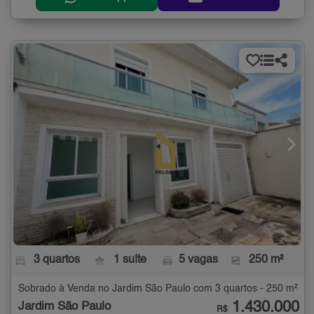
3 quartos
1 suíte
5 vagas
250 m²
Sobrado à Venda no Jardim São Paulo com 3 quartos - 250 m²
1.430.000
Jardim São Paulo
R$