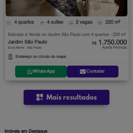
4 quartos
4 suítes
2 vagas
220 m²
Sobrado à Venda no Jardim São Paulo com 4 quartos - 220 m²
1.750.000
Jardim São Paulo
R$
Aceita Permuta
Zona Norte - São Paulo
Endereço no círculo do mapa
WhatsApp
Contatar
Imóveis em Destaque