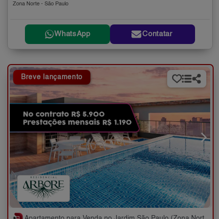
Zona Norte - São Paulo
WhatsApp
Contatar
Breve lançamento
Apartamento para Venda no Jardim São Paulo (Zona Norte) com 2 quartos - 36 a 58 m²