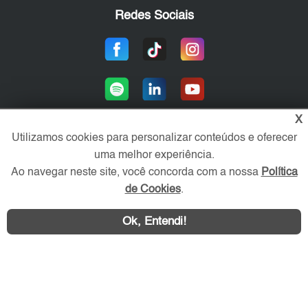
Redes Sociais
X
Utilizamos cookies para personalizar conteúdos e oferecer
uma melhor experiência.
Área exclusiva aos anunciantes,
acesse sua conta:
Ao navegar neste site, você concorda com a nossa
Política
de Cookies
.
Ok, Entendi!
WhatsApp
Contatar