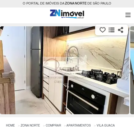
O PORTAL DE IMÓVEIS DA
ZONA NORTE
DE SÃO PAULO
HOME
ZONA NORTE
COMPRAR
APARTAMENTOS
VILA GUACA