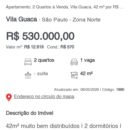
Apartamento, 2 Quartos à Venda, Vila Guaca, 42 m² por R$ 530.000,00
Vila Guaca
- São Paulo - Zona Norte
R$ 530.000,00
Valor m²:
R$ 12.619
Cond.:
R$ 570
2 quartos
1 vaga
- suíte
42 m²
Atualizado em: 08/05/2026 | Código:
1990
Endereço no círculo do mapa
Descrição do Imóvel
42m² muito bem distribuídos | 2 dormitórios |