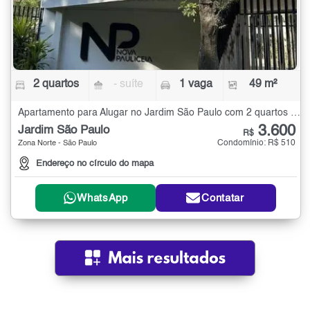
2 quartos
- suíte
1 vaga
49 m²
Apartamento para Alugar no Jardim São Paulo com 2 quartos - 49 m²
3.600
Jardim São Paulo
R$
Condomínio: R$ 510
Zona Norte - São Paulo
Endereço no círculo do mapa
WhatsApp
Contatar