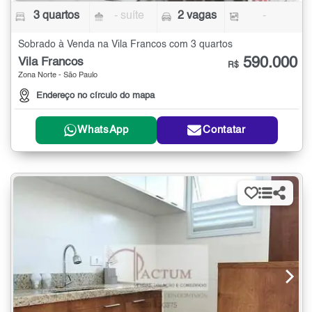
3 quartos
- suíte
2 vagas
-
Sobrado à Venda na Vila Francos com 3 quartos
590.000
Vila Francos
R$
Zona Norte - São Paulo
Endereço no círculo do mapa
WhatsApp
Contatar