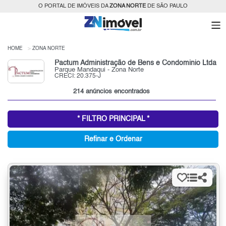
O PORTAL DE IMÓVEIS DA
ZONA NORTE
DE SÃO PAULO
HOME
ZONA NORTE
Pactum Administração de Bens e Condominio Ltda
Parque Mandaqui - Zona Norte
CRECI: 20.375-J
214 anúncios encontrados
* FILTRO PRINCIPAL *
Refinar e Ordenar