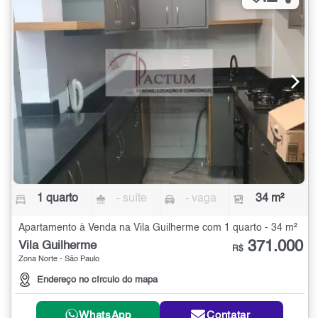
1 quarto
- suíte
- vaga
34 m²
Apartamento à Venda na Vila Guilherme com 1 quarto - 34 m²
371.000
Vila Guilherme
R$
Zona Norte - São Paulo
Endereço no círculo do mapa
WhatsApp
Contatar