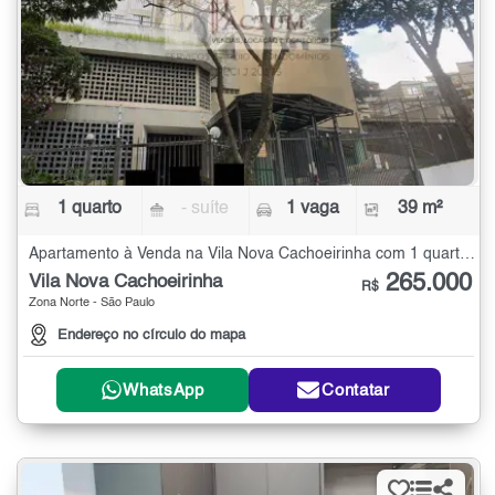
1 quarto
- suíte
1 vaga
39 m²
Apartamento à Venda na Vila Nova Cachoeirinha com 1 quarto - 39 m²
265.000
Vila Nova Cachoeirinha
R$
Zona Norte - São Paulo
Endereço no círculo do mapa
WhatsApp
Contatar