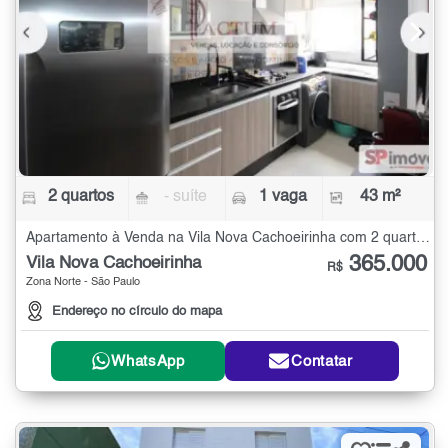
2 quartos
- suíte
1 vaga
43 m²
Apartamento à Venda na Vila Nova Cachoeirinha com 2 quartos - 43 m²
365.000
Vila Nova Cachoeirinha
R$
Zona Norte - São Paulo
Endereço no círculo do mapa
WhatsApp
Contatar