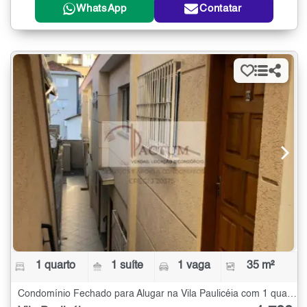
WhatsApp
Contatar
1 quarto
1 suíte
1 vaga
35 m²
Condomínio Fechado para Alugar na Vila Paulicéia com 1 quarto - 35 m²