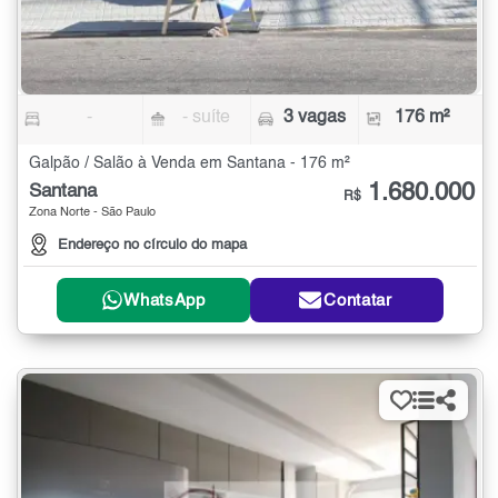
-
- suíte
3 vagas
176 m²
Galpão / Salão à Venda em Santana - 176 m²
1.680.000
Santana
R$
Zona Norte - São Paulo
Endereço no círculo do mapa
WhatsApp
Contatar