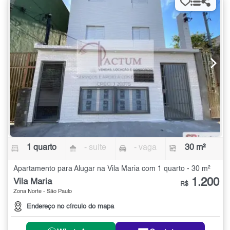
1 quarto
- suíte
- vaga
30 m²
Apartamento para Alugar na Vila Maria com 1 quarto - 30 m²
1.200
Vila Maria
R$
Zona Norte - São Paulo
Endereço no círculo do mapa