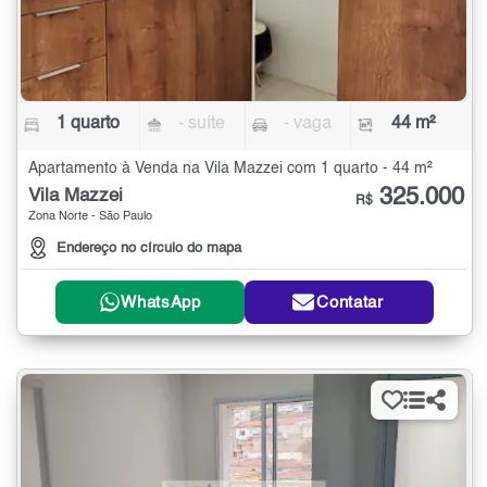
1 quarto
- suíte
- vaga
44 m²
Apartamento à Venda na Vila Mazzei com 1 quarto - 44 m²
325.000
Vila Mazzei
R$
Zona Norte - São Paulo
Endereço no círculo do mapa
WhatsApp
Contatar