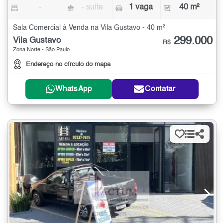
-
- suíte
1 vaga
40 m²
Sala Comercial à Venda na Vila Gustavo - 40 m²
299.000
Vila Gustavo
R$
Zona Norte - São Paulo
Endereço no círculo do mapa
WhatsApp
Contatar