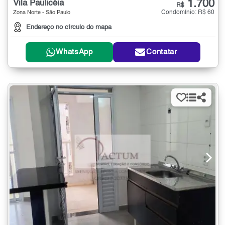
1.700
Vila Paulicéia
R$
Condomínio: R$ 60
Zona Norte - São Paulo
Endereço no círculo do mapa
WhatsApp
Contatar