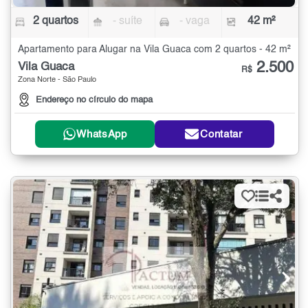
2 quartos
- suíte
- vaga
42 m²
Apartamento para Alugar na Vila Guaca com 2 quartos - 42 m²
2.500
Vila Guaca
R$
Zona Norte - São Paulo
Endereço no círculo do mapa
WhatsApp
Contatar