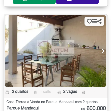
2 quartos
- suíte
2 vagas
-
Casa Térrea à Venda no Parque Mandaqui com 2 quartos
600.000
Parque Mandaqui
R$