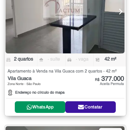
2 quartos
- suíte
- vaga
42 m²
Apartamento à Venda na Vila Guaca com 2 quartos - 42 m²
377.000
Vila Guaca
R$
Aceita Permuta
Zona Norte - São Paulo
Endereço no círculo do mapa
WhatsApp
Contatar