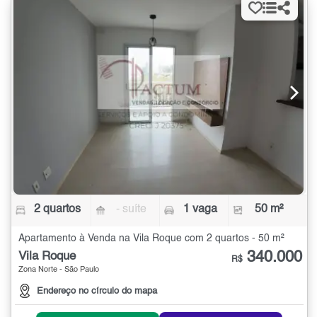
2 quartos
- suíte
1 vaga
50 m²
Apartamento à Venda na Vila Roque com 2 quartos - 50 m²
340.000
Vila Roque
R$
Zona Norte - São Paulo
Endereço no círculo do mapa