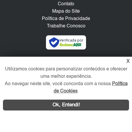
Contato
Mapa do Site
Política de Privacidade
Trabalhe Conosco
Verificada por
Redes Sociais
X
Utilizamos cookies para personalizar conteúdos e oferecer
uma melhor experiência.
Ao navegar neste site, você concorda com a nossa
Política
de Cookies
.
Ok, Entendi!
Área exclusiva aos anunciantes,
acesse sua conta: