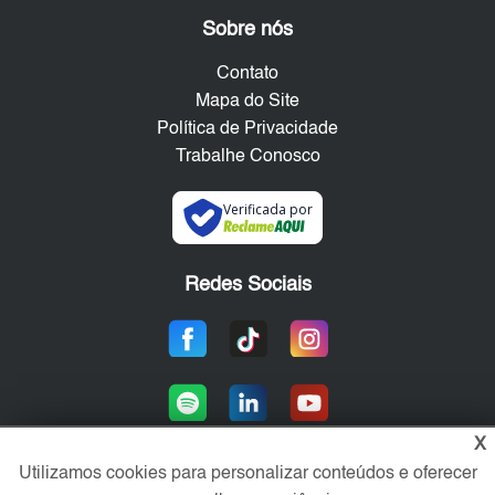
Sobre nós
Contato
Mapa do Site
Política de Privacidade
Trabalhe Conosco
Verificada por
Redes Sociais
X
Utilizamos cookies para personalizar conteúdos e oferecer