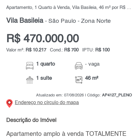
Apartamento, 1 Quarto à Venda, Vila Basileia, 46 m² por R$ 470.000,00
Vila Basileia
- São Paulo - Zona Norte
R$ 470.000,00
Valor m²:
R$ 10.217
Cond.:
R$ 700
IPTU:
R$ 100
1 quarto
- vaga
1 suíte
46 m²
Atualizado em: 07/08/2026 | Código:
AP4127_PLENO
Endereço no círculo do mapa
Descrição do Imóvel
Apartamento amplo à venda TOTALMENTE