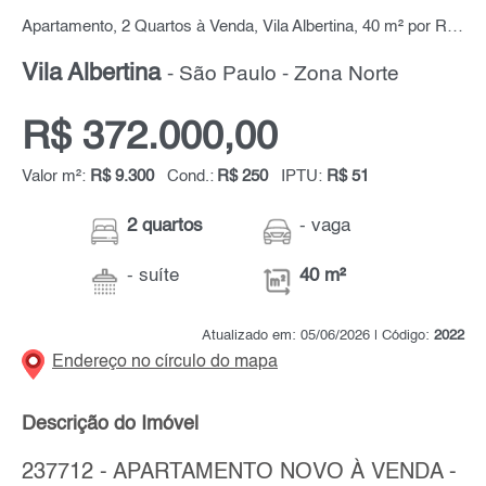
Apartamento, 2 Quartos à Venda, Vila Albertina, 40 m² por R$ 372.000,00
Vila Albertina
- São Paulo - Zona Norte
R$ 372.000,00
Valor m²:
R$ 9.300
Cond.:
R$ 250
IPTU:
R$ 51
2 quartos
- vaga
- suíte
40 m²
Atualizado em: 05/06/2026 | Código:
2022
Endereço no círculo do mapa
Descrição do Imóvel
237712 - APARTAMENTO NOVO À VENDA -