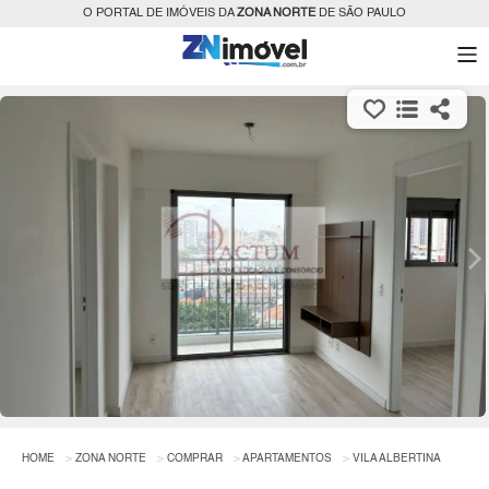
O PORTAL DE IMÓVEIS DA
ZONA NORTE
DE SÃO PAULO
HOME
ZONA NORTE
COMPRAR
APARTAMENTOS
VILA ALBERTINA