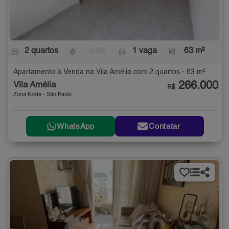
2 quartos
- suíte
1 vaga
63 m²
Apartamento à Venda na Vila Amélia com 2 quartos - 63 m²
266.000
Vila Amélia
R$
Zona Norte - São Paulo
WhatsApp
Contatar