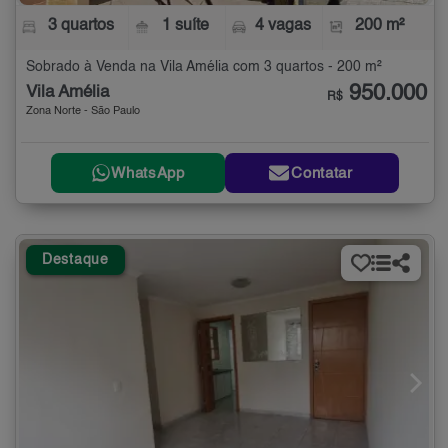
3 quartos
1 suíte
4 vagas
200 m²
Sobrado à Venda na Vila Amélia com 3 quartos - 200 m²
950.000
Vila Amélia
R$
Zona Norte - São Paulo
WhatsApp
Contatar
Destaque