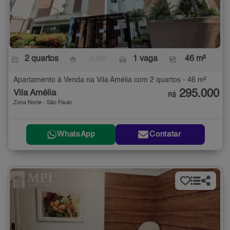
2 quartos
- suíte
1 vaga
46 m²
Apartamento à Venda na Vila Amélia com 2 quartos - 46 m²
295.000
Vila Amélia
R$
Zona Norte - São Paulo
WhatsApp
Contatar