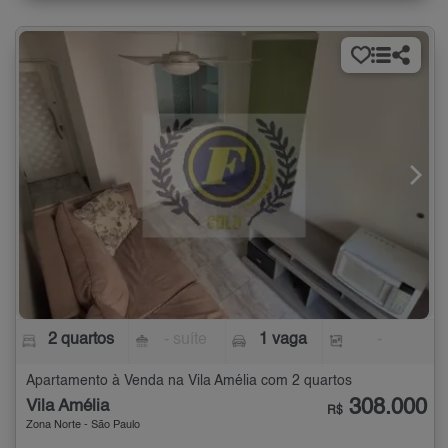
2 quartos
- suíte
1 vaga
-
Apartamento à Venda na Vila Amélia com 2 quartos
308.000
Vila Amélia
R$
Zona Norte - São Paulo