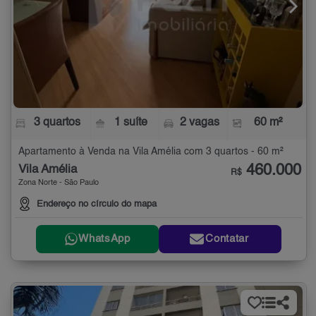
3 quartos
1 suíte
2 vagas
60 m²
Apartamento à Venda na Vila Amélia com 3 quartos - 60 m²
460.000
Vila Amélia
R$
Zona Norte - São Paulo
Endereço no círculo do mapa
WhatsApp
Contatar