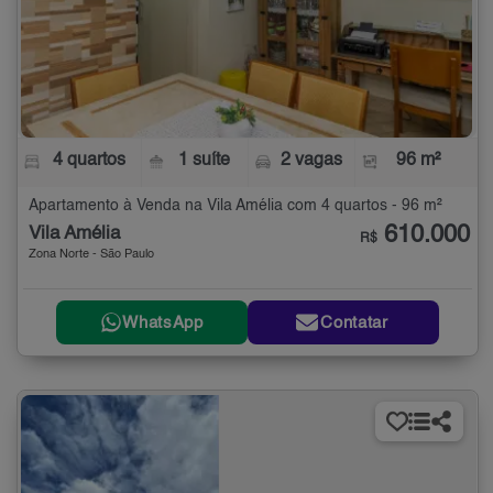
4 quartos
1 suíte
2 vagas
96 m²
Apartamento à Venda na Vila Amélia com 4 quartos - 96 m²
610.000
Vila Amélia
R$
Zona Norte - São Paulo
WhatsApp
Contatar