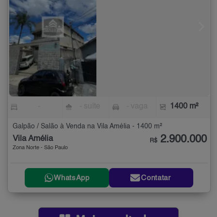
-
- suíte
- vaga
1400 m²
Galpão / Salão à Venda na Vila Amélia - 1400 m²
2.900.000
Vila Amélia
R$
Zona Norte - São Paulo
WhatsApp
Contatar