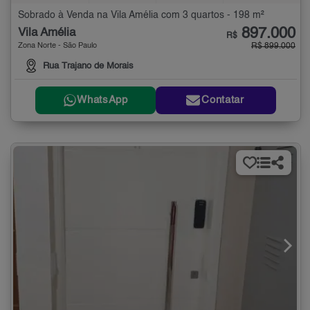
Sobrado à Venda na Vila Amélia com 3 quartos - 198 m²
897.000
Vila Amélia
R$
Zona Norte - São Paulo
R$ 899.000
Rua Trajano de Morais
WhatsApp
Contatar