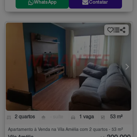
WhatsApp
Contatar
2 quartos
- suíte
1 vaga
53 m²
Apartamento à Venda na Vila Amélia com 2 quartos - 53 m²