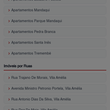
keyboard_arrow_right
Apartamentos Mandaqui
keyboard_arrow_right
Apartamentos Parque Mandaqui
keyboard_arrow_right
Apartamentos Pedra Branca
keyboard_arrow_right
Apartamentos Santa Inês
keyboard_arrow_right
Apartamentos Tremembé
Imóveis por Ruas
keyboard_arrow_right
Rua Trajano De Morais, Vila Amélia
keyboard_arrow_right
Avenida Ministro Petronio Portela, Vila Amélia
keyboard_arrow_right
Rua Antonio Dias Da Silva, Vila Amélia