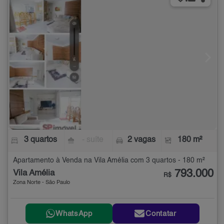
3 quartos
- suíte
2 vagas
180 m²
Apartamento à Venda na Vila Amélia com 3 quartos - 180 m²
793.000
Vila Amélia
R$
Zona Norte - São Paulo
WhatsApp
Contatar