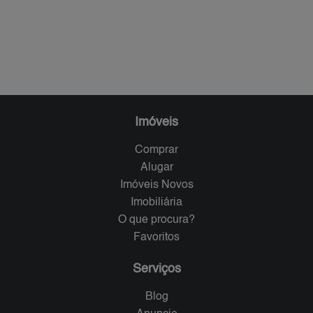
Imóveis
Comprar
Alugar
Imóveis Novos
Imobiliária
O que procura?
Favoritos
Serviços
Blog