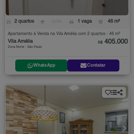
2 quartos
- suíte
1 vaga
46 m²
Apartamento à Venda na Vila Amélia com 2 quartos - 46 m²
405.000
Vila Amélia
R$
Zona Norte - São Paulo
WhatsApp
Contatar