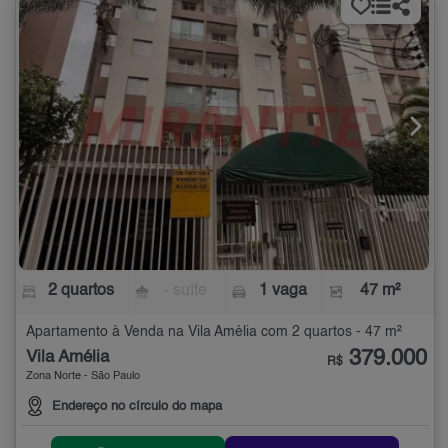
2 quartos
- suíte
1 vaga
47 m²
Apartamento à Venda na Vila Amélia com 2 quartos - 47 m²
379.000
Vila Amélia
R$
Zona Norte - São Paulo
Endereço no círculo do mapa