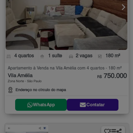
4 quartos
1 suíte
2 vagas
180 m²
Apartamento à Venda na Vila Amélia com 4 quartos - 180 m²
750.000
Vila Amélia
R$
Zona Norte - São Paulo
Endereço no círculo do mapa
WhatsApp
Contatar