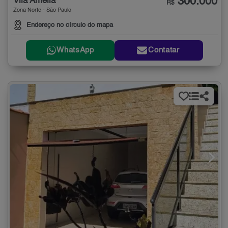
300.000
Vila Amélia
R$
Zona Norte - São Paulo
Endereço no círculo do mapa
WhatsApp
Contatar