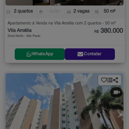
2 quartos
- suíte
2 vagas
50 m²
Apartamento à Venda na Vila Amélia com 2 quartos - 50 m²
380.000
Vila Amélia
R$
Zona Norte - São Paulo
WhatsApp
Contatar