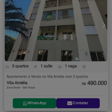
3 quartos
1 suíte
1 vaga
-
Apartamento à Venda na Vila Amélia com 3 quartos
490.000
Vila Amélia
R$
Zona Norte - São Paulo
WhatsApp
Contatar