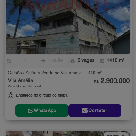
-
- suíte
5 vagas
1410 m²
Galpão / Salão à Venda na Vila Amélia - 1410 m²
2.900.000
Vila Amélia
R$
Zona Norte - São Paulo
Endereço no círculo do mapa
WhatsApp
Contatar