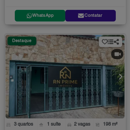
WhatsApp
Contatar
Destaque
3 quartos
1 suíte
2 vagas
198 m²