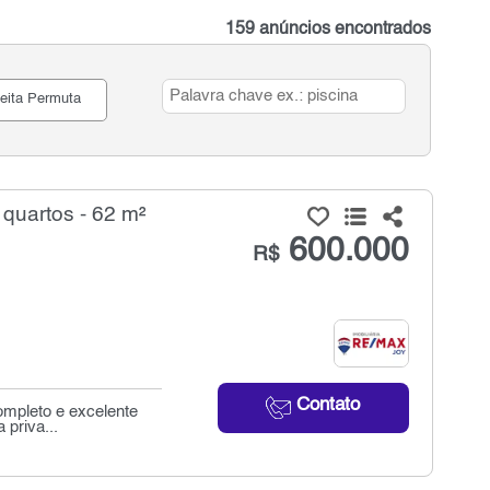
159 anúncios encontrados
eita Permuta
quartos - 62 m²
600.000
R$
Contato
completo e excelente
 priva...