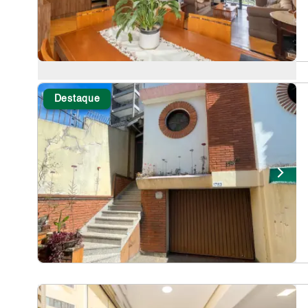
Destaque