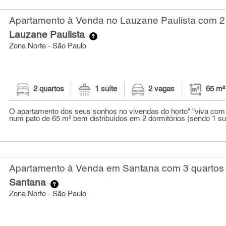
Apartamento à Venda no Lauzane Paulista com 2 
Lauzane Paulista
-
Zona Norte - São Paulo
2 quartos
1 suíte
2 vagas
65 m²
O apartamento dos seus sonhos no vivendas do horto" "viva com 
num pato de 65 m² bem distribuídos em 2 dormitórios (sendo 1 suít
Apartamento à Venda em Santana com 3 quartos 
Santana
-
Zona Norte - São Paulo