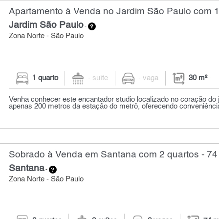
Apartamento à Venda no Jardim São Paulo com 1 
Jardim São Paulo
-
Zona Norte - São Paulo
1 quarto
- suíte
- vaga
30 m²
Venha conhecer este encantador studio localizado no coração do 
apenas 200 metros da estação do metrô, oferecendo conveniência e
Sobrado à Venda em Santana com 2 quartos - 74
Santana
-
Zona Norte - São Paulo