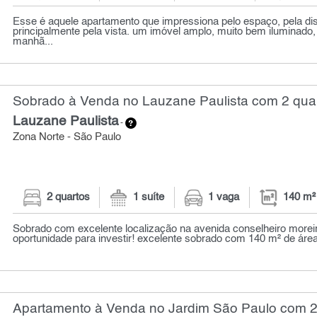
Esse é aquele apartamento que impressiona pelo espaço, pela dis
principalmente pela vista. um imóvel amplo, muito bem iluminado
manhã...
Sobrado à Venda no Lauzane Paulista com 2 quar
Lauzane Paulista
-
Zona Norte - São Paulo
2 quartos
1 suíte
1 vaga
140 m²
Sobrado com excelente localização na avenida conselheiro moreir
oportunidade para investir! excelente sobrado com 140 m² de área
Apartamento à Venda no Jardim São Paulo com 2 