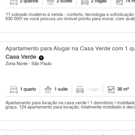
2 quartos
2 suítes
2 vagas
74 m
?? sobrado moderno à venda - conforto, tecnologia e sofisticação
630.000! se você procura um imóvel pronto para morar, com acaba
Apartamento para Alugar na Casa Verde com 1 qu
Casa Verde
-
Zona Norte - São Paulo
1 quarto
1 suíte
- vaga
36 m²
Apartamento para locação na casa verde | 1 dormitório | mobiliado 
graça, 124 apartamento para locação, totalmente mobiliado e decor