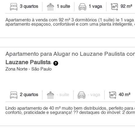
3 quartos
1 suíte
1 vaga
92 m²
Apartamento à venda com 92 m² 3 dormitórios (1 suíte) |e 1 vag
apartamento espaçoso, confortável e com uma planta inteligente, e
Apartamento para Alugar no Lauzane Paulista com
Lauzane Paulista
-
Zona Norte - São Paulo
2 quartos
- suíte
- vaga
40 m²
Lindo apartamento de 40 m² muito bem distribuídos, perfeito par
conforto, praticidade e segurança! ?? destaques do imóvel: 2 dorm