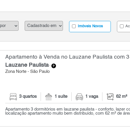
Imóveis Novos
Ac
Apartamento à Venda no Lauzane Paulista com 3 
Lauzane Paulista
-
Zona Norte - São Paulo
3 quartos
1 suíte
1 vaga
62 m²
Apartamento 3 dormitórios em lauzane paulista - conforto, lazer 
localização apartamento muito bem distribuído, com 62 m² de área