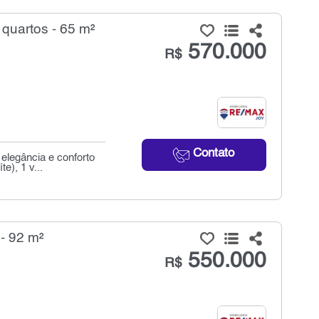
quartos - 65 m²
570.000
R$
Contato
elegância e conforto
e), 1 v...
- 92 m²
550.000
R$