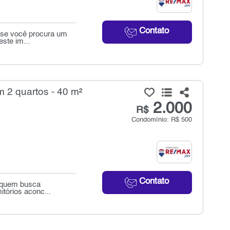
Contato
a se você procura um
ste im...
 2 quartos - 40 m²
2.000
R$
Condomínio: R$ 500
Contato
a quem busca
itórios aconc...