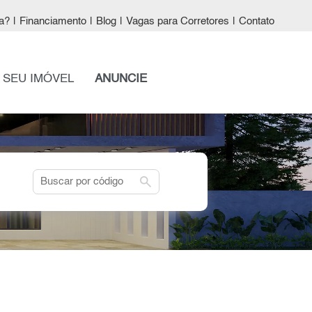
a?
|
Financiamento
|
Blog
|
Vagas para Corretores
|
Contato
 SEU IMÓVEL
ANUNCIE
search