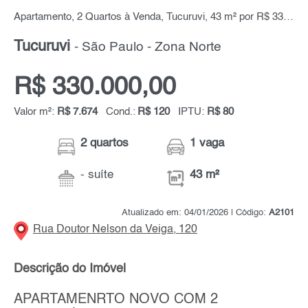
Apartamento, 2 Quartos à Venda, Tucuruvi, 43 m² por R$ 330.000,00
Tucuruvi
- São Paulo - Zona Norte
R$ 330.000,00
Valor m²:
R$ 7.674
Cond.:
R$ 120
IPTU:
R$ 80
2 quartos
1 vaga
- suíte
43 m²
Atualizado em: 04/01/2026 | Código:
A2101
Rua Doutor Nelson da Veiga, 120
Descrição do Imóvel
APARTAMENRTO NOVO COM 2