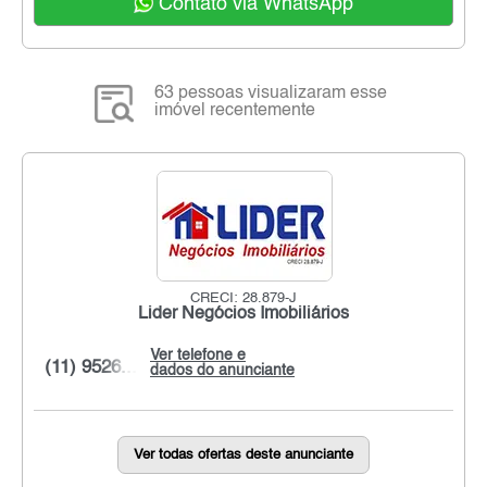
Contato via WhatsApp
63 pessoas visualizaram esse
imóvel recentemente
CRECI: 28.879-J
Lider Negócios Imobiliários
Ver telefone e
(11) 9526...
dados do anunciante
Ver todas ofertas deste anunciante