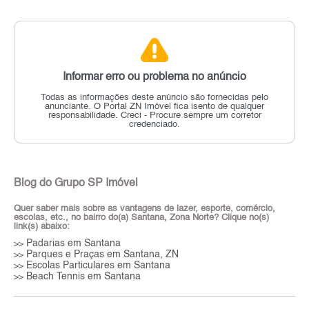
Informar erro ou problema no anúncio
Todas as informações deste anúncio são fornecidas pelo
anunciante.
O Portal ZN Imóvel fica isento de qualquer
responsabilidade.
Creci - Procure sempre um corretor
credenciado.
Blog do Grupo SP Imóvel
Quer saber mais sobre as vantagens de lazer, esporte, comércio,
escolas, etc., no bairro do(a) Santana, Zona Norte? Clique no(s)
link(s) abaixo:
Padarias em Santana
>>
Parques e Praças em Santana, ZN
>>
Escolas Particulares em Santana
>>
Beach Tennis em Santana
>>