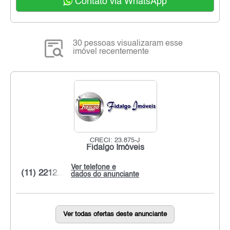
Contato via WhatsApp
30 pessoas visualizaram esse
imóvel recentemente
CRECI: 23.875-J
Fidalgo Imóveis
Ver telefone e
(11) 2212...
dados do anunciante
Ver todas ofertas deste anunciante