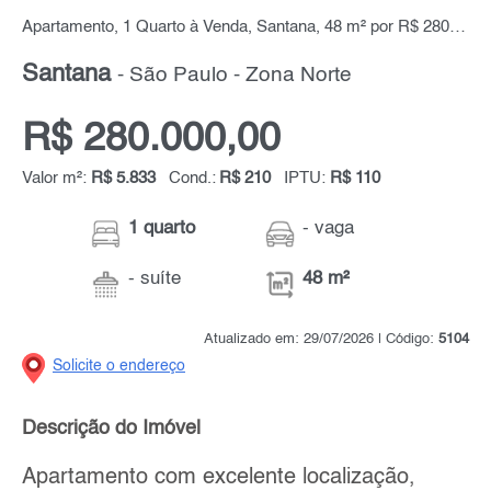
Apartamento, 1 Quarto à Venda, Santana, 48 m² por R$ 280.000,00
Santana
- São Paulo - Zona Norte
R$ 280.000,00
Valor m²:
R$ 5.833
Cond.:
R$ 210
IPTU:
R$ 110
1 quarto
- vaga
- suíte
48 m²
Atualizado em: 29/07/2026 | Código:
5104
Solicite o endereço
Descrição do Imóvel
Apartamento com excelente localização,