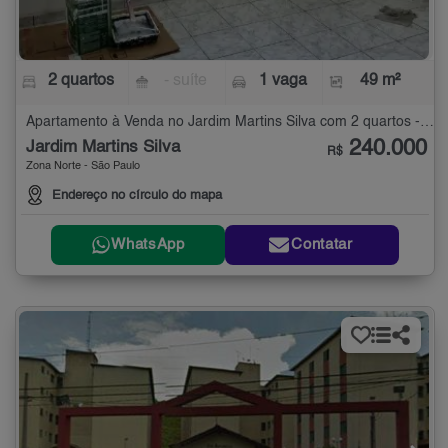
2 quartos
- suíte
1 vaga
49 m²
Apartamento à Venda no Jardim Martins Silva com 2 quartos - 49 m²
240.000
Jardim Martins Silva
R$
Zona Norte - São Paulo
Endereço no círculo do mapa
WhatsApp
Contatar