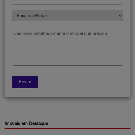
Imóveis em Destaque