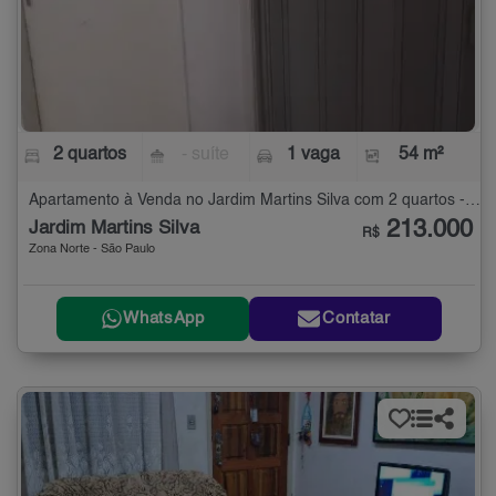
2 quartos
- suíte
1 vaga
54 m²
Apartamento à Venda no Jardim Martins Silva com 2 quartos - 54 m²
213.000
Jardim Martins Silva
R$
Zona Norte - São Paulo
WhatsApp
Contatar