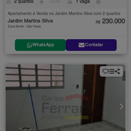
2 quartos
- suíte
1 vaga
-
Apartamento à Venda no Jardim Martins Silva com 2 quartos
230.000
Jardim Martins Silva
R$
Zona Norte - São Paulo
WhatsApp
Contatar