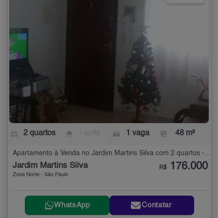
2 quartos
- suíte
1 vaga
48 m²
Apartamento à Venda no Jardim Martins Silva com 2 quartos - 48 m²
176.000
Jardim Martins Silva
R$
Zona Norte - São Paulo
WhatsApp
Contatar