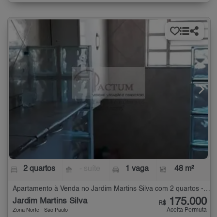
2 quartos
- suíte
1 vaga
48 m²
Apartamento à Venda no Jardim Martins Silva com 2 quartos - 48 m²
175.000
Jardim Martins Silva
R$
Aceita Permuta
Zona Norte - São Paulo