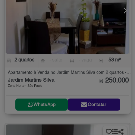
2 quartos
- suíte
- vaga
53 m²
Apartamento à Venda no Jardim Martins Silva com 2 quartos - 53 m²
250.000
Jardim Martins Silva
R$
Zona Norte - São Paulo
WhatsApp
Contatar