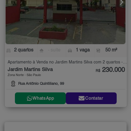
2 quartos
- suíte
1 vaga
50 m²
Apartamento à Venda no Jardim Martins Silva com 2 quartos - 50 m²
230.000
Jardim Martins Silva
R$
Zona Norte - São Paulo
Rua Antônio Quintiliano, 99
WhatsApp
Contatar