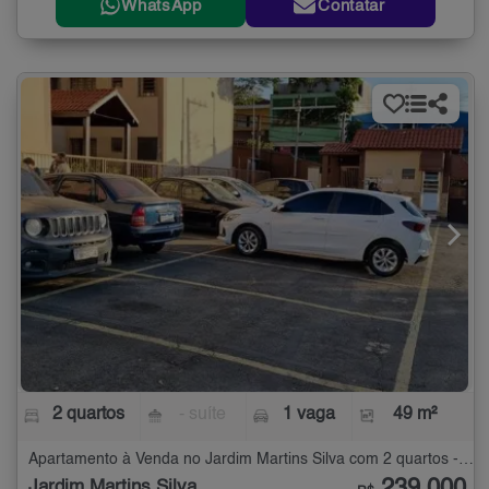
WhatsApp
Contatar
2 quartos
- suíte
1 vaga
49 m²
Apartamento à Venda no Jardim Martins Silva com 2 quartos - 49 m²
Jardim Martins Silva