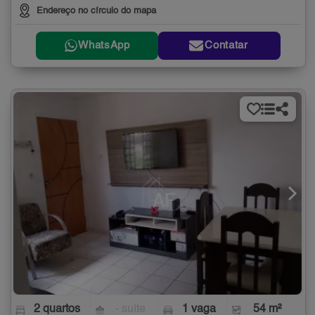
Endereço no círculo do mapa
WhatsApp
Contatar
2 quartos
- suíte
1 vaga
54 m²