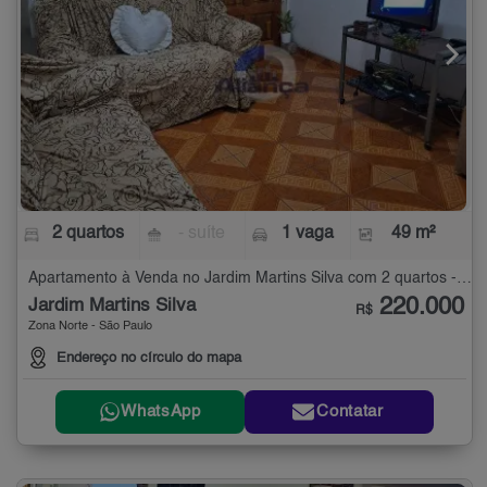
2 quartos
- suíte
1 vaga
49 m²
Apartamento à Venda no Jardim Martins Silva com 2 quartos - 49 m²
220.000
Jardim Martins Silva
R$
Zona Norte - São Paulo
Endereço no círculo do mapa
WhatsApp
Contatar