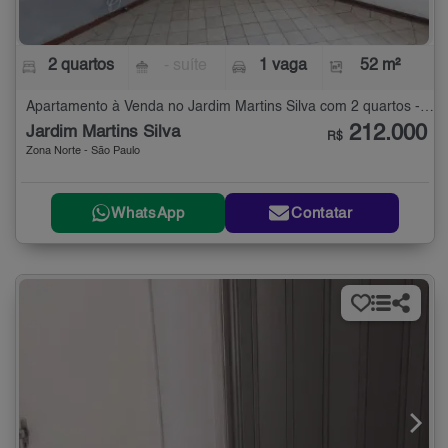
2 quartos
- suíte
1 vaga
52 m²
Apartamento à Venda no Jardim Martins Silva com 2 quartos - 52 m²
212.000
Jardim Martins Silva
R$
Zona Norte - São Paulo
WhatsApp
Contatar