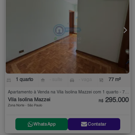
1 quarto
- suíte
- vaga
77 m²
Apartamento à Venda na Vila Isolina Mazzei com 1 quarto - 77 m²
295.000
Vila Isolina Mazzei
R$
Zona Norte - São Paulo
WhatsApp
Contatar