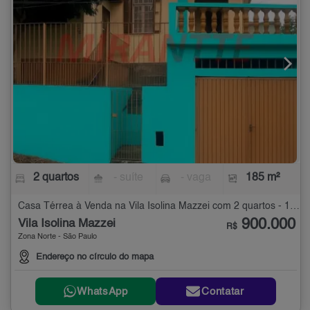
2 quartos
- suíte
- vaga
185 m²
Casa Térrea à Venda na Vila Isolina Mazzei com 2 quartos - 185 m²
900.000
Vila Isolina Mazzei
R$
Zona Norte - São Paulo
Endereço no círculo do mapa
WhatsApp
Contatar