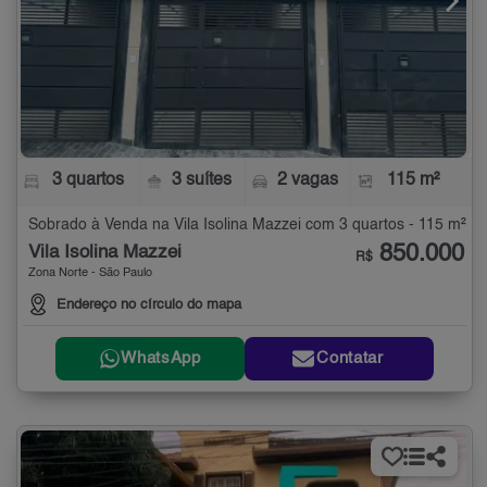
3 quartos
3 suítes
2 vagas
115 m²
Sobrado à Venda na Vila Isolina Mazzei com 3 quartos - 115 m²
850.000
Vila Isolina Mazzei
R$
Zona Norte - São Paulo
Endereço no círculo do mapa
WhatsApp
Contatar