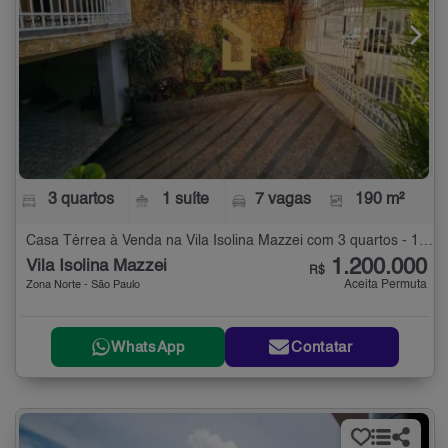
3 quartos
1 suíte
7 vagas
190 m²
Casa Térrea à Venda na Vila Isolina Mazzei com 3 quartos - 190 m²
1.200.000
Vila Isolina Mazzei
R$
Aceita Permuta
Zona Norte - São Paulo
WhatsApp
Contatar