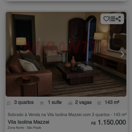
3 quartos
1 suíte
2 vagas
143 m²
Sobrado à Venda na Vila Isolina Mazzei com 3 quartos - 143 m²
1.150.000
Vila Isolina Mazzei
R$
Zona Norte - São Paulo