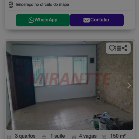
Endereço no círculo do mapa
WhatsApp
Contatar
3 quartos
1 suíte
4 vagas
150 m²