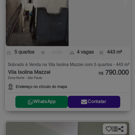
5 quartos
- suíte
4 vagas
443 m²
Sobrado à Venda na Vila Isolina Mazzei com 5 quartos - 443 m²
790.000
Vila Isolina Mazzei
R$
Zona Norte - São Paulo
Endereço no círculo do mapa
WhatsApp
Contatar