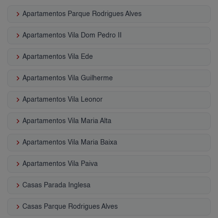
keyboard_arrow_right
Apartamentos Parque Rodrigues Alves
keyboard_arrow_right
Apartamentos Vila Dom Pedro II
keyboard_arrow_right
Apartamentos Vila Ede
keyboard_arrow_right
Apartamentos Vila Guilherme
keyboard_arrow_right
Apartamentos Vila Leonor
keyboard_arrow_right
Apartamentos Vila Maria Alta
keyboard_arrow_right
Apartamentos Vila Maria Baixa
keyboard_arrow_right
Apartamentos Vila Paiva
keyboard_arrow_right
Casas Parada Inglesa
keyboard_arrow_right
Casas Parque Rodrigues Alves