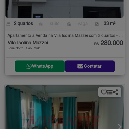
2 quartos
- suíte
- vaga
33 m²
Apartamento à Venda na Vila Isolina Mazzei com 2 quartos - 33 m²
280.000
Vila Isolina Mazzei
R$
Zona Norte - São Paulo
WhatsApp
Contatar