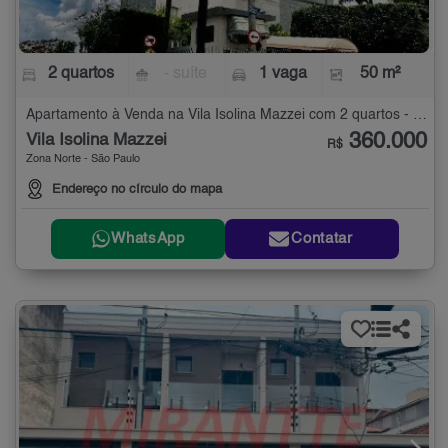
2 quartos
- suíte
1 vaga
50 m²
Apartamento à Venda na Vila Isolina Mazzei com 2 quartos - 50 m²
360.000
Vila Isolina Mazzei
R$
Zona Norte - São Paulo
Endereço no círculo do mapa
WhatsApp
Contatar