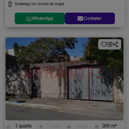
Endereço no círculo do mapa
WhatsApp
Contatar
1 quarto
- suíte
- vaga
300 m²