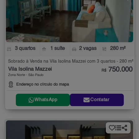
3 quartos
1 suíte
2 vagas
280 m²
Sobrado à Venda na Vila Isolina Mazzei com 3 quartos - 280 m²
750.000
Vila Isolina Mazzei
R$
Zona Norte - São Paulo
Endereço no círculo do mapa
WhatsApp
Contatar