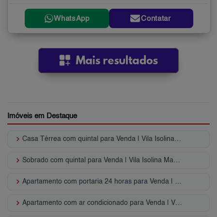
WhatsApp
Contatar
Imóveis em Destaque
keyboard_arrow_right
Casa Térrea com quintal para Venda | Vila Isolina Mazzei
keyboard_arrow_right
Sobrado com quintal para Venda | Vila Isolina Mazzei
keyboard_arrow_right
Apartamento com portaria 24 horas para Venda | Vila Isolina Mazzei
keyboard_arrow_right
Apartamento com ar condicionado para Venda | Vila Isolina Mazzei