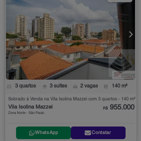
3 quartos
3 suítes
2 vagas
140 m²
Sobrado à Venda na Vila Isolina Mazzei com 3 quartos - 140 m²
955.000
Vila Isolina Mazzei
R$
Zona Norte - São Paulo
WhatsApp
Contatar