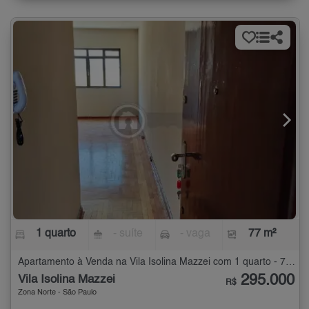
1 quarto
- suíte
- vaga
77 m²
Apartamento à Venda na Vila Isolina Mazzei com 1 quarto - 77 m²
295.000
Vila Isolina Mazzei
R$
Zona Norte - São Paulo