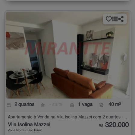
2 quartos
- suíte
1 vaga
40 m²
Apartamento à Venda na Vila Isolina Mazzei com 2 quartos - 40 m²
320.000
Vila Isolina Mazzei
R$
Zona Norte - São Paulo