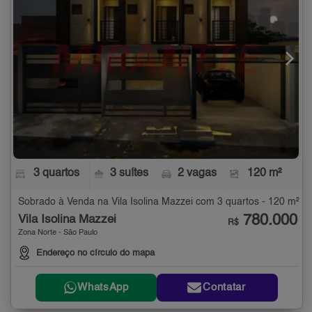
3 quartos
3 suítes
2 vagas
120 m²
Sobrado à Venda na Vila Isolina Mazzei com 3 quartos - 120 m²
780.000
Vila Isolina Mazzei
R$
Zona Norte - São Paulo
Endereço no círculo do mapa
WhatsApp
Contatar