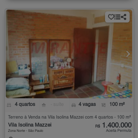
4 quartos
- suíte
4 vagas
100 m²
Terreno à Venda na Vila Isolina Mazzei com 4 quartos - 100 m²
1.400.000
Vila Isolina Mazzei
R$
Aceita Permuta
Zona Norte - São Paulo