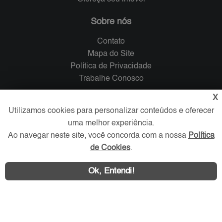
Sobre nós
Contato
Mapa do Site
Política de Privacidade
Trabalhe Conosco
X
Verificada por
Utilizamos cookies para personalizar conteúdos e oferecer
uma melhor experiência.
Redes Sociais
Ao navegar neste site, você concorda com a nossa
Política
de Cookies
.
Ok, Entendi!