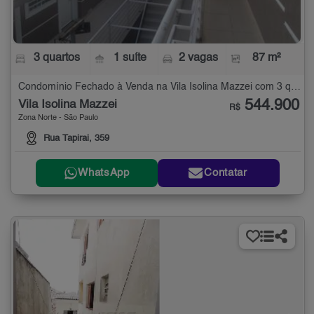
3 quartos
1 suíte
2 vagas
87 m²
Condomínio Fechado à Venda na Vila Isolina Mazzei com 3 quartos - 87 m²
544.900
Vila Isolina Mazzei
R$
Zona Norte - São Paulo
Rua Tapirai, 359
WhatsApp
Contatar