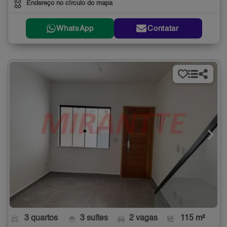
Endereço no círculo do mapa
WhatsApp
Contatar
3 quartos
3 suítes
2 vagas
115 m²