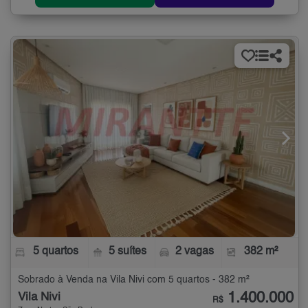
5 quartos
5 suítes
2 vagas
382 m²
Sobrado à Venda na Vila Nivi com 5 quartos - 382 m²
1.400.000
Vila Nivi
R$