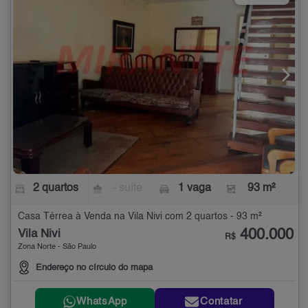
2 quartos
- suíte
1 vaga
93 m²
Casa Térrea à Venda na Vila Nivi com 2 quartos - 93 m²
400.000
Vila Nivi
R$
Zona Norte - São Paulo
Endereço no círculo do mapa
WhatsApp
Contatar