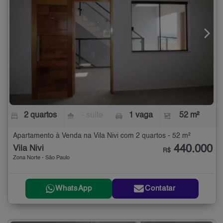
2 quartos
- suíte
1 vaga
52 m²
Apartamento à Venda na Vila Nivi com 2 quartos - 52 m²
440.000
Vila Nivi
R$
Zona Norte - São Paulo
WhatsApp
Contatar