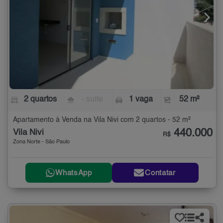
2 quartos
- suíte
1 vaga
52 m²
Apartamento à Venda na Vila Nivi com 2 quartos - 52 m²
440.000
Vila Nivi
R$
Zona Norte - São Paulo
WhatsApp
Contatar