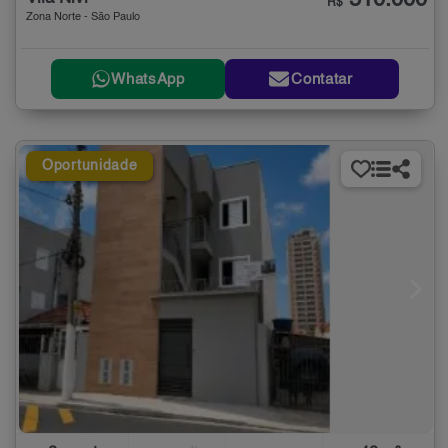
510.000
R$
Zona Norte - São Paulo
WhatsApp
Contatar
Oportunidade