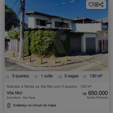
3 quartos
1 suíte
3 vagas
130 m²
Sobrado à Venda na Vila Nivi com 3 quartos - 130 m²
650.000
Vila Nivi
R$
Aceita Permuta
Zona Norte - São Paulo
Endereço no círculo do mapa