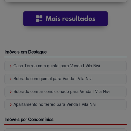
Imóveis em Destaque
keyboard_arrow_right
Casa Térrea com quintal para Venda | Vila Nivi
keyboard_arrow_right
Sobrado com quintal para Venda | Vila Nivi
keyboard_arrow_right
Sobrado com ar condicionado para Venda | Vila Nivi
keyboard_arrow_right
Apartamento no térreo para Venda | Vila Nivi
Imóveis por Condomínios