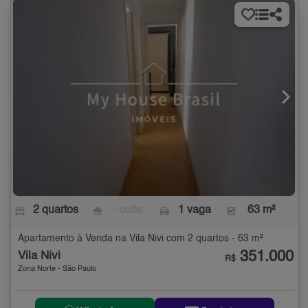
2 quartos
- suíte
1 vaga
63 m²
Apartamento à Venda na Vila Nivi com 2 quartos - 63 m²
351.000
Vila Nivi
R$
Zona Norte - São Paulo