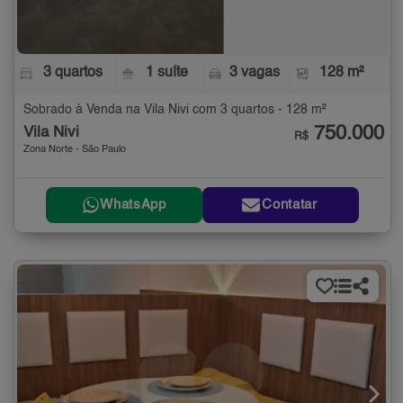
3 quartos
1 suíte
3 vagas
128 m²
Sobrado à Venda na Vila Nivi com 3 quartos - 128 m²
750.000
Vila Nivi
R$
Zona Norte - São Paulo
WhatsApp
Contatar