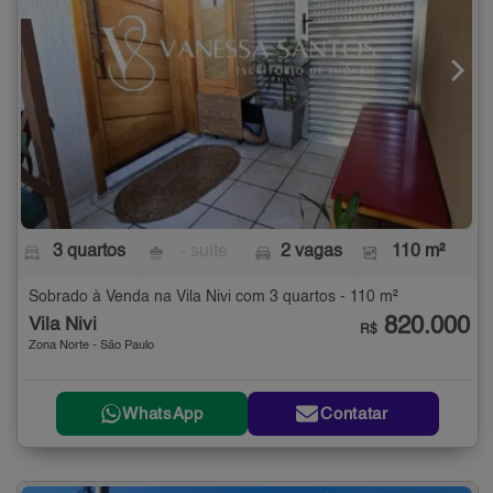
3 quartos
- suíte
2 vagas
110 m²
Sobrado à Venda na Vila Nivi com 3 quartos - 110 m²
820.000
Vila Nivi
R$
Zona Norte - São Paulo
WhatsApp
Contatar