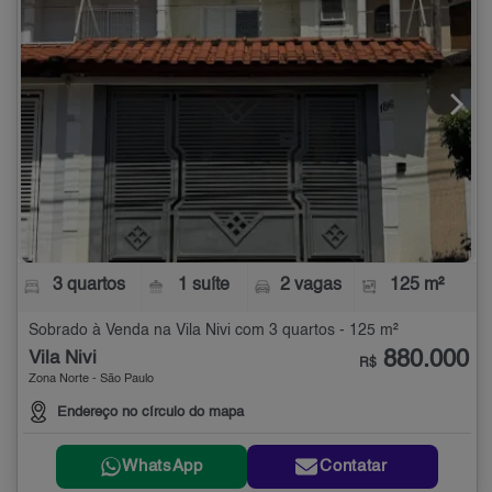
3 quartos
1 suíte
2 vagas
125 m²
Sobrado à Venda na Vila Nivi com 3 quartos - 125 m²
880.000
Vila Nivi
R$
Zona Norte - São Paulo
Endereço no círculo do mapa
WhatsApp
Contatar