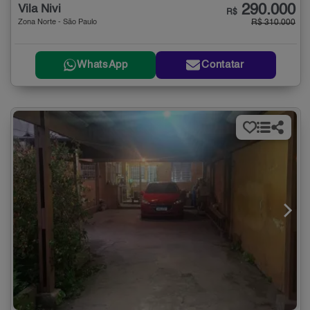
290.000
Vila Nivi
R$
Zona Norte - São Paulo
R$ 310.000
WhatsApp
Contatar