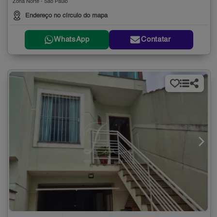
Zona Norte - São Paulo
Endereço no círculo do mapa
WhatsApp
Contatar