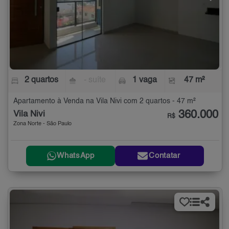
2 quartos
- suíte
1 vaga
47 m²
Apartamento à Venda na Vila Nivi com 2 quartos - 47 m²
360.000
Vila Nivi
R$
Zona Norte - São Paulo
WhatsApp
Contatar