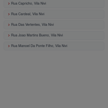
keyboard_arrow_right
Rua Capricho, Vila Nivi
keyboard_arrow_right
Rua Cardeal, Vila Nivi
keyboard_arrow_right
Rua Das Vertentes, Vila Nivi
keyboard_arrow_right
Rua Joao Martins Bueno, Vila Nivi
keyboard_arrow_right
Rua Manoel Da Ponte Filho, Vila Nivi