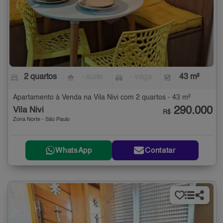
2 quartos
- suíte
- vaga
43 m²
Apartamento à Venda na Vila Nivi com 2 quartos - 43 m²
290.000
Vila Nivi
R$
Zona Norte - São Paulo
WhatsApp
Contatar