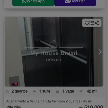
WhatsApp
Contatar
2 quartos
1 suíte
1 vaga
42 m²
Apartamento à Venda na Vila Nivi com 2 quartos - 42 m²
Vila Nivi