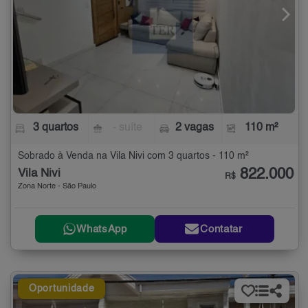
3 quartos
- suíte
2 vagas
110 m²
Sobrado à Venda na Vila Nivi com 3 quartos - 110 m²
822.000
Vila Nivi
R$
Zona Norte - São Paulo
WhatsApp
Contatar
Oportunidade