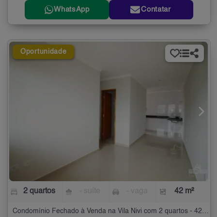
WhatsApp
Contatar
Oportunidade
2 quartos
- suíte
- vaga
42 m²
Condomínio Fechado à Venda na Vila Nivi com 2 quartos - 42 m²