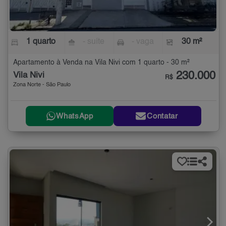
1 quarto
- suíte
- vaga
30 m²
Apartamento à Venda na Vila Nivi com 1 quarto - 30 m²
230.000
Vila Nivi
R$
Zona Norte - São Paulo
WhatsApp
Contatar