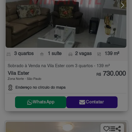
3 quartos
1 suíte
2 vagas
139 m²
Sobrado à Venda na Vila Ester com 3 quartos - 139 m²
730.000
Vila Ester
R$
Zona Norte - São Paulo
Endereço no círculo do mapa
WhatsApp
Contatar