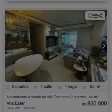
2 quartos
1 suíte
1 vaga
65 m²
Apartamento à Venda na Vila Ester com 2 quartos - 65 m²
850.000
Vila Ester
R$
Zona Norte - São Paulo