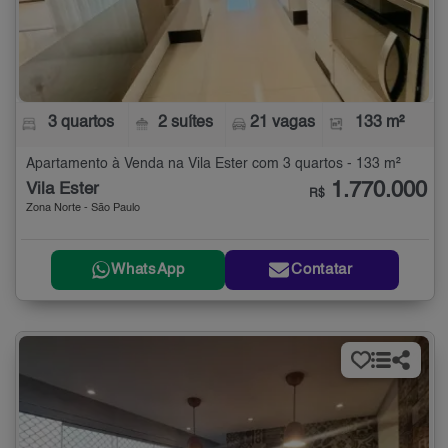
3 quartos
2 suítes
21 vagas
133 m²
Apartamento à Venda na Vila Ester com 3 quartos - 133 m²
1.770.000
Vila Ester
R$
Zona Norte - São Paulo
WhatsApp
Contatar