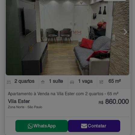
2 quartos
1 suíte
1 vaga
65 m²
Apartamento à Venda na Vila Ester com 2 quartos - 65 m²
860.000
Vila Ester
R$
Zona Norte - São Paulo
WhatsApp
Contatar