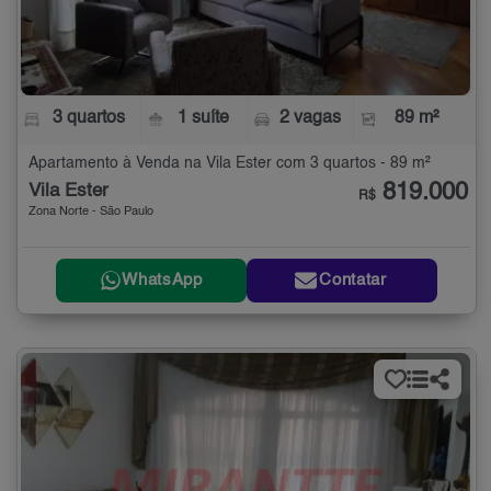
3 quartos
1 suíte
2 vagas
89 m²
Apartamento à Venda na Vila Ester com 3 quartos - 89 m²
819.000
Vila Ester
R$
Zona Norte - São Paulo
WhatsApp
Contatar