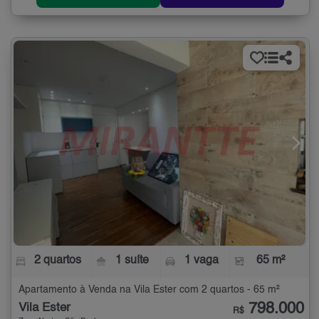
2 quartos
1 suíte
1 vaga
65 m²
Apartamento à Venda na Vila Ester com 2 quartos - 65 m²
798.000
Vila Ester
R$