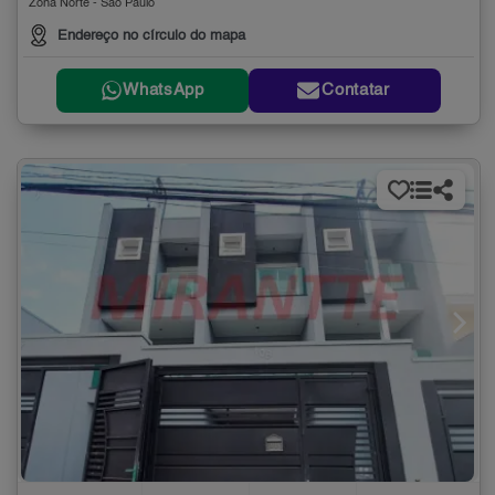
Zona Norte - São Paulo
Endereço no círculo do mapa
WhatsApp
Contatar