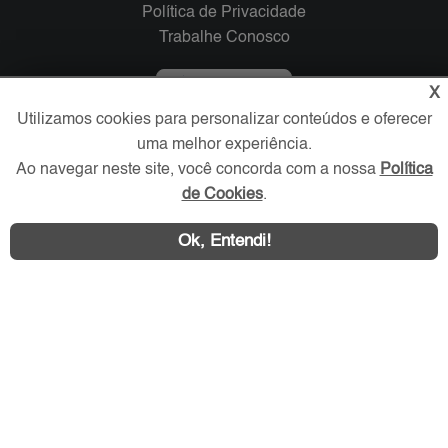
Política de Privacidade
Trabalhe Conosco
Verificada por
X
Utilizamos cookies para personalizar conteúdos e oferecer
uma melhor experiência.
Redes Sociais
Ao navegar neste site, você concorda com a nossa
Política
de Cookies
.
Ok, Entendi!
Área exclusiva aos anunciantes,
acesse sua conta: