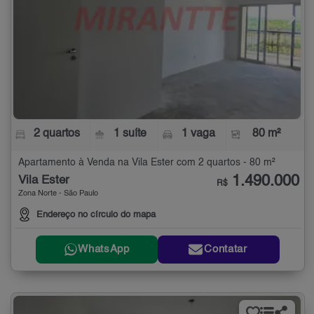
2 quartos
1 suíte
1 vaga
80 m²
Apartamento à Venda na Vila Ester com 2 quartos - 80 m²
1.490.000
Vila Ester
R$
Zona Norte - São Paulo
Endereço no círculo do mapa
WhatsApp
Contatar