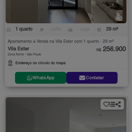
1 quarto
- suíte
- vaga
29 m²
Apartamento à Venda na Vila Ester com 1 quarto - 29 m²
256.900
Vila Ester
R$
Zona Norte - São Paulo
Endereço no círculo do mapa
WhatsApp
Contatar