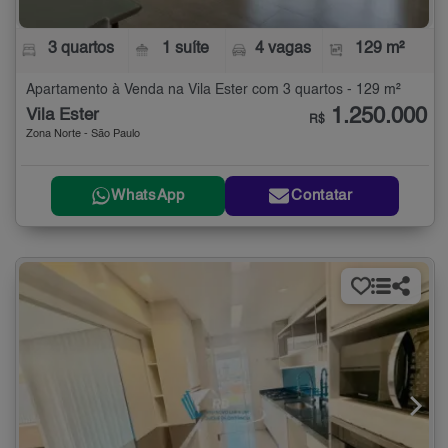
3 quartos
1 suíte
4 vagas
129 m²
Apartamento à Venda na Vila Ester com 3 quartos - 129 m²
1.250.000
Vila Ester
R$
Zona Norte - São Paulo
WhatsApp
Contatar