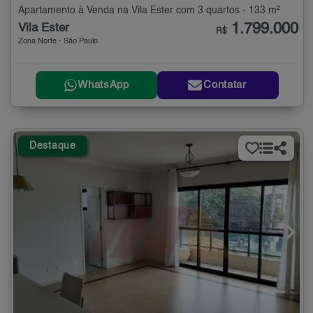
Apartamento à Venda na Vila Ester com 3 quartos - 133 m²
1.799.000
Vila Ester
R$
Zona Norte - São Paulo
WhatsApp
Contatar
Destaque