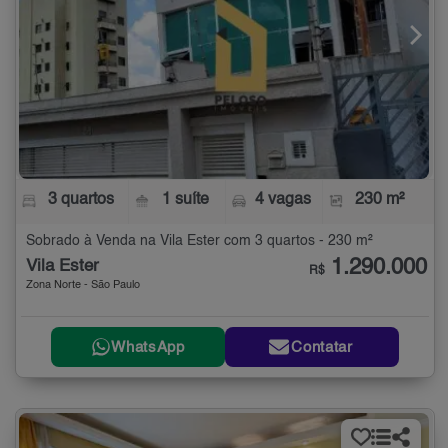
3 quartos
1 suíte
4 vagas
230 m²
Sobrado à Venda na Vila Ester com 3 quartos - 230 m²
1.290.000
Vila Ester
R$
Zona Norte - São Paulo
WhatsApp
Contatar