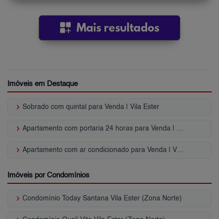
Imóveis em Destaque
keyboard_arrow_right
Sobrado com quintal para Venda | Vila Ester
keyboard_arrow_right
Apartamento com portaria 24 horas para Venda | Vila Ester
keyboard_arrow_right
Apartamento com ar condicionado para Venda | Vila Ester
Imóveis por Condomínios
keyboard_arrow_right
Condomínio Today Santana Vila Ester (Zona Norte)