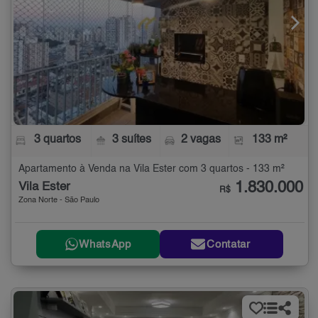
3 quartos
3 suítes
2 vagas
133 m²
Apartamento à Venda na Vila Ester com 3 quartos - 133 m²
1.830.000
Vila Ester
R$
Zona Norte - São Paulo
WhatsApp
Contatar