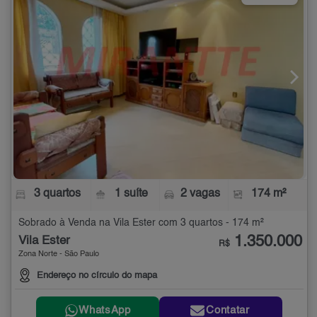
3 quartos
1 suíte
2 vagas
174 m²
Sobrado à Venda na Vila Ester com 3 quartos - 174 m²
1.350.000
Vila Ester
R$
Zona Norte - São Paulo
Endereço no círculo do mapa
WhatsApp
Contatar