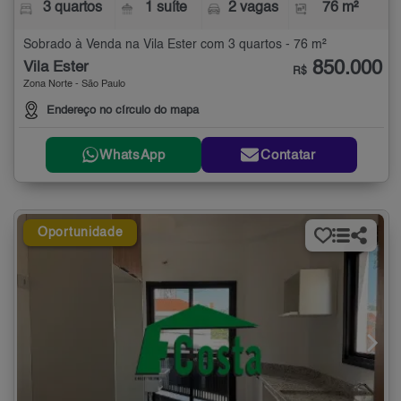
3 quartos
1 suíte
2 vagas
76 m²
Sobrado à Venda na Vila Ester com 3 quartos - 76 m²
850.000
Vila Ester
R$
Zona Norte - São Paulo
Endereço no círculo do mapa
WhatsApp
Contatar
Oportunidade