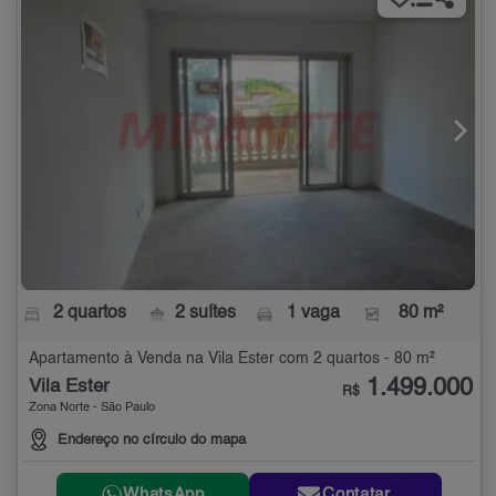
2 quartos
2 suítes
1 vaga
80 m²
Apartamento à Venda na Vila Ester com 2 quartos - 80 m²
1.499.000
Vila Ester
R$
Zona Norte - São Paulo
Endereço no círculo do mapa
WhatsApp
Contatar