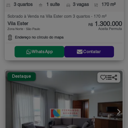
3 quartos
1 suíte
3 vagas
170 m²
Sobrado à Venda na Vila Ester com 3 quartos - 170 m²
1.300.000
Vila Ester
R$
Aceita Permuta
Zona Norte - São Paulo
Endereço no círculo do mapa
WhatsApp
Contatar
Destaque