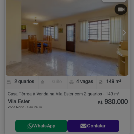
2 quartos
- suíte
4 vagas
149 m²
Casa Térrea à Venda na Vila Ester com 2 quartos - 149 m²
930.000
Vila Ester
R$
Zona Norte - São Paulo
WhatsApp
Contatar