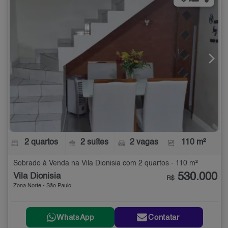
2 quartos
2 suítes
2 vagas
110 m²
Sobrado à Venda na Vila Dionisia com 2 quartos - 110 m²
530.000
Vila Dionisia
R$
Zona Norte - São Paulo
WhatsApp
Contatar