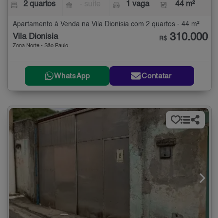
2 quartos
- suíte
1 vaga
44 m²
Apartamento à Venda na Vila Dionisia com 2 quartos - 44 m²
310.000
Vila Dionisia
R$
Zona Norte - São Paulo
WhatsApp
Contatar