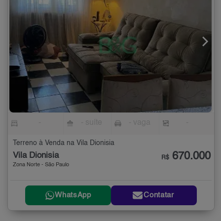
-
- suíte
- vaga
-
Terreno à Venda na Vila Dionisia
670.000
Vila Dionisia
R$
Zona Norte - São Paulo
WhatsApp
Contatar