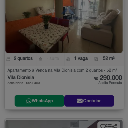
2 quartos
- suíte
1 vaga
52 m²
Apartamento à Venda na Vila Dionisia com 2 quartos - 52 m²
290.000
Vila Dionisia
R$
Aceita Permuta
Zona Norte - São Paulo
WhatsApp
Contatar