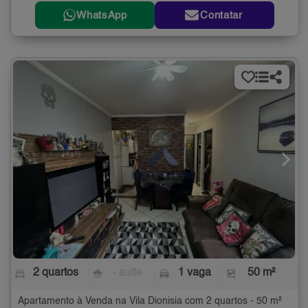
WhatsApp
Contatar
2 quartos
- suíte
1 vaga
50 m²
Apartamento à Venda na Vila Dionisia com 2 quartos - 50 m²