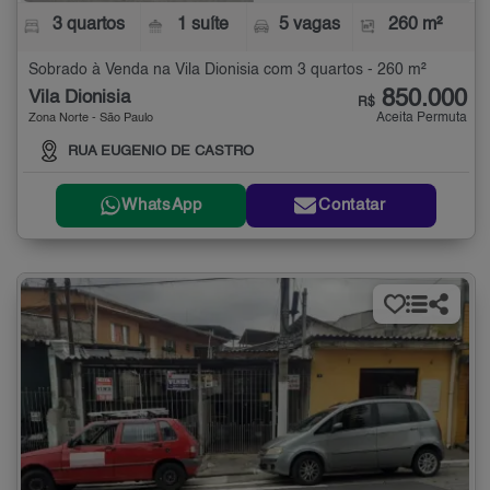
3 quartos
1 suíte
5 vagas
260 m²
Sobrado à Venda na Vila Dionisia com 3 quartos - 260 m²
850.000
Vila Dionisia
R$
Aceita Permuta
Zona Norte - São Paulo
RUA EUGENIO DE CASTRO
WhatsApp
Contatar