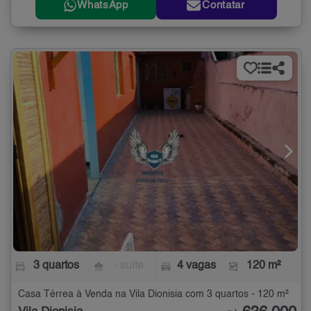
WhatsApp
Contatar
3 quartos
- suíte
4 vagas
120 m²
Casa Térrea à Venda na Vila Dionisia com 3 quartos - 120 m²