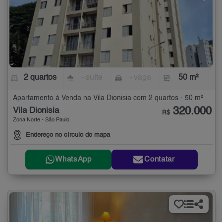
2 quartos
- suíte
- vaga
50 m²
Apartamento à Venda na Vila Dionisia com 2 quartos - 50 m²
320.000
Vila Dionisia
R$
Zona Norte - São Paulo
Endereço no círculo do mapa
WhatsApp
Contatar