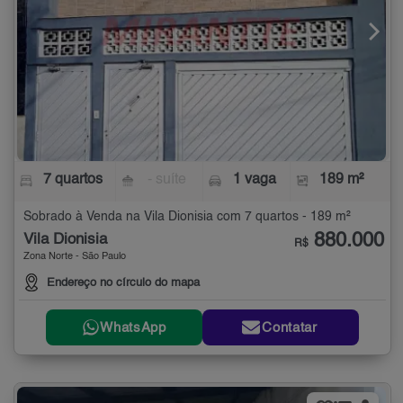
7 quartos
- suíte
1 vaga
189 m²
Sobrado à Venda na Vila Dionisia com 7 quartos - 189 m²
880.000
Vila Dionisia
R$
Zona Norte - São Paulo
Endereço no círculo do mapa
WhatsApp
Contatar