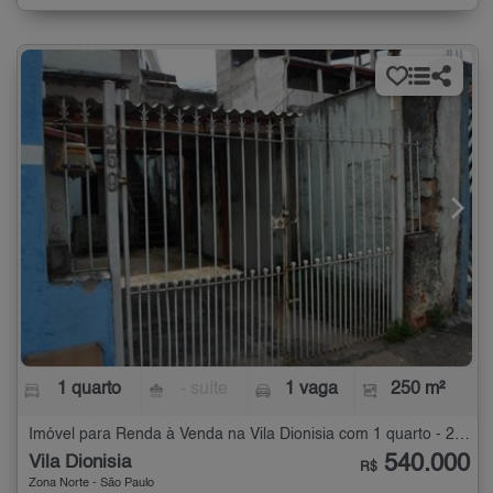
1 quarto
- suíte
1 vaga
250 m²
Imóvel para Renda à Venda na Vila Dionisia com 1 quarto - 250 m²
540.000
Vila Dionisia
R$
Zona Norte - São Paulo