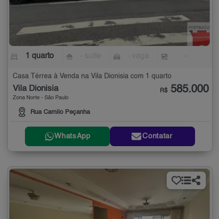
1 quarto
- suíte
- vaga
-
Casa Térrea à Venda na Vila Dionisia com 1 quarto
585.000
Vila Dionisia
R$
Zona Norte - São Paulo
Rua Camilo Peçanha
WhatsApp
Contatar