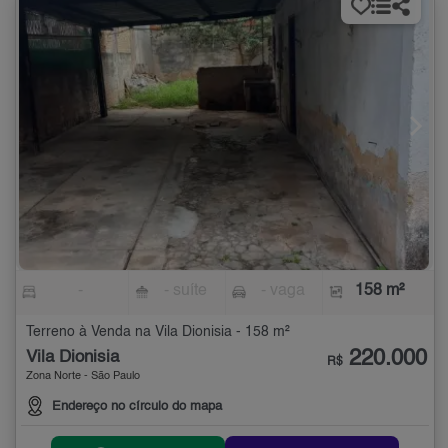
-
- suíte
- vaga
158 m²
Terreno à Venda na Vila Dionisia - 158 m²
220.000
Vila Dionisia
R$
Zona Norte - São Paulo
Endereço no círculo do mapa