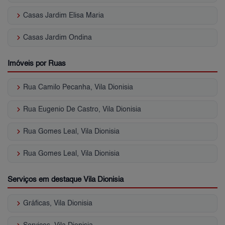
keyboard_arrow_right
Casas Jardim Elisa Maria
keyboard_arrow_right
Casas Jardim Ondina
Imóveis por Ruas
keyboard_arrow_right
Rua Camilo Pecanha, Vila Dionisia
keyboard_arrow_right
Rua Eugenio De Castro, Vila Dionisia
keyboard_arrow_right
Rua Gomes Leal, Vila Dionisia
keyboard_arrow_right
Rua Gomes Leal, Vila Dionisia
Serviços em destaque Vila Dionisia
keyboard_arrow_right
Gráficas, Vila Dionisia