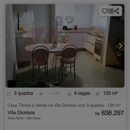
3 quartos
- suíte
4 vagas
120 m²
Casa Térrea à Venda na Vila Dionisia com 3 quartos - 120 m²
638.297
Vila Dionisia
R$
Zona Norte - São Paulo