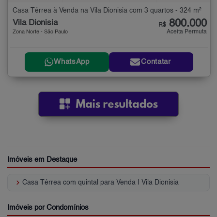
Casa Térrea à Venda na Vila Dionisia com 3 quartos - 324 m²
800.000
Vila Dionisia
R$
Aceita Permuta
Zona Norte - São Paulo
WhatsApp
Contatar
Imóveis em Destaque
keyboard_arrow_right
Casa Térrea com quintal para Venda | Vila Dionisia
Imóveis por Condomínios