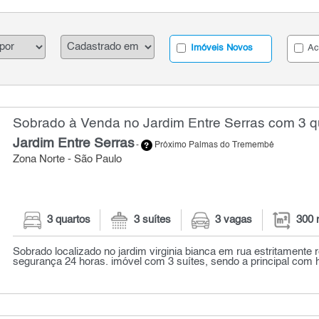
Imóveis Novos
Ac
Sobrado à Venda no Jardim Entre Serras com 3 q
Jardim Entre Serras
-
Próximo Palmas do Tremembé
Zona Norte - São Paulo
3 quartos
3 suítes
3 vagas
300 
Sobrado localizado no jardim virginia bianca em rua estritamente 
segurança 24 horas. imóvel com 3 suítes, sendo a principal com 