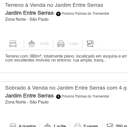
Terreno à Venda no Jardim Entre Serras
Jardim Entre Serras
-
Próximo Palmas do Tremembé
Zona Norte - São Paulo
-
- suíte
- vaga
-
Terreno com 386m², totalmente plano. localizado em esquina e em
com excelentes imóveis no entorno. rua ampla, tranq...
Sobrado à Venda no Jardim Entre Serras com 4 q
Jardim Entre Serras
-
Próximo Palmas do Tremembé
Zona Norte - São Paulo
4 quartos
1 suíte
2 vagas
250 m