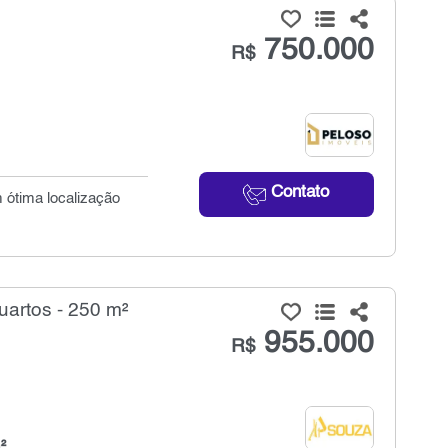
750.000
R$
Contato
 ótima localização
uartos - 250 m²
955.000
R$
²