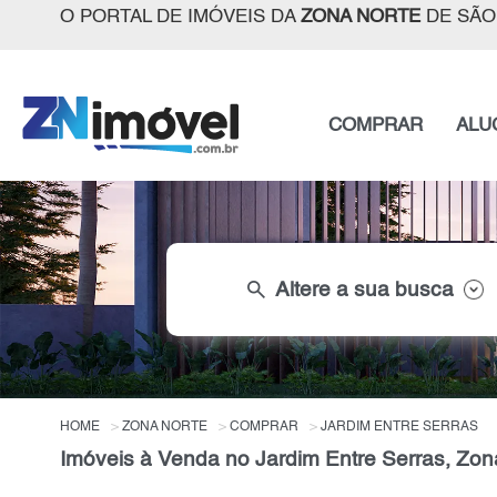
O PORTAL DE IMÓVEIS DA
ZONA NORTE
DE SÃO
COMPRAR
ALU
search
Altere a sua busca
HOME
ZONA NORTE
COMPRAR
JARDIM ENTRE SERRAS
Imóveis à Venda no Jardim Entre Serras, Zon