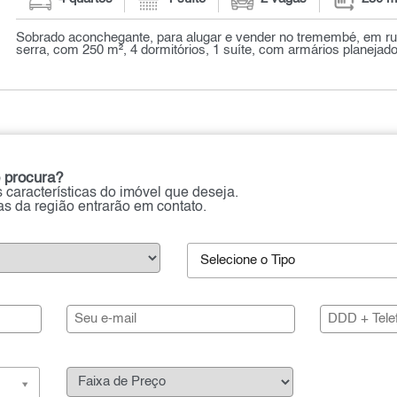
Sobrado aconchegante, para alugar e vender no tremembé, em rua
serra, com 250 m², 4 dormitórios, 1 suíte, com armários planejados
 procura?
 características do imóvel que deseja.
ias da região entrarão em contato.
Selecione o Tipo