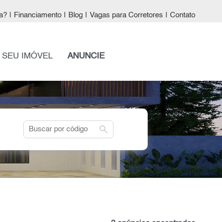
a?
|
Financiamento
|
Blog
|
Vagas para Corretores
|
Contato
 SEU IMÓVEL
ANUNCIE
search