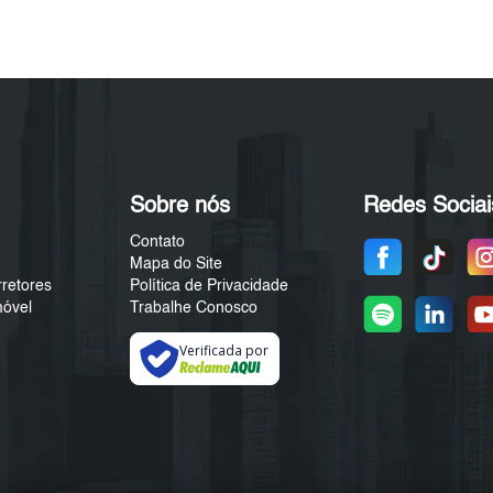
Sobre nós
Redes Sociai
Contato
Mapa do Site
rretores
Política de Privacidade
móvel
Trabalhe Conosco
Verificada por