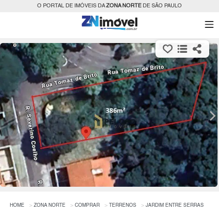
O PORTAL DE IMÓVEIS DA
ZONA NORTE
DE SÃO PAULO
HOME
ZONA NORTE
COMPRAR
TERRENOS
JARDIM ENTRE SERRAS