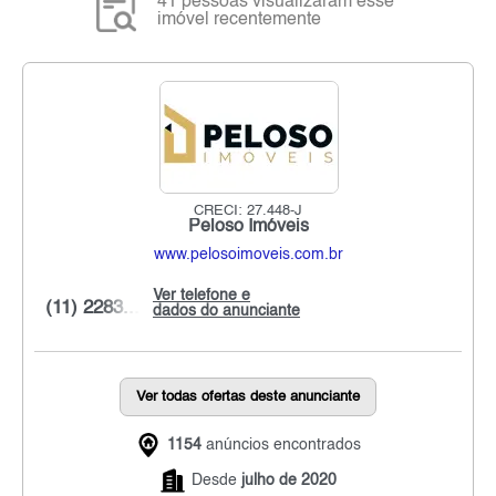
41 pessoas visualizaram esse
imóvel recentemente
CRECI: 27.448-J
Peloso Imóveis
www.pelosoimoveis.com.br
Ver telefone e
(11) 2283...
dados do anunciante
Ver todas ofertas deste anunciante
1154
anúncios encontrados
Desde
julho de 2020