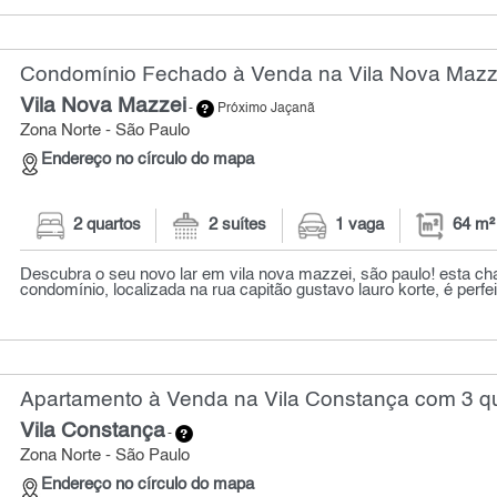
Condomínio Fechado à Venda na Vila Nova Mazze
Vila Nova Mazzei
-
Próximo Jaçanã
Zona Norte - São Paulo
Endereço no círculo do mapa
2 quartos
2 suítes
1 vaga
64 m²
Descubra o seu novo lar em vila nova mazzei, são paulo! esta 
condomínio, localizada na rua capitão gustavo lauro korte, é perfei
Apartamento à Venda na Vila Constança com 3 qu
Vila Constança
-
Zona Norte - São Paulo
Endereço no círculo do mapa