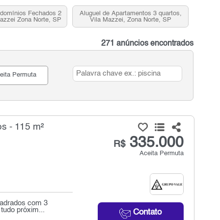
ndomínios Fechados 2
Aluguel de Apartamentos 3 quartos,
Mazzei Zona Norte, SP
Vila Mazzei, Zona Norte, SP
271 anúncios encontrados
eita Permuta
s - 115 m²
335.000
R$
Aceita Permuta
quadrados com 3
 tudo próxim...
Contato