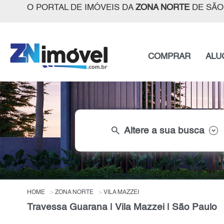
O PORTAL DE IMÓVEIS DA
ZONA NORTE
DE SÃO
COMPRAR
ALU
search
Altere a sua busca
HOME
ZONA NORTE
VILA MAZZEI
Travessa Guarana | Vila Mazzei | São Paulo