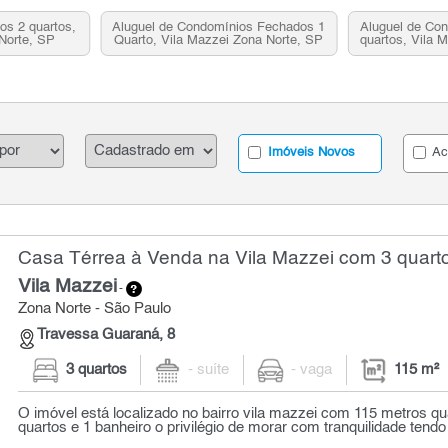
os 2 quartos,
Aluguel de Condomínios Fechados 1
Aluguel de Co
Norte, SP
Quarto, Vila Mazzei Zona Norte, SP
quartos, Vila 
Imóveis Novos
Ac
Casa Térrea à Venda na Vila Mazzei com 3 quarto
Vila Mazzei
-
Zona Norte - São Paulo
Travessa Guaraná, 8
3 quartos
- suíte
- vaga
115 m²
O imóvel está localizado no bairro vila mazzei com 115 metros 
quartos e 1 banheiro o privilégio de morar com tranquilidade tendo