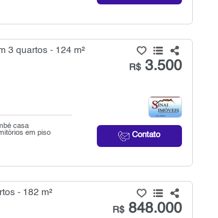
 3 quartos - 124 m²
3.500
R$
embé casa
itórios em piso
Contato
tos - 182 m²
848.000
R$