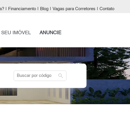
a?
|
Financiamento
|
Blog
|
Vagas para Corretores
|
Contato
 SEU IMÓVEL
ANUNCIE
search