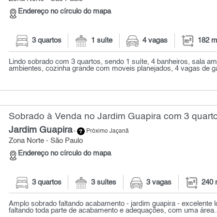
Endereço no círculo do mapa
3 quartos
1 suíte
4 vagas
182 m
Lindo sobrado com 3 quartos, sendo 1 suíte, 4 banheiros, sala am
ambientes, cozinha grande com moveis planejados, 4 vagas de gar
Sobrado à Venda no Jardim Guapira com 3 quarto
Jardim Guapira
-
Próximo Jaçanã
Zona Norte - São Paulo
Endereço no círculo do mapa
3 quartos
3 suítes
3 vagas
240 
Amplo sobrado faltando acabamento - jardim guapira - excelente l
faltando toda parte de acabamento e adequações, com uma área..