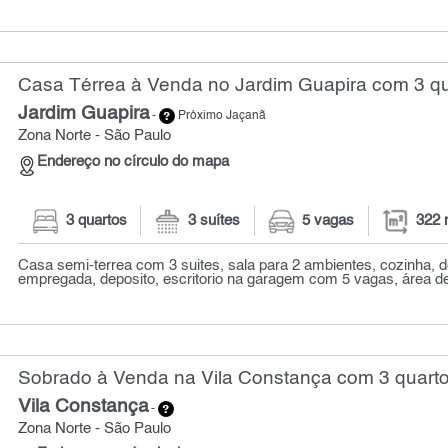
Casa Térrea à Venda no Jardim Guapira com 3 qu
Jardim Guapira
-
Próximo Jaçanã
Zona Norte - São Paulo
Endereço no círculo do mapa
3 quartos
3 suítes
5 vagas
322 
Casa semi-terrea com 3 suites, sala para 2 ambientes, cozinha, 
empregada, deposito, escritorio na garagem com 5 vagas, área de 
Sobrado à Venda na Vila Constança com 3 quarto
Vila Constança
-
Zona Norte - São Paulo