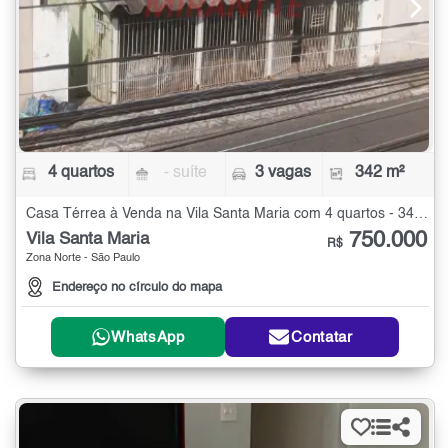
4 quartos
- suíte
3 vagas
342 m²
Casa Térrea à Venda na Vila Santa Maria com 4 quartos - 342 m²
750.000
Vila Santa Maria
R$
Zona Norte - São Paulo
Endereço no círculo do mapa
WhatsApp
Contatar