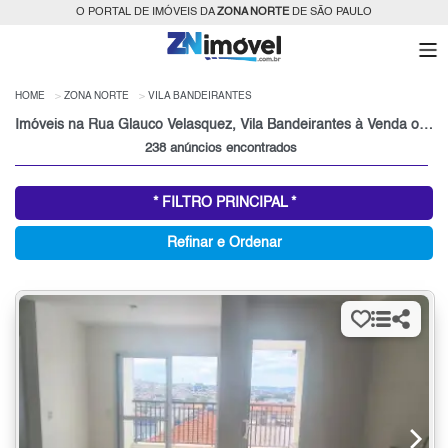
O PORTAL DE IMÓVEIS DA
ZONA NORTE
DE SÃO PAULO
HOME
ZONA NORTE
VILA BANDEIRANTES
Imóveis na Rua Glauco Velasquez, Vila Bandeirantes à Venda ou para Alugar, Zona Norte, São Paulo, SP
238 anúncios encontrados
* FILTRO PRINCIPAL *
Refinar e Ordenar