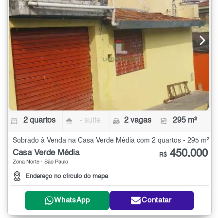
2 quartos
- suíte
2 vagas
295 m²
Sobrado à Venda na Casa Verde Média com 2 quartos - 295 m²
450.000
Casa Verde Média
R$
Zona Norte - São Paulo
Endereço no círculo do mapa
WhatsApp
Contatar