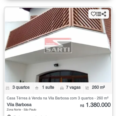
3 quartos
1 suíte
7 vagas
260 m²
Casa Térrea à Venda na Vila Barbosa com 3 quartos - 260 m²
1.380.000
Vila Barbosa
R$
Zona Norte - São Paulo