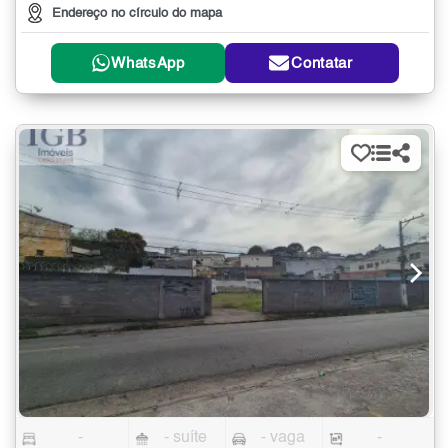
Endereço no círculo do mapa
WhatsApp
Contatar
-
- suíte
- vaga
-