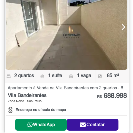
2 quartos
1 suíte
1 vaga
85 m²
Apartamento à Venda na Vila Bandeirantes com 2 quartos - 85 m²
688.998
Vila Bandeirantes
R$
Zona Norte - São Paulo
Endereço no círculo do mapa
WhatsApp
Contatar