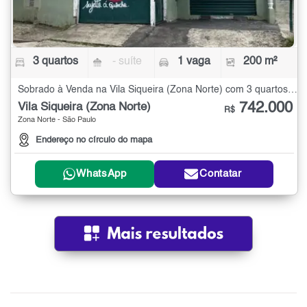
3 quartos
- suíte
1 vaga
200 m²
Sobrado à Venda na Vila Siqueira (Zona Norte) com 3 quartos - 200 m²
742.000
Vila Siqueira (Zona Norte)
R$
Zona Norte - São Paulo
Endereço no círculo do mapa
WhatsApp
Contatar