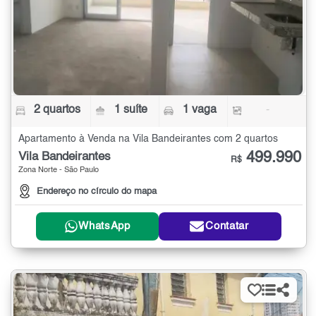
2 quartos
1 suíte
1 vaga
-
Apartamento à Venda na Vila Bandeirantes com 2 quartos
499.990
Vila Bandeirantes
R$
Zona Norte - São Paulo
Endereço no círculo do mapa
WhatsApp
Contatar