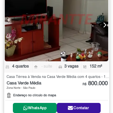
4 quartos
- suíte
3 vagas
152 m²
Casa Térrea à Venda na Casa Verde Média com 4 quartos - 152 m²
800.000
Casa Verde Média
R$
Zona Norte - São Paulo
Endereço no círculo do mapa
WhatsApp
Contatar