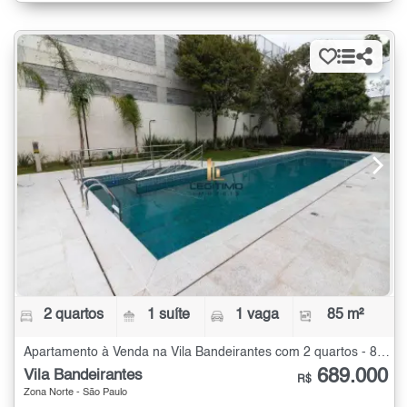
2 quartos
1 suíte
1 vaga
85 m²
Apartamento à Venda na Vila Bandeirantes com 2 quartos - 85 m²
689.000
Vila Bandeirantes
R$
Zona Norte - São Paulo