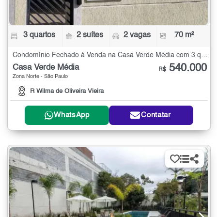
3 quartos
2 suítes
2 vagas
70 m²
Condomínio Fechado à Venda na Casa Verde Média com 3 quartos - 70 m²
540.000
Casa Verde Média
R$
Zona Norte - São Paulo
R Wilma de Oliveira Vieira
WhatsApp
Contatar