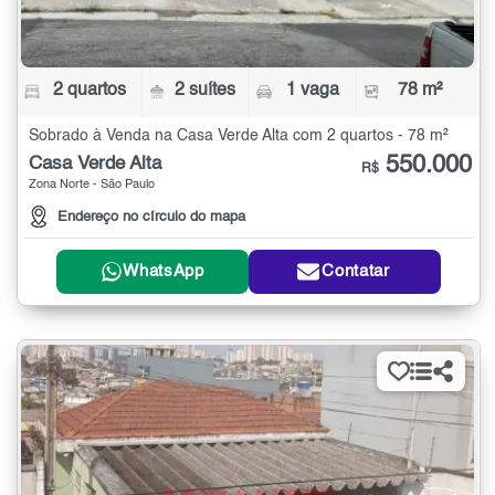
2 quartos
2 suítes
1 vaga
78 m²
Sobrado à Venda na Casa Verde Alta com 2 quartos - 78 m²
550.000
Casa Verde Alta
R$
Zona Norte - São Paulo
Endereço no círculo do mapa
WhatsApp
Contatar