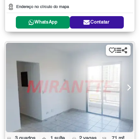
Endereço no círculo do mapa
WhatsApp
Contatar
3 quartos
1 suíte
2 vagas
71 m²