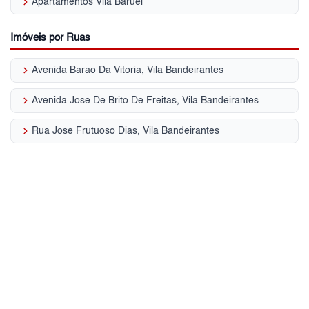
keyboard_arrow_right
Apartamentos Vila Baruel
Imóveis por Ruas
keyboard_arrow_right
Avenida Barao Da Vitoria, Vila Bandeirantes
keyboard_arrow_right
Avenida Jose De Brito De Freitas, Vila Bandeirantes
keyboard_arrow_right
Rua Jose Frutuoso Dias, Vila Bandeirantes