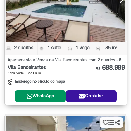
2 quartos
1 suíte
1 vaga
85 m²
Apartamento à Venda na Vila Bandeirantes com 2 quartos - 85 m²
688.999
Vila Bandeirantes
R$
Zona Norte - São Paulo
Endereço no círculo do mapa
WhatsApp
Contatar