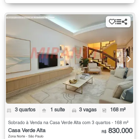
3 quartos
1 suíte
3 vagas
168 m²
Sobrado à Venda na Casa Verde Alta com 3 quartos - 168 m²
830.000
Casa Verde Alta
R$
Zona Norte - São Paulo