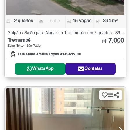
2 quartos
- suíte
15 vagas
394 m²
Galpão / Salão para Alugar no Tremembé com 2 quartos - 394 m²
7.000
Tremembé
R$
Zona Norte - São Paulo
Rua Maria Amália Lopes Azevedo, 00
WhatsApp
Contatar