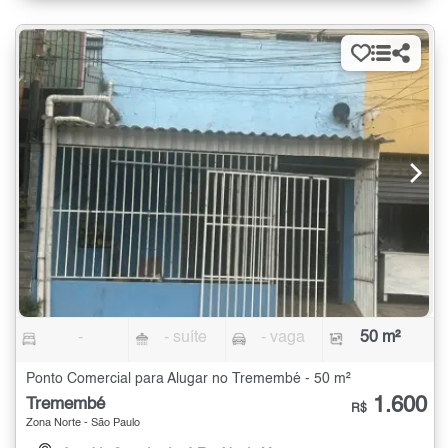
-
- suíte
- vaga
50 m²
Ponto Comercial para Alugar no Tremembé - 50 m²
1.600
Tremembé
R$
Zona Norte - São Paulo