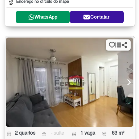
Endereço no círculo do mapa
WhatsApp
Contatar
2 quartos
- suíte
1 vaga
63 m²