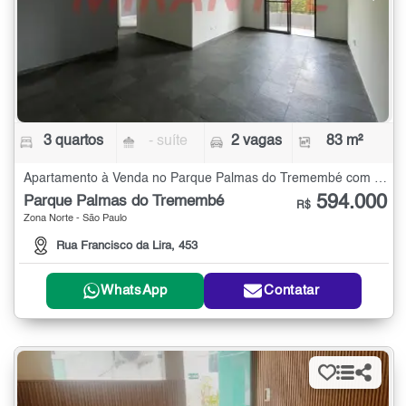
3 quartos
- suíte
2 vagas
83 m²
Apartamento à Venda no Parque Palmas do Tremembé com 3 quartos - 83 m²
594.000
Parque Palmas do Tremembé
R$
Zona Norte - São Paulo
Rua Francisco da Lira, 453
WhatsApp
Contatar