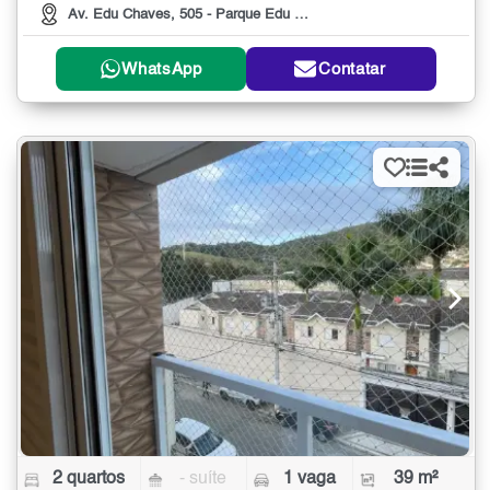
Av. Edu Chaves, 505 - Parque Edu Chaves, 505
WhatsApp
Contatar
2 quartos
- suíte
1 vaga
39 m²