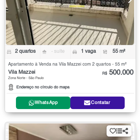
2 quartos
- suíte
1 vaga
55 m²
Apartamento à Venda na Vila Mazzei com 2 quartos - 55 m²
500.000
Vila Mazzei
R$
Zona Norte - São Paulo
Endereço no círculo do mapa
WhatsApp
Contatar