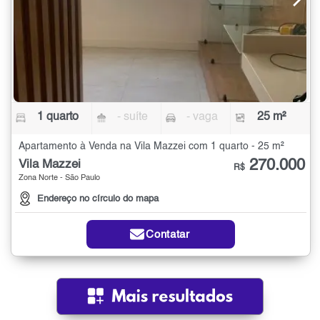
1 quarto
- suíte
- vaga
25 m²
Apartamento à Venda na Vila Mazzei com 1 quarto - 25 m²
270.000
Vila Mazzei
R$
Zona Norte - São Paulo
Endereço no círculo do mapa
Contatar