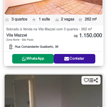
3 quartos
1 suíte
2 vagas
262 m²
Sobrado à Venda na Vila Mazzei com 3 quartos - 262 m²
1.150.000
Vila Mazzei
R$
Zona Norte - São Paulo
Rua Comandante Gualberto, 36
WhatsApp
Contatar