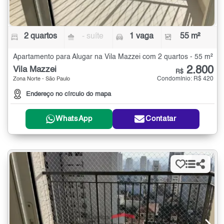
2 quartos
- suíte
1 vaga
55 m²
Apartamento para Alugar na Vila Mazzei com 2 quartos - 55 m²
2.800
Vila Mazzei
R$
Condomínio: R$ 420
Zona Norte - São Paulo
Endereço no círculo do mapa
WhatsApp
Contatar