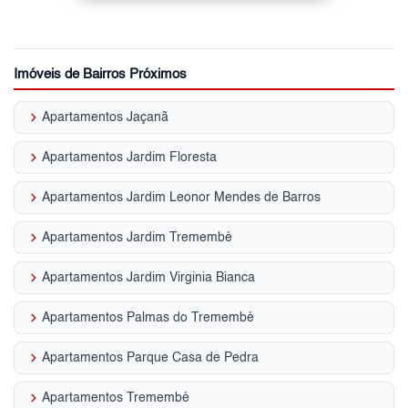
Imóveis de Bairros Próximos
keyboard_arrow_right
Apartamentos Jaçanã
keyboard_arrow_right
Apartamentos Jardim Floresta
keyboard_arrow_right
Apartamentos Jardim Leonor Mendes de Barros
keyboard_arrow_right
Apartamentos Jardim Tremembé
keyboard_arrow_right
Apartamentos Jardim Virginia Bianca
keyboard_arrow_right
Apartamentos Palmas do Tremembé
keyboard_arrow_right
Apartamentos Parque Casa de Pedra
keyboard_arrow_right
Apartamentos Tremembé