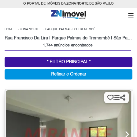
O PORTAL DE IMÓVEIS DA
ZONA NORTE
DE SÃO PAULO
HOME
ZONA NORTE
PARQUE PALMAS DO TREMEMBÉ
Rua Francisco Da Lira | Parque Palmas do Tremembé | São Paulo
1.744 anúncios encontrados
* FILTRO PRINCIPAL *
Refinar e Ordenar