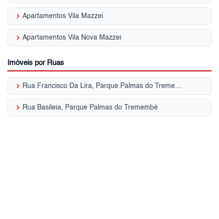
keyboard_arrow_right
Apartamentos Vila Mazzei
keyboard_arrow_right
Apartamentos Vila Nova Mazzei
Imóveis por Ruas
keyboard_arrow_right
Rua Francisco Da Lira, Parque Palmas do Tremembé
keyboard_arrow_right
Rua Basileia, Parque Palmas do Tremembé