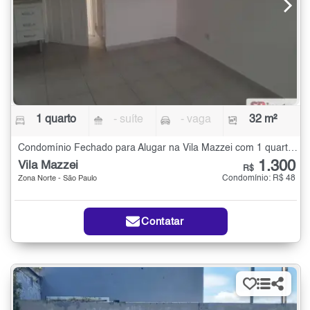
1 quarto
- suíte
- vaga
32 m²
Condomínio Fechado para Alugar na Vila Mazzei com 1 quarto - 32 m²
1.300
Vila Mazzei
R$
Condomínio: R$ 48
Zona Norte - São Paulo
Contatar