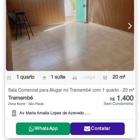
1 quarto
1 suíte
- vaga
20 m²
Sala Comercial para Alugar no Tremembé com 1 quarto - 20 m²
1.400
Tremembé
R$
Sem Condomínio
Zona Norte - São Paulo
Av Maria Amalia Lopes de Azevedo , 250
WhatsApp
Contatar