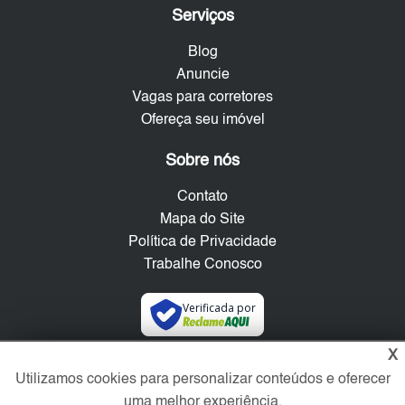
Serviços
Blog
Anuncie
Vagas para corretores
Ofereça seu imóvel
Sobre nós
Contato
Mapa do Site
Política de Privacidade
Trabalhe Conosco
Verificada por
X
Redes Sociais
Utilizamos cookies para personalizar conteúdos e oferecer
uma melhor experiência.