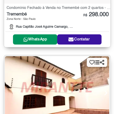
Condomínio Fechado à Venda no Tremembé com 2 quartos - 39 m²
298.000
Tremembé
R$
Zona Norte - São Paulo
Rua Capitão José Aguirre Camargo, 109
WhatsApp
Contatar