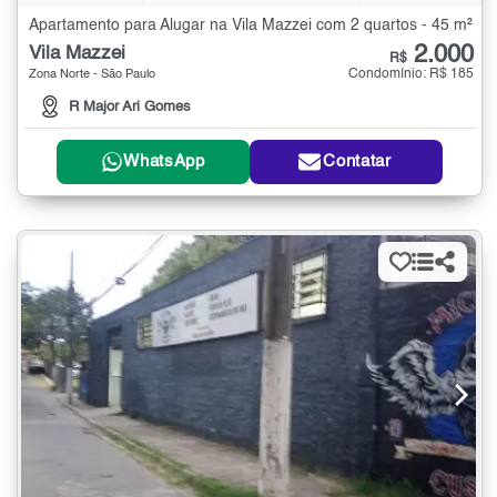
Apartamento para Alugar na Vila Mazzei com 2 quartos - 45 m²
2.000
Vila Mazzei
R$
Condomínio: R$ 185
Zona Norte - São Paulo
R Major Ari Gomes
WhatsApp
Contatar