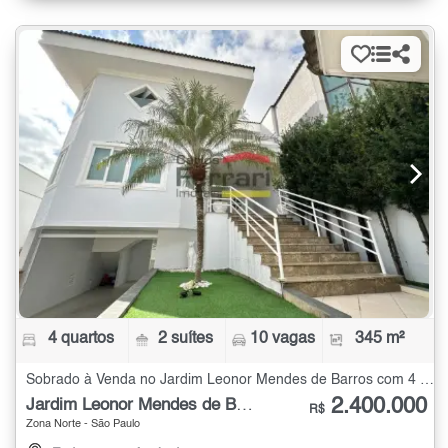
4 quartos
2 suítes
10 vagas
345 m²
Sobrado à Venda no Jardim Leonor Mendes de Barros com 4 quartos - 345 m²
2.400.000
Jardim Leonor Mendes de Barros
R$
Zona Norte - São Paulo