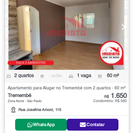
2 quartos
- suíte
1 vaga
60 m²
Apartamento para Alugar no Tremembé com 2 quartos - 60 m²
1.650
Tremembé
R$
Condomínio: R$ 560
Zona Norte - São Paulo
Rua Josefina Arnoni, 115
WhatsApp
Contatar