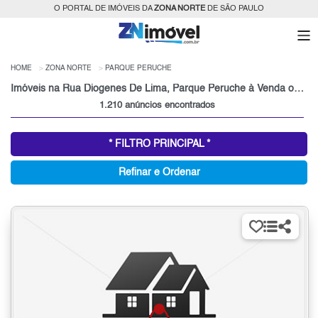
O PORTAL DE IMÓVEIS DA
ZONA NORTE
DE SÃO PAULO
HOME
ZONA NORTE
PARQUE PERUCHE
Imóveis na Rua Diogenes De Lima, Parque Peruche à Venda ou para Alugar, Zona Norte, São Paulo, SP
1.210 anúncios encontrados
* FILTRO PRINCIPAL *
Refinar e Ordenar