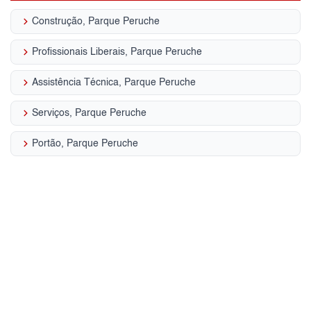
keyboard_arrow_right
Construção, Parque Peruche
keyboard_arrow_right
Profissionais Liberais, Parque Peruche
keyboard_arrow_right
Assistência Técnica, Parque Peruche
keyboard_arrow_right
Serviços, Parque Peruche
keyboard_arrow_right
Portão, Parque Peruche