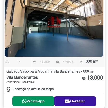
-
- suíte
- vaga
600 m²
Galpão / Salão para Alugar na Vila Bandeirantes - 600 m²
13.000
Vila Bandeirantes
R$
Zona Norte - São Paulo
Endereço no círculo do mapa
WhatsApp
Contatar