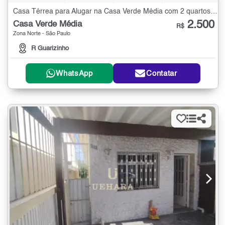
Casa Térrea para Alugar na Casa Verde Média com 2 quartos - 80 m²
2.500
Casa Verde Média
R$
Zona Norte - São Paulo
R Guarizinho
WhatsApp
Contatar