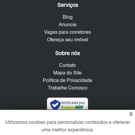
Serviços
Blog
Anuncie
Vagas para corretores
Ofereça seu imóvel
Sobre nós
Contato
Mapa do Site
Política de Privacidade
Trabalhe Conosco
Verificada por
X
Utilizamos cookies para personalizar conteúdos e oferecer
Redes Sociais
uma melhor experiência.