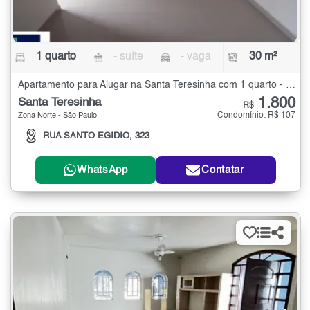
1 quarto
- suíte
- vaga
30 m²
Apartamento para Alugar na Santa Teresinha com 1 quarto - 30 m²
1.800
Santa Teresinha
R$
Condomínio: R$ 107
Zona Norte - São Paulo
RUA SANTO EGIDIO, 323
WhatsApp
Contatar