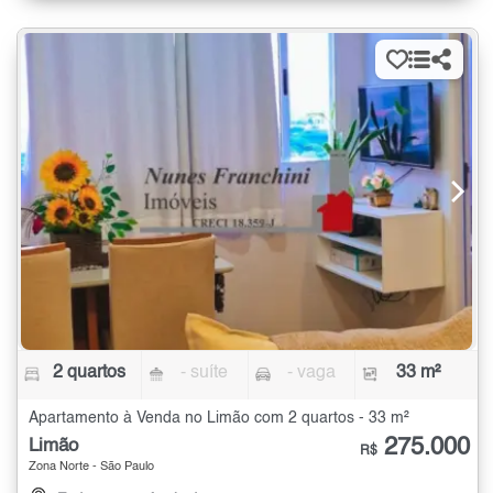
2 quartos
- suíte
- vaga
33 m²
Apartamento à Venda no Limão com 2 quartos - 33 m²
275.000
Limão
R$
Zona Norte - São Paulo