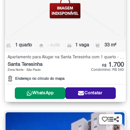
1 quarto
- suíte
1 vaga
33 m²
Apartamento para Alugar na Santa Teresinha com 1 quarto - 33 m²
1.700
Santa Teresinha
R$
Condomínio: R$ 540
Zona Norte - São Paulo
Endereço no círculo do mapa
WhatsApp
Contatar