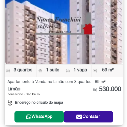
3 quartos
1 suíte
1 vaga
59 m²
Apartamento à Venda no Limão com 3 quartos - 59 m²
530.000
Limão
R$
Zona Norte - São Paulo
Endereço no círculo do mapa
WhatsApp
Contatar