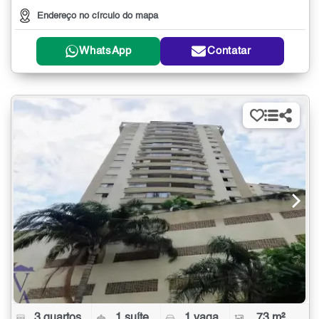
Endereço no círculo do mapa
WhatsApp
Contatar
3 quartos
1 suíte
1 vaga
73 m²