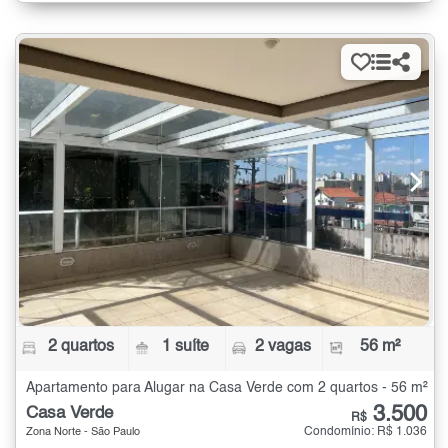
2 quartos
1 suíte
2 vagas
56 m²
Apartamento para Alugar na Casa Verde com 2 quartos - 56 m²
3.500
Casa Verde
R$
Condomínio: R$ 1.036
Zona Norte - São Paulo