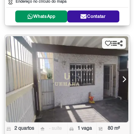
Endereço no círculo do mapa
WhatsApp
Contatar
2 quartos
- suíte
1 vaga
80 m²