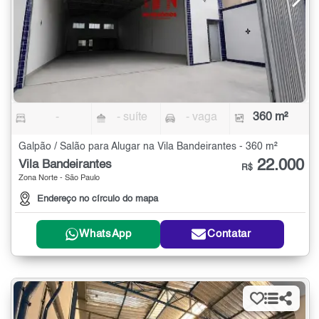
-
- suíte
- vaga
360 m²
Galpão / Salão para Alugar na Vila Bandeirantes - 360 m²
22.000
Vila Bandeirantes
R$
Zona Norte - São Paulo
Endereço no círculo do mapa
WhatsApp
Contatar