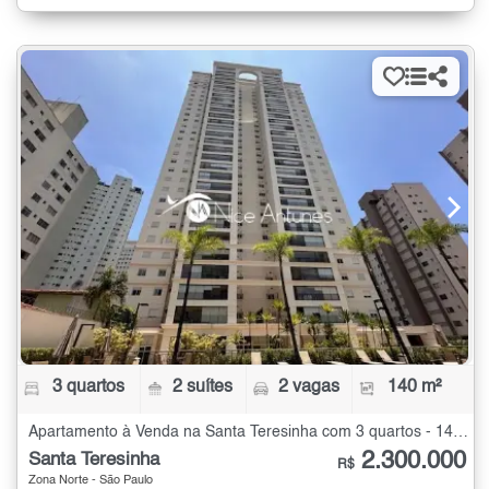
3 quartos
2 suítes
2 vagas
140 m²
Apartamento à Venda na Santa Teresinha com 3 quartos - 140 m²
2.300.000
Santa Teresinha
R$
Zona Norte - São Paulo