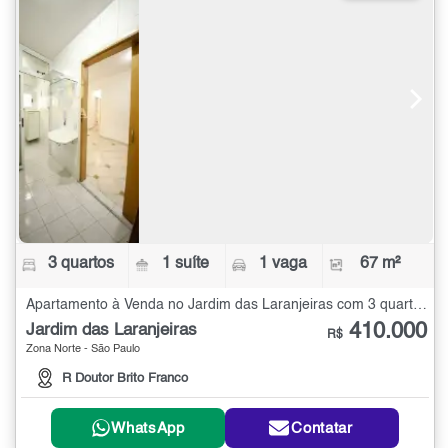
3 quartos
1 suíte
1 vaga
67 m²
Apartamento à Venda no Jardim das Laranjeiras com 3 quartos - 67 m²
410.000
Jardim das Laranjeiras
R$
Zona Norte - São Paulo
R Doutor Brito Franco
WhatsApp
Contatar