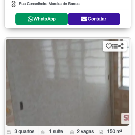
Rua Conselheiro Moreira de Barros
WhatsApp
Contatar
3 quartos
1 suíte
2 vagas
150 m²