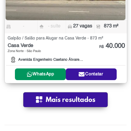
-
- suíte
27 vagas
873 m²
Galpão / Salão para Alugar na Casa Verde - 873 m²
40.000
Casa Verde
R$
Zona Norte - São Paulo
Avenida Engenheiro Caetano Álvares, 3999
WhatsApp
Contatar