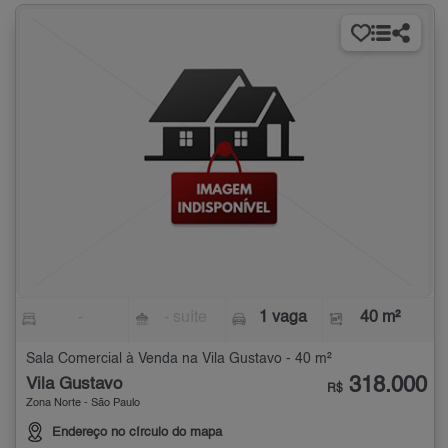
-
- suíte
1 vaga
40 m²
Sala Comercial à Venda na Vila Gustavo - 40 m²
318.000
Vila Gustavo
R$
Zona Norte - São Paulo
Endereço no círculo do mapa