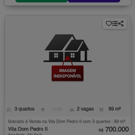
3 quartos
- suíte
2 vagas
89 m²
Sobrado à Venda na Vila Dom Pedro II com 3 quartos - 89 m²
700.000
Vila Dom Pedro II
R$