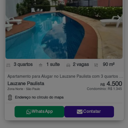
3 quartos
1 suíte
2 vagas
90 m²
Apartamento para Alugar no Lauzane Paulista com 3 quartos - 90 m²
4.500
Lauzane Paulista
R$
Condomínio: R$ 1.345
Zona Norte - São Paulo
Endereço no círculo do mapa
WhatsApp
Contatar