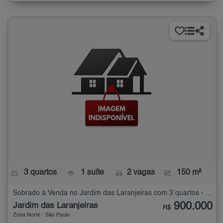
3 quartos
1 suíte
2 vagas
150 m²
Sobrado à Venda no Jardim das Laranjeiras com 3 quartos - 150 m²
900.000
Jardim das Laranjeiras
R$
Zona Norte - São Paulo