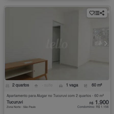
2 quartos
- suíte
1 vaga
60 m²
Apartamento para Alugar no Tucuruvi com 2 quartos - 60 m²
1.900
Tucuruvi
R$
Condomínio: R$ 1.156
Zona Norte - São Paulo