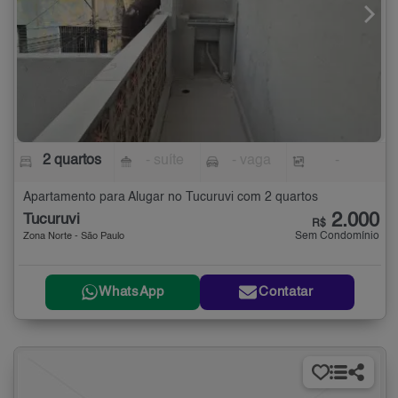
2 quartos
- suíte
- vaga
-
Apartamento para Alugar no Tucuruvi com 2 quartos
2.000
Tucuruvi
R$
Sem Condomínio
Zona Norte - São Paulo
WhatsApp
Contatar