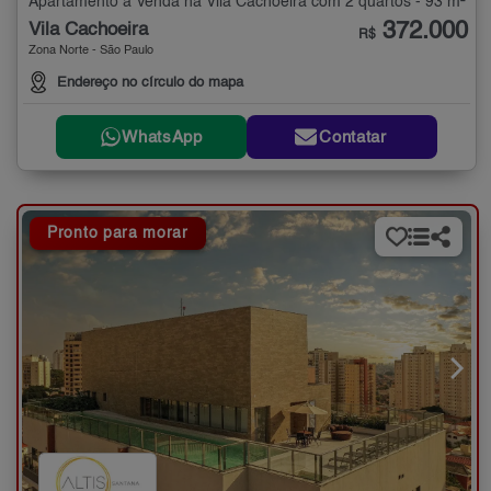
Apartamento à Venda na Vila Cachoeira com 2 quartos - 93 m²
372.000
Vila Cachoeira
R$
Zona Norte - São Paulo
Endereço no círculo do mapa
WhatsApp
Contatar
Pronto para morar