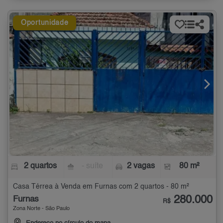
Oportunidade
2 quartos
- suíte
2 vagas
80 m²
Casa Térrea à Venda em Furnas com 2 quartos - 80 m²
280.000
Furnas
R$
Zona Norte - São Paulo