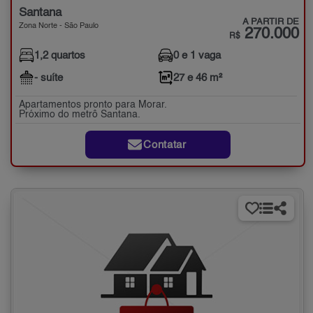
Santana
A PARTIR DE
Zona Norte - São Paulo
270.000
R$
1,2 quartos
0 e 1 vaga
- suíte
27 e 46 m²
Apartamentos pronto para Morar.
Próximo do metrô Santana.
Contatar