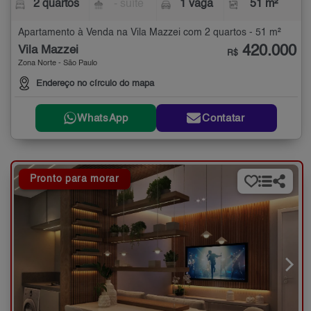
2 quartos
- suíte
1 vaga
51 m²
Apartamento à Venda na Vila Mazzei com 2 quartos - 51 m²
420.000
Vila Mazzei
R$
Zona Norte - São Paulo
Endereço no círculo do mapa
WhatsApp
Contatar
Pronto para morar