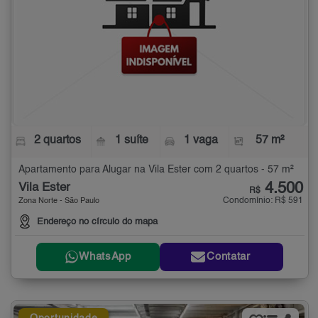
2 quartos
1 suíte
1 vaga
57 m²
Apartamento para Alugar na Vila Ester com 2 quartos - 57 m²
4.500
Vila Ester
R$
Condomínio: R$ 591
Zona Norte - São Paulo
Endereço no círculo do mapa
WhatsApp
Contatar