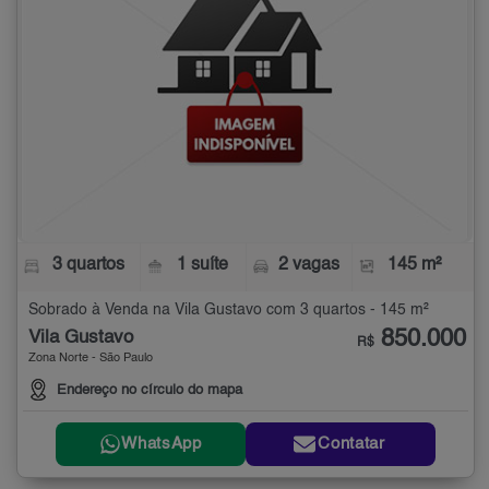
3 quartos
1 suíte
2 vagas
145 m²
Sobrado à Venda na Vila Gustavo com 3 quartos - 145 m²
850.000
Vila Gustavo
R$
Zona Norte - São Paulo
Endereço no círculo do mapa
WhatsApp
Contatar