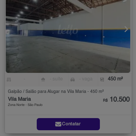
-
- suíte
- vaga
450 m²
Galpão / Salão para Alugar na Vila Maria - 450 m²
10.500
Vila Maria
R$
Zona Norte - São Paulo
Contatar