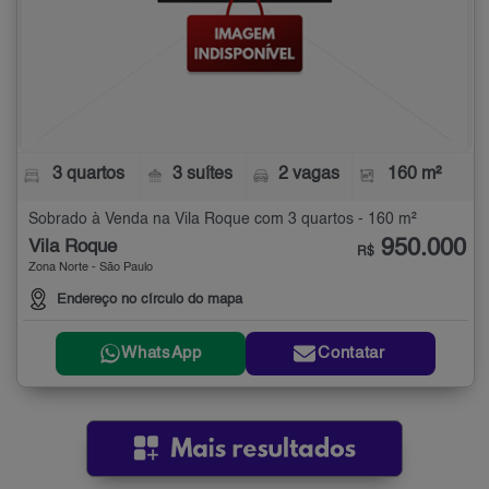
3 quartos
3 suítes
2 vagas
160 m²
Sobrado à Venda na Vila Roque com 3 quartos - 160 m²
950.000
Vila Roque
R$
Zona Norte - São Paulo
Endereço no círculo do mapa
WhatsApp
Contatar