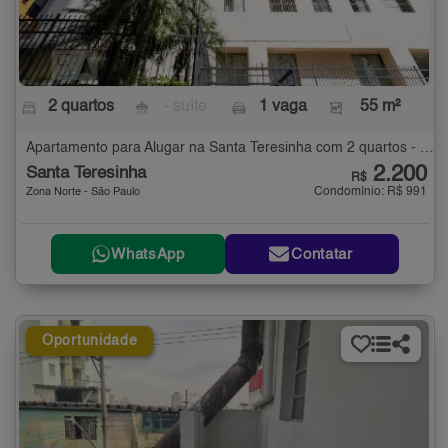
2 quartos
- suíte
1 vaga
55 m²
Apartamento para Alugar na Santa Teresinha com 2 quartos - 55 m²
2.200
Santa Teresinha
R$
Condomínio: R$ 991
Zona Norte - São Paulo
WhatsApp
Contatar
Oportunidade