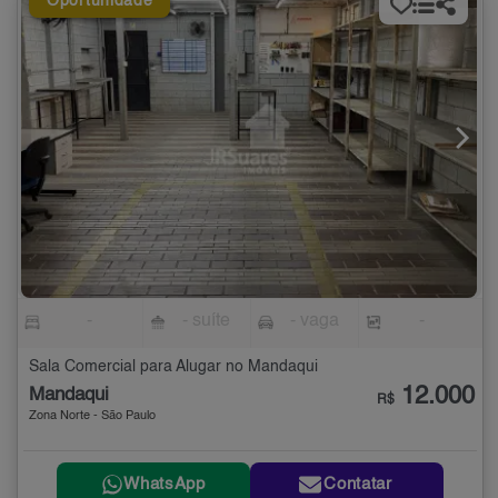
Oportunidade
-
- suíte
- vaga
-
Sala Comercial para Alugar no Mandaqui
12.000
Mandaqui
R$
Zona Norte - São Paulo
WhatsApp
Contatar