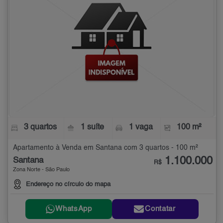
3 quartos
1 suíte
1 vaga
100 m²
Apartamento à Venda em Santana com 3 quartos - 100 m²
1.100.000
Santana
R$
Zona Norte - São Paulo
Endereço no círculo do mapa
WhatsApp
Contatar