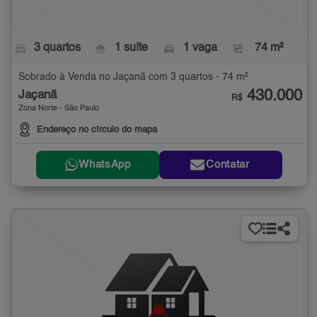
3 quartos
1 suíte
1 vaga
74 m²
Sobrado à Venda no Jaçanã com 3 quartos - 74 m²
430.000
Jaçanã
R$
Zona Norte - São Paulo
Endereço no círculo do mapa
WhatsApp
Contatar