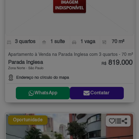
3 quartos
1 suíte
1 vaga
70 m²
Apartamento à Venda na Parada Inglesa com 3 quartos - 70 m²
819.000
Parada Inglesa
R$
Zona Norte - São Paulo
Endereço no círculo do mapa
WhatsApp
Contatar
Oportunidade