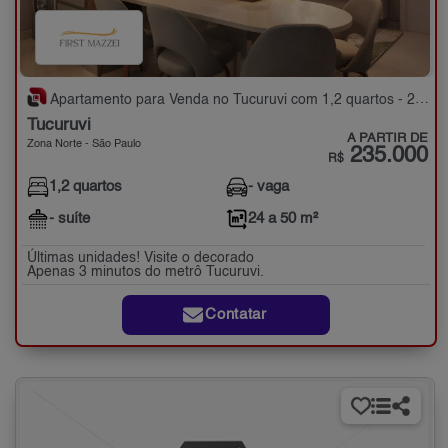
Apartamento para Venda no Tucuruvi com 1,2 quartos - 24 a 50 m²
Tucuruvi
A PARTIR DE
Zona Norte - São Paulo
235.000
R$
1,2 quartos
- vaga
- suíte
24 a 50 m²
Últimas unidades! Visite o decorado
Apenas 3 minutos do metrô Tucuruvi.
Contatar