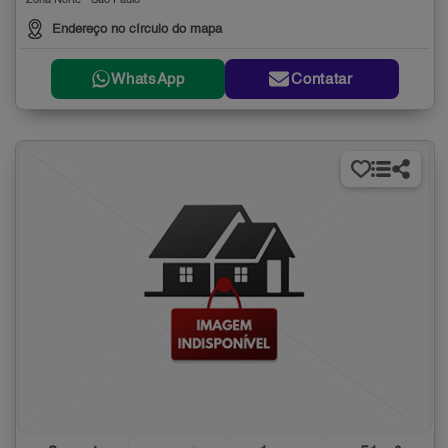
Zona Norte - São Paulo
Endereço no círculo do mapa
WhatsApp
Contatar