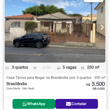
3 quartos
- suíte
5 vagas
250 m²
Casa Térrea para Alugar na Brasilândia com 3 quartos - 250 m²
3.500
Brasilândia
R$
Zona Norte - São Paulo
R$ 4.000
WhatsApp
Contatar