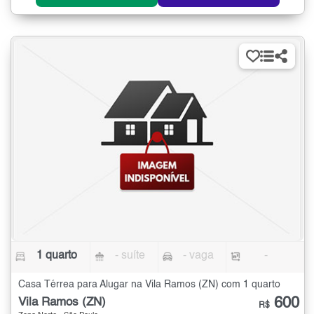
1 quarto
- suíte
- vaga
-
Casa Térrea para Alugar na Vila Ramos (ZN) com 1 quarto
600
Vila Ramos (ZN)
R$