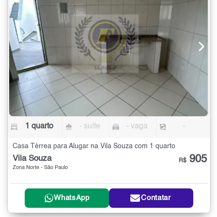
1 quarto
- suíte
- vaga
-
Casa Térrea para Alugar na Vila Souza com 1 quarto
905
Vila Souza
R$
Zona Norte - São Paulo
WhatsApp
Contatar