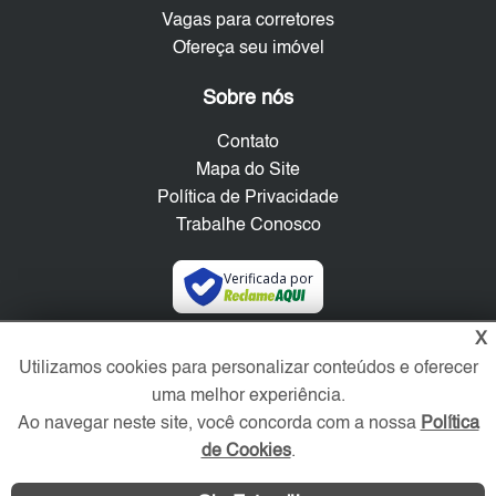
Vagas para corretores
Ofereça seu imóvel
Sobre nós
Contato
Mapa do Site
Política de Privacidade
Trabalhe Conosco
Verificada por
X
Redes Sociais
Utilizamos cookies para personalizar conteúdos e oferecer
uma melhor experiência.
Ao navegar neste site, você concorda com a nossa
Política
de Cookies
.