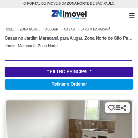
O PORTAL DE IMÓVEIS DA
ZONA NORTE
DE SÃO PAULO
HOME
ZONA NORTE
ALUGAR
CASAS
JARDIM MARACANÃ
Casas no Jardim Maracanã para Alugar, Zona Norte de São Paulo, SP
Jardim Maracanã, Zona Norte
* FILTRO PRINCIPAL *
Refinar e Ordenar