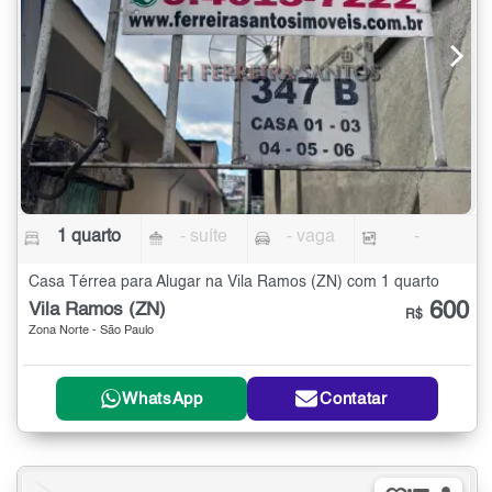
1 quarto
- suíte
- vaga
-
Casa Térrea para Alugar na Vila Ramos (ZN) com 1 quarto
600
Vila Ramos (ZN)
R$
Zona Norte - São Paulo
WhatsApp
Contatar