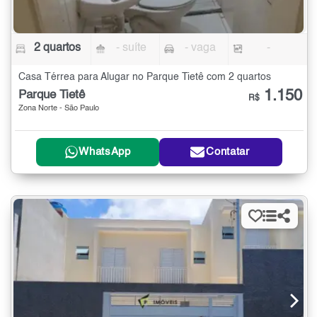
2 quartos
- suíte
- vaga
-
Casa Térrea para Alugar no Parque Tietê com 2 quartos
1.150
Parque Tietê
R$
Zona Norte - São Paulo
WhatsApp
Contatar