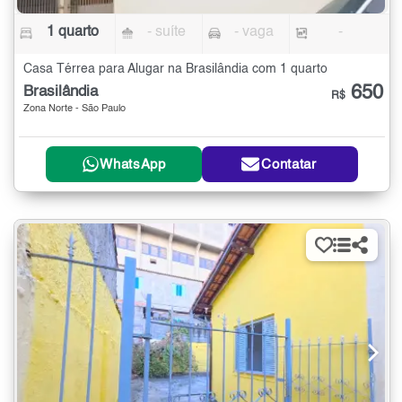
1 quarto
- suíte
- vaga
-
Casa Térrea para Alugar na Brasilândia com 1 quarto
650
Brasilândia
R$
Zona Norte - São Paulo
WhatsApp
Contatar