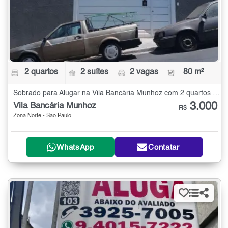
2 quartos
2 suítes
2 vagas
80 m²
Sobrado para Alugar na Vila Bancária Munhoz com 2 quartos - 80 m²
3.000
Vila Bancária Munhoz
R$
Zona Norte - São Paulo
WhatsApp
Contatar