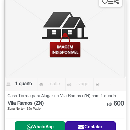
1 quarto
- suíte
- vaga
-
Casa Térrea para Alugar na Vila Ramos (ZN) com 1 quarto
600
Vila Ramos (ZN)
R$
Zona Norte - São Paulo
WhatsApp
Contatar