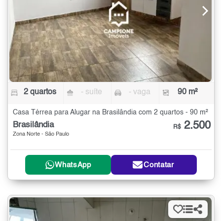
2 quartos
- suíte
- vaga
90 m²
Casa Térrea para Alugar na Brasilândia com 2 quartos - 90 m²
2.500
Brasilândia
R$
Zona Norte - São Paulo
WhatsApp
Contatar