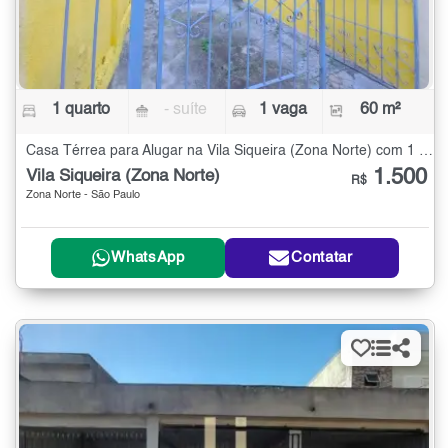
1 quarto
- suíte
1 vaga
60 m²
Casa Térrea para Alugar na Vila Siqueira (Zona Norte) com 1 quarto - 60 m²
1.500
Vila Siqueira (Zona Norte)
R$
Zona Norte - São Paulo
WhatsApp
Contatar