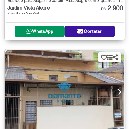
Sobrado para Alugar no Jardim Vista Alegre com 3 quartos - 100 m²
2.900
Jardim Vista Alegre
R$
Zona Norte - São Paulo
WhatsApp
Contatar