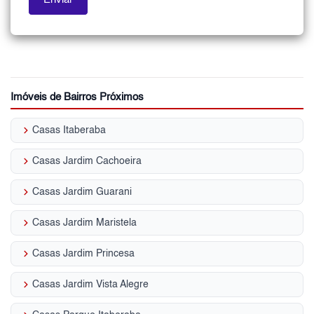
Imóveis de Bairros Próximos
keyboard_arrow_right
Casas Itaberaba
keyboard_arrow_right
Casas Jardim Cachoeira
keyboard_arrow_right
Casas Jardim Guarani
keyboard_arrow_right
Casas Jardim Maristela
keyboard_arrow_right
Casas Jardim Princesa
keyboard_arrow_right
Casas Jardim Vista Alegre