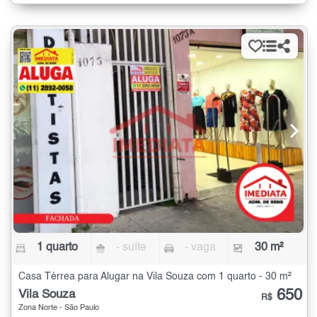
1 quarto
- suíte
- vaga
30 m²
Casa Térrea para Alugar na Vila Souza com 1 quarto - 30 m²
650
Vila Souza
R$
Zona Norte - São Paulo