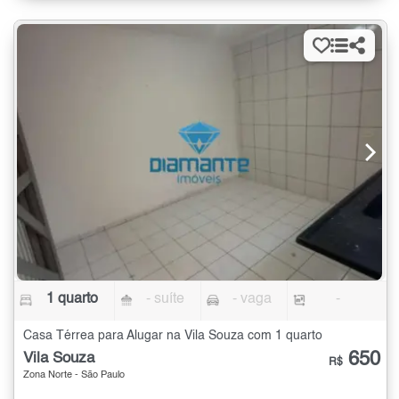
1 quarto
- suíte
- vaga
-
Casa Térrea para Alugar na Vila Souza com 1 quarto
650
Vila Souza
R$
Zona Norte - São Paulo