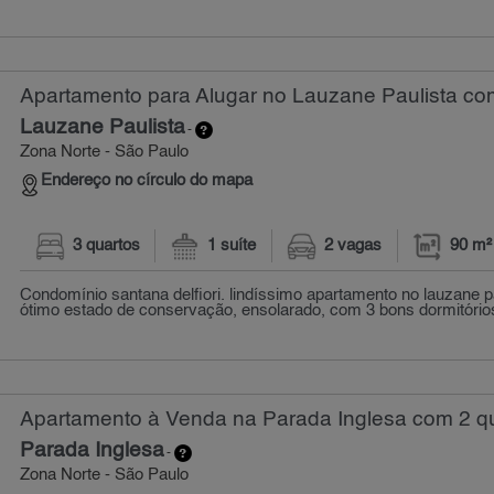
Apartamento para Alugar no Lauzane Paulista com
Lauzane Paulista
-
Zona Norte - São Paulo
Endereço no círculo do mapa
3 quartos
1 suíte
2 vagas
90 m²
Condomínio santana delfiori. lindíssimo apartamento no lauzane pau
ótimo estado de conservação, ensolarado, com 3 bons dormitórios
Apartamento à Venda na Parada Inglesa com 2 q
Parada Inglesa
-
Zona Norte - São Paulo