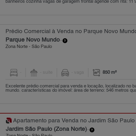
banheiros cozinha vagas de garagem frontal agende com rita: 11 9
Prédio Comercial à Venda no Parque Novo Mundo
Parque Novo Mundo
-
Zona Norte - São Paulo
-
- suíte
- vaga
850 m²
Excelente prédio comercial para venda e locação, localizado no b
mundo. características do imóvel: área de terreno: 546 metros qua
Apartamento para Venda no Jardim São Paulo (
Jardim São Paulo (Zona Norte)
-