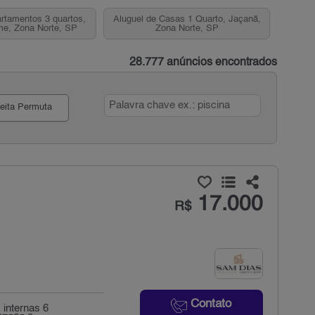
rtamentos 3 quartos,
Aluguel de Casas 1 Quarto, Jaçanã,
me, Zona Norte, SP
Zona Norte, SP
28.777 anúncios encontrados
eita Permuta
17.000
R$
Contato
 internas 6