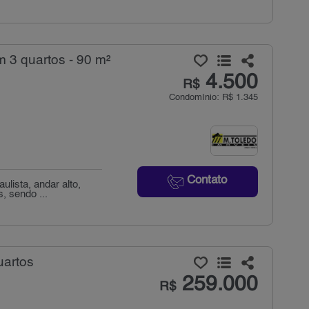
 3 quartos - 90 m²
4.500
R$
Condomínio: R$ 1.345
Contato
lista, andar alto,
, sendo ...
uartos
259.000
R$