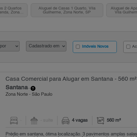
s 2 Quartos
Aluguel de Casas 1 Quarto, Vila
Aluguel de Apa
Venda, Zona
Guilherme, Zona Norte, SP
Vila Guilher
P
Imóveis Novos
Ac
Casa Comercial para Alugar em Santana - 560 m²
Santana
-
Zona Norte - São Paulo
-
- suíte
4 vagas
560 m²
Prédio em santana, ótima localização. 3 pavimentos amplas salas