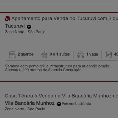
Apartamento para Venda no Tucuruvi com 2 qua
Tucuruvi
-
Zona Norte - São Paulo
2 quartos
0 e 1 suítes
1 vaga
43
Varanda com ponto grill e infraestrutura para ar condicionado.
Apenas a 400 metros da Avenida Conceição.
Casa Térrea à Venda na Vila Bancária Munhoz co
Vila Bancária Munhoz
-
Próximo Brasilândia
Zona Norte - São Paulo