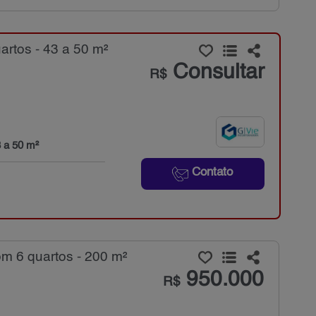
rtos - 43 a 50 m²
Consultar
R$
 a 50 m²
Contato
m 6 quartos - 200 m²
950.000
R$