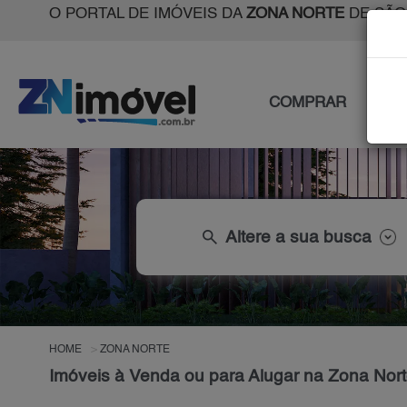
O PORTAL DE IMÓVEIS DA
ZONA NORTE
DE SÃO
COMPRAR
ALU
search
Altere a sua busca
HOME
ZONA NORTE
Imóveis à Venda ou para Alugar na Zona Nort