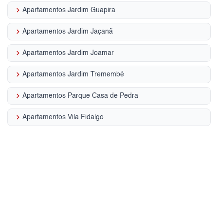
keyboard_arrow_right
Apartamentos Jardim Guapira
keyboard_arrow_right
Apartamentos Jardim Jaçanã
keyboard_arrow_right
Apartamentos Jardim Joamar
keyboard_arrow_right
Apartamentos Jardim Tremembé
keyboard_arrow_right
Apartamentos Parque Casa de Pedra
keyboard_arrow_right
Apartamentos Vila Fidalgo