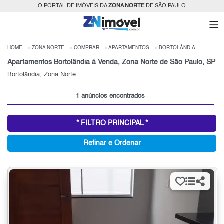
O PORTAL DE IMÓVEIS DA
ZONA NORTE
DE SÃO PAULO
HOME
ZONA NORTE
COMPRAR
APARTAMENTOS
BORTOLÂNDIA
Apartamentos Bortolândia à Venda, Zona Norte de São Paulo, SP
Bortolândia, Zona Norte
1 anúncios encontrados
* FILTRO PRINCIPAL *
Refinar e Ordenar