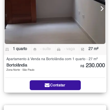
1 quarto
- suíte
- vaga
27 m²
Apartamento à Venda na Bortolândia com 1 quarto - 27 m²
230.000
Bortolândia
R$
Zona Norte - São Paulo
Contatar