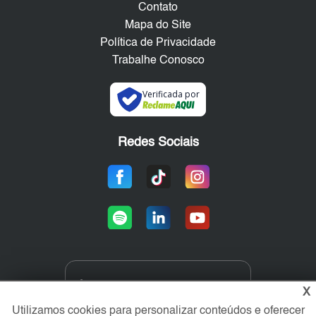
Contato
Mapa do Site
Política de Privacidade
Trabalhe Conosco
Verificada por
Redes Sociais
Área exclusiva aos anunciantes,
X
acesse sua conta:
Utilizamos cookies para personalizar conteúdos e oferecer