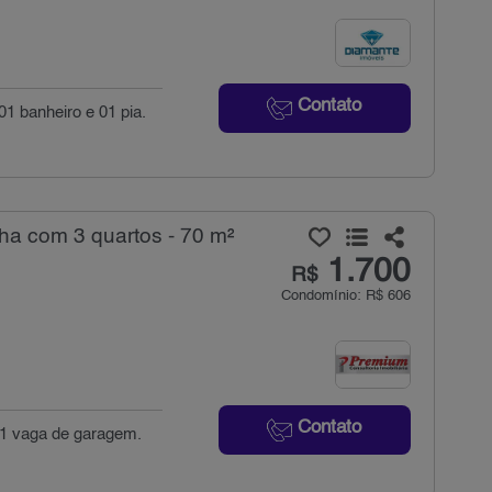
Contato
01 banheiro e 01 pia.
ha com 3 quartos - 70 m²
1.700
R$
Condomínio: R$ 606
Contato
 1 vaga de garagem.