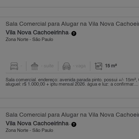
Sala Comercial para Alugar na Vila Nova Cachoeir
Vila Nova Cachoeirinha
-
Zona Norte - São Paulo
-
- suíte
- vaga
15 m²
Sala comercial. endereço: avenida parada pinto. possui +/- 15m², 
aluguel: r$ 1.000,00 + iptu mensal 2026. água e luz: a confirmar....
Sala Comercial para Alugar na Vila Nova Cachoeir
Vila Nova Cachoeirinha
-
Zona Norte - São Paulo