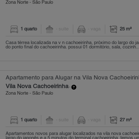
Zona Norte - São Paulo
1 quarto
- suíte
- vaga
25 m²
Casa térrea localizada na v n cachoeirinha, próximo do largo do 
do ponto final do cachoeirinha. possui 01 dormitório, sala, cozinh..
Apartamento para Alugar na Vila Nova Cachoeirin
Vila Nova Cachoeirinha
-
Zona Norte - São Paulo
1 quarto
- suíte
- vaga
27 m²
Apartamentos novos para alugar localizados na vila nova cachoei
largo do japonês e a 5 minutos do terminal cachoeirinha. temos un