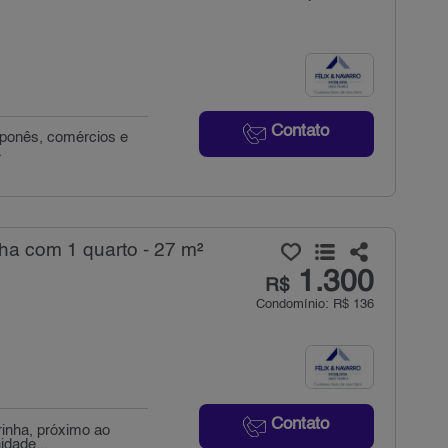
Contato
japonês, comércios e
.
ha com 1 quarto - 27 m²
1.300
R$
Condomínio: R$ 136
Contato
rinha, próximo ao
idade...