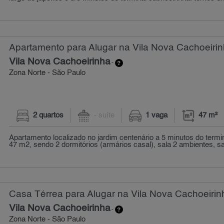
Apartamento para Alugar na Vila Nova Cachoeirin
Vila Nova Cachoeirinha
-
Zona Norte - São Paulo
2 quartos
- suíte
1 vaga
47 m²
Apartamento localizado no jardim centenário a 5 minutos do termi
47 m2, sendo 2 dormitórios (armários casal), sala 2 ambientes, sa
Casa Térrea para Alugar na Vila Nova Cachoeirin
Vila Nova Cachoeirinha
-
Zona Norte - São Paulo