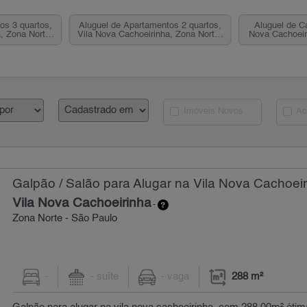
os 3 quartos,
Aluguel de Apartamentos 2 quartos,
Aluguel de C
, Zona Norte,
Vila Nova Cachoeirinha, Zona Norte,
Nova Cachoeir
SP
Imóveis Novos
Ac
Galpão / Salão para Alugar na Vila Nova Cachoeir
Vila Nova Cachoeirinha
-
Zona Norte - São Paulo
-
- suíte
- vaga
288 m²