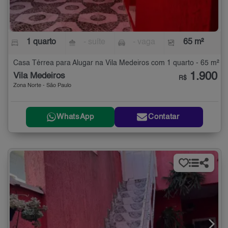
1 quarto
- suíte
- vaga
65 m²
Casa Térrea para Alugar na Vila Medeiros com 1 quarto - 65 m²
1.900
Vila Medeiros
R$
Zona Norte - São Paulo
WhatsApp
Contatar