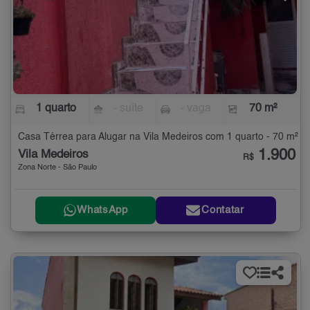
1 quarto
- suíte
- vaga
70 m²
Casa Térrea para Alugar na Vila Medeiros com 1 quarto - 70 m²
1.900
Vila Medeiros
R$
Zona Norte - São Paulo
WhatsApp
Contatar