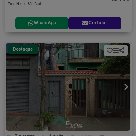
Zona Norte - São Paulo
WhatsApp
Contatar
Destaque