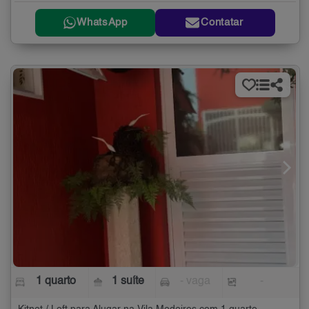
WhatsApp
Contatar
1 quarto
1 suíte
- vaga
-