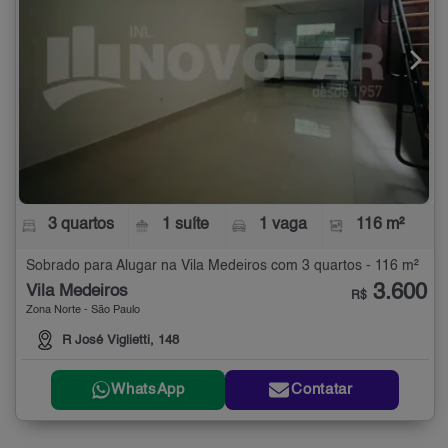
3 quartos
1 suíte
1 vaga
116 m²
Sobrado para Alugar na Vila Medeiros com 3 quartos - 116 m²
3.600
Vila Medeiros
R$
Zona Norte - São Paulo
R José Viglietti, 148
WhatsApp
Contatar