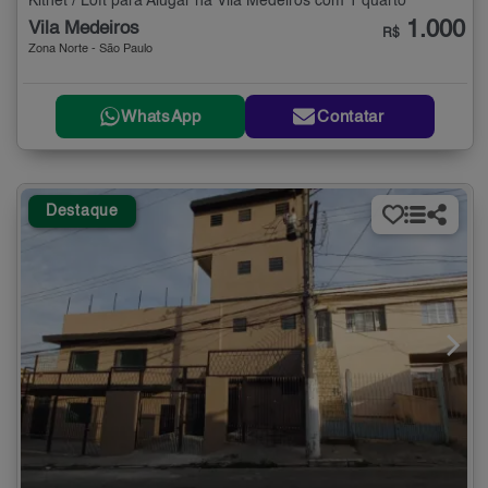
Kitnet / Loft para Alugar na Vila Medeiros com 1 quarto
1.000
Vila Medeiros
R$
Zona Norte - São Paulo
WhatsApp
Contatar
Destaque