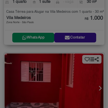
1 quarto
1 suíte
- vaga
30 m²
Casa Térrea para Alugar na Vila Medeiros com 1 quarto - 30 m²
1.000
Vila Medeiros
R$
Zona Norte - São Paulo
WhatsApp
Contatar