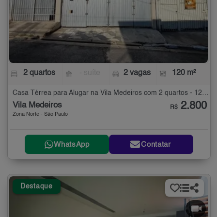
2 quartos
- suíte
2 vagas
120 m²
Casa Térrea para Alugar na Vila Medeiros com 2 quartos - 120 m²
2.800
Vila Medeiros
R$
Zona Norte - São Paulo
WhatsApp
Contatar
Destaque