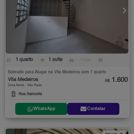
1 quarto
1 suíte
- vaga
-
Sobrado para Alugar na Vila Medeiros com 1 quarto
1.600
Vila Medeiros
R$
Zona Norte - São Paulo
Rua Itamonte
WhatsApp
Contatar