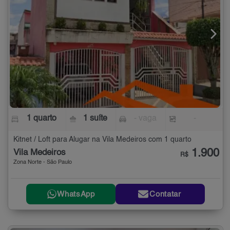
1 quarto
1 suíte
- vaga
-
Kitnet / Loft para Alugar na Vila Medeiros com 1 quarto
1.900
Vila Medeiros
R$
Zona Norte - São Paulo
WhatsApp
Contatar