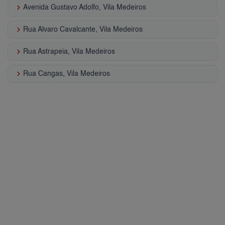
keyboard_arrow_right
Avenida Gustavo Adolfo, Vila Medeiros
keyboard_arrow_right
Rua Alvaro Cavalcante, Vila Medeiros
keyboard_arrow_right
Rua Astrapeia, Vila Medeiros
keyboard_arrow_right
Rua Cangas, Vila Medeiros