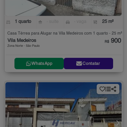
1 quarto
- suíte
- vaga
25 m²
Casa Térrea para Alugar na Vila Medeiros com 1 quarto - 25 m²
900
Vila Medeiros
R$
Zona Norte - São Paulo
WhatsApp
Contatar