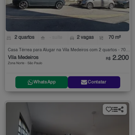
2 quartos
- suíte
2 vagas
70 m²
Casa Térrea para Alugar na Vila Medeiros com 2 quartos - 70 m²
2.200
Vila Medeiros
R$
Zona Norte - São Paulo
WhatsApp
Contatar