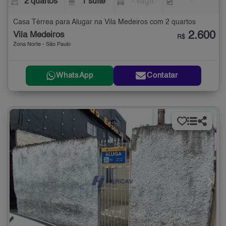
2 quartos
1 suíte
- vaga
-
Casa Térrea para Alugar na Vila Medeiros com 2 quartos
2.600
Vila Medeiros
R$
Zona Norte - São Paulo
WhatsApp
Contatar