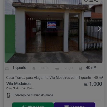
1 quarto
- suíte
- vaga
40 m²
Casa Térrea para Alugar na Vila Medeiros com 1 quarto - 40 m²
1.000
Vila Medeiros
R$
Zona Norte - São Paulo
Endereço no círculo do mapa