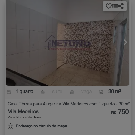
1 quarto
- suíte
- vaga
30 m²
Casa Térrea para Alugar na Vila Medeiros com 1 quarto - 30 m²
750
Vila Medeiros
R$
Zona Norte - São Paulo
Endereço no círculo do mapa