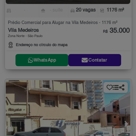
-
- suíte
20 vagas
1176 m²
Prédio Comercial para Alugar na Vila Medeiros - 1176 m²
35.000
Vila Medeiros
R$
Zona Norte - São Paulo
Endereço no círculo do mapa
WhatsApp
Contatar