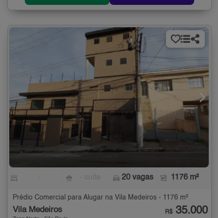
-
- suíte
20 vagas
1176 m²
Prédio Comercial para Alugar na Vila Medeiros - 1176 m²
35.000
Vila Medeiros
R$