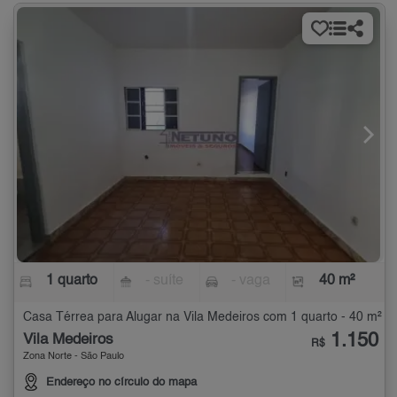
1 quarto
- suíte
- vaga
40 m²
Casa Térrea para Alugar na Vila Medeiros com 1 quarto - 40 m²
1.150
Vila Medeiros
R$
Zona Norte - São Paulo
Endereço no círculo do mapa