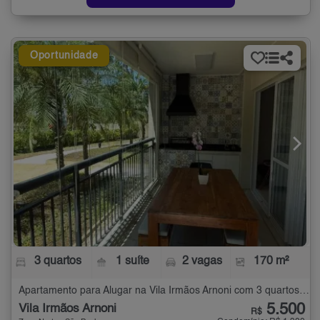
Oportunidade
3 quartos
1 suíte
2 vagas
170 m²
Apartamento para Alugar na Vila Irmãos Arnoni com 3 quartos - 170 m²
5.500
Vila Irmãos Arnoni
R$