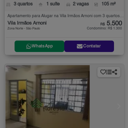
3 quartos
1 suíte
2 vagas
105 m²
Apartamento para Alugar na Vila Irmãos Arnoni com 3 quartos - 105 m²
5.500
Vila Irmãos Arnoni
R$
Condomínio: R$ 1.300
Zona Norte - São Paulo
WhatsApp
Contatar