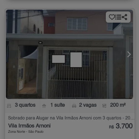
3 quartos
1 suíte
2 vagas
200 m²
Sobrado para Alugar na Vila Irmãos Arnoni com 3 quartos - 200 m²
3.700
Vila Irmãos Arnoni
R$
Zona Norte - São Paulo