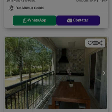
Condomínio: R$ 1.300
Zona Norte - São Paulo
Rua Mateus Garcia
WhatsApp
Contatar