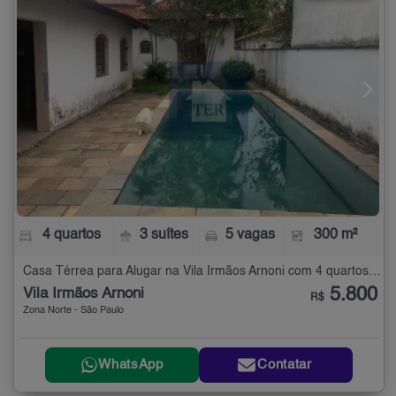
4 quartos
3 suítes
5 vagas
300 m²
Casa Térrea para Alugar na Vila Irmãos Arnoni com 4 quartos - 300 m²
5.800
Vila Irmãos Arnoni
R$
Zona Norte - São Paulo
WhatsApp
Contatar