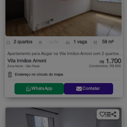
2 quartos
- suíte
1 vaga
58 m²
Apartamento para Alugar na Vila Irmãos Arnoni com 2 quartos - 58 m²
1.700
Vila Irmãos Arnoni
R$
Condomínio: R$ 600
Zona Norte - São Paulo
Endereço no círculo do mapa
WhatsApp
Contatar