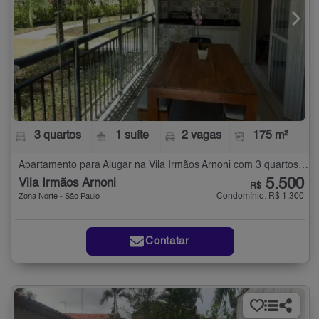
3 quartos
1 suíte
2 vagas
175 m²
Apartamento para Alugar na Vila Irmãos Arnoni com 3 quartos - 175 m²
5.500
Vila Irmãos Arnoni
R$
Condomínio: R$ 1.300
Zona Norte - São Paulo
Contatar