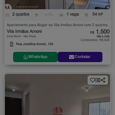
2 quartos
- suíte
1 vaga
54 m²
Apartamento para Alugar na Vila Irmãos Arnoni com 2 quartos - 54 m²
1.500
Vila Irmãos Arnoni
R$
Zona Norte - São Paulo
R$ 1.700
Condomínio: R$ 646
Rua Josefina Arnoni, 154
WhatsApp
Contatar