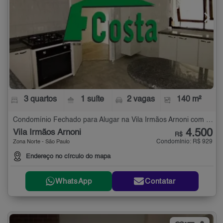
3 quartos
1 suíte
2 vagas
140 m²
Condomínio Fechado para Alugar na Vila Irmãos Arnoni com 3 quartos - 140 m²
4.500
Vila Irmãos Arnoni
R$
Condomínio: R$ 929
Zona Norte - São Paulo
Endereço no círculo do mapa
WhatsApp
Contatar