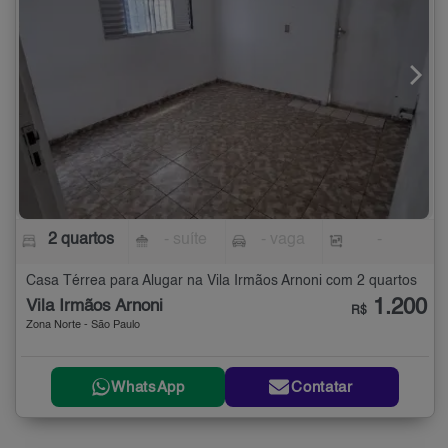
2 quartos
- suíte
- vaga
-
Casa Térrea para Alugar na Vila Irmãos Arnoni com 2 quartos
1.200
Vila Irmãos Arnoni
R$
Zona Norte - São Paulo
WhatsApp
Contatar