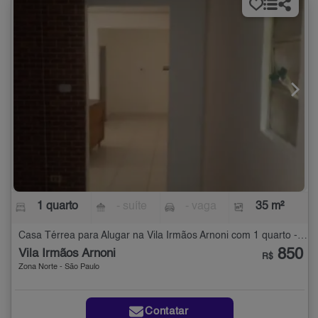
1 quarto
- suíte
- vaga
35 m²
Casa Térrea para Alugar na Vila Irmãos Arnoni com 1 quarto - 35 m²
850
Vila Irmãos Arnoni
R$
Zona Norte - São Paulo
Contatar