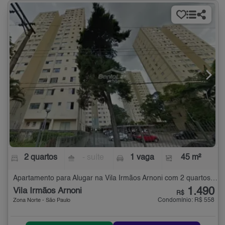
2 quartos
- suíte
1 vaga
45 m²
Apartamento para Alugar na Vila Irmãos Arnoni com 2 quartos - 45 m²
1.490
Vila Irmãos Arnoni
R$
Condomínio: R$ 558
Zona Norte - São Paulo