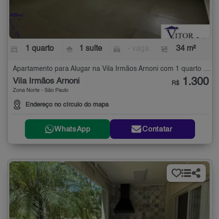
1 quarto
1 suíte
- vaga
34 m²
Apartamento para Alugar na Vila Irmãos Arnoni com 1 quarto - 34 m²
1.300
Vila Irmãos Arnoni
R$
Zona Norte - São Paulo
Endereço no círculo do mapa
WhatsApp
Contatar