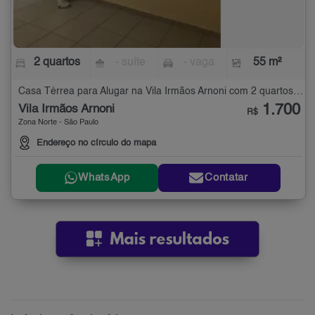
2 quartos
- suíte
- vaga
55 m²
Casa Térrea para Alugar na Vila Irmãos Arnoni com 2 quartos - 55 m²
1.700
Vila Irmãos Arnoni
R$
Zona Norte - São Paulo
Endereço no círculo do mapa
WhatsApp
Contatar