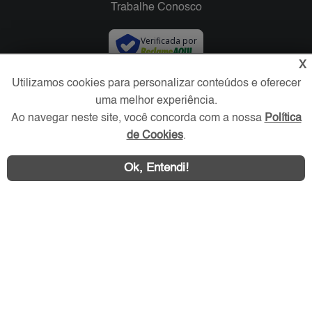
Trabalhe Conosco
Verificada por
X
Utilizamos cookies para personalizar conteúdos e oferecer
Redes Sociais
uma melhor experiência.
Ao navegar neste site, você concorda com a nossa
Política
de Cookies
.
Ok, Entendi!
Área exclusiva aos anunciantes,
acesse sua conta: