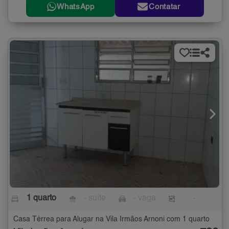
WhatsApp
Contatar
1 quarto
- suíte
- vaga
-
Casa Térrea para Alugar na Vila Irmãos Arnoni com 1 quarto