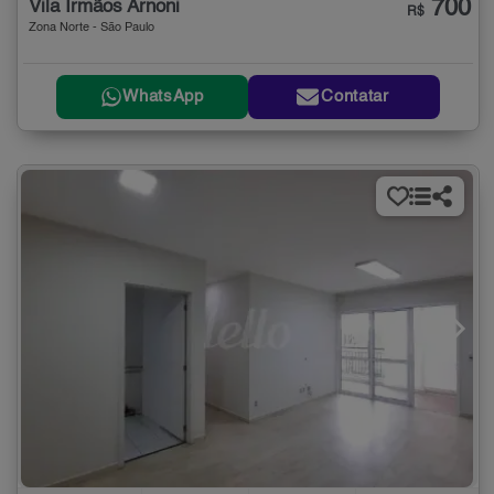
700
Vila Irmãos Arnoni
R$
Zona Norte - São Paulo
WhatsApp
Contatar