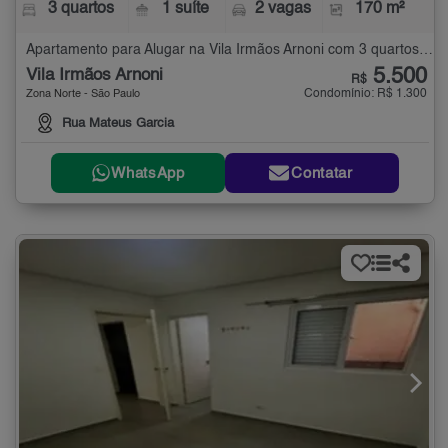
3 quartos
1 suíte
2 vagas
170 m²
Apartamento para Alugar na Vila Irmãos Arnoni com 3 quartos - 170 m²
5.500
Vila Irmãos Arnoni
R$
Condomínio: R$ 1.300
Zona Norte - São Paulo
Rua Mateus Garcia
WhatsApp
Contatar