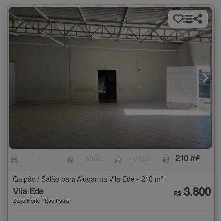
-
- suíte
- vaga
210 m²
Galpão / Salão para Alugar na Vila Ede - 210 m²
3.800
Vila Ede
R$
Zona Norte - São Paulo