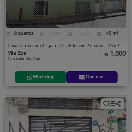
2 quartos
- suíte
- vaga
45 m²
Casa Térrea para Alugar na Vila Ede com 2 quartos - 45 m²
1.500
Vila Ede
R$
Zona Norte - São Paulo
WhatsApp
Contatar