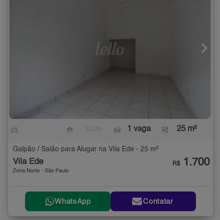
-
- suíte
1 vaga
25 m²
Galpão / Salão para Alugar na Vila Ede - 25 m²
1.700
Vila Ede
R$
Zona Norte - São Paulo
WhatsApp
Contatar