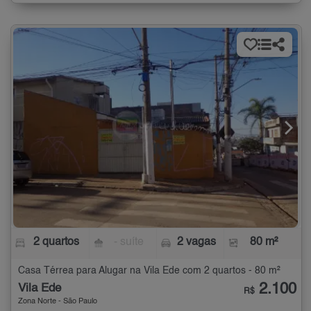
2 quartos
- suíte
2 vagas
80 m²
Casa Térrea para Alugar na Vila Ede com 2 quartos - 80 m²
2.100
Vila Ede
R$
Zona Norte - São Paulo