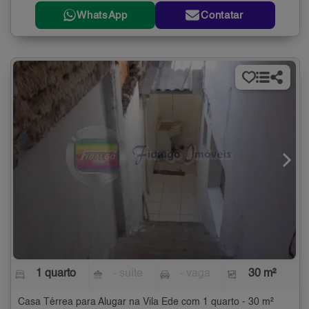
WhatsApp
Contatar
1 quarto
- suíte
- vaga
30 m²
Casa Térrea para Alugar na Vila Ede com 1 quarto - 30 m²