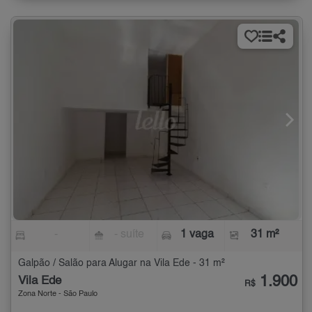
-
- suíte
1 vaga
31 m²
Galpão / Salão para Alugar na Vila Ede - 31 m²
1.900
Vila Ede
R$
Zona Norte - São Paulo