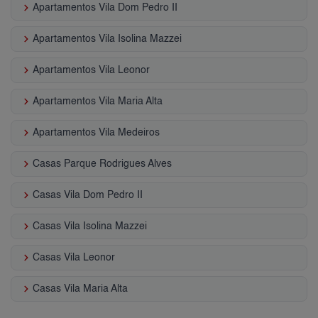
keyboard_arrow_right
Apartamentos Vila Dom Pedro II
keyboard_arrow_right
Apartamentos Vila Isolina Mazzei
keyboard_arrow_right
Apartamentos Vila Leonor
keyboard_arrow_right
Apartamentos Vila Maria Alta
keyboard_arrow_right
Apartamentos Vila Medeiros
keyboard_arrow_right
Casas Parque Rodrigues Alves
keyboard_arrow_right
Casas Vila Dom Pedro II
keyboard_arrow_right
Casas Vila Isolina Mazzei
keyboard_arrow_right
Casas Vila Leonor
keyboard_arrow_right
Casas Vila Maria Alta