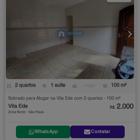
2 quartos
1 suíte
- vaga
100 m²
Sobrado para Alugar na Vila Ede com 2 quartos - 100 m²
2.000
Vila Ede
R$
Zona Norte - São Paulo
WhatsApp
Contatar