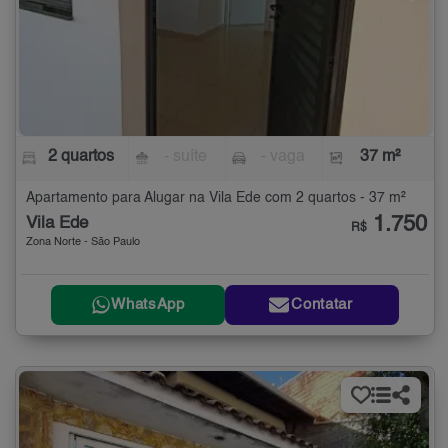
2 quartos
- suíte
- vaga
37 m²
Apartamento para Alugar na Vila Ede com 2 quartos - 37 m²
1.750
Vila Ede
R$
Zona Norte - São Paulo
WhatsApp
Contatar