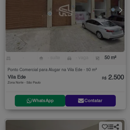
-
- suíte
- vaga
50 m²
Ponto Comercial para Alugar na Vila Ede - 50 m²
2.500
Vila Ede
R$
Zona Norte - São Paulo
WhatsApp
Contatar