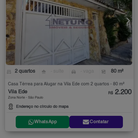
2 quartos
- suíte
- vaga
80 m²
Casa Térrea para Alugar na Vila Ede com 2 quartos - 80 m²
2.200
Vila Ede
R$
Zona Norte - São Paulo
Endereço no círculo do mapa
WhatsApp
Contatar