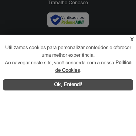
Trabalhe Conosco
Verificada por
Redes Sociais
X
Utilizamos cookies para personalizar conteúdos e oferecer
uma melhor experiência.
Ao navegar neste site, você concorda com a nossa
Política
de Cookies
.
Ok, Entendi!
Área exclusiva aos anunciantes,
acesse sua conta: