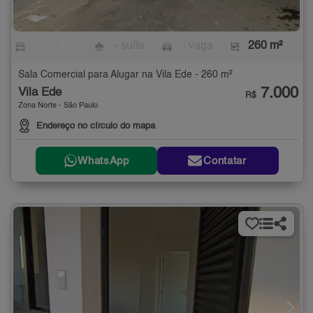
-
- suíte
- vaga
260 m²
Sala Comercial para Alugar na Vila Ede - 260 m²
7.000
Vila Ede
R$
Zona Norte - São Paulo
Endereço no círculo do mapa
WhatsApp
Contatar