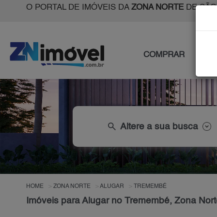
O PORTAL DE IMÓVEIS DA
ZONA NORTE
DE SÃO
COMPRAR
ALU
search
Altere a sua busca
HOME
ZONA NORTE
ALUGAR
TREMEMBÉ
Imóveis para Alugar no Tremembé, Zona Nort