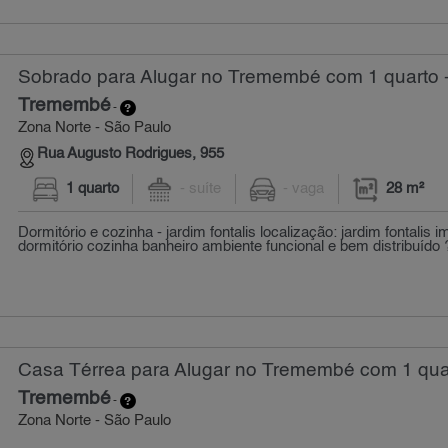
Sobrado para Alugar no Tremembé com 1 quarto 
Tremembé
-
Zona Norte - São Paulo
Rua Augusto Rodrigues, 955
1 quarto
- suíte
- vaga
28 m²
Dormitório e cozinha - jardim fontalis localização: jardim fontalis 
dormitório cozinha banheiro ambiente funcional e bem distribuído ?
Casa Térrea para Alugar no Tremembé com 1 quar
Tremembé
-
Zona Norte - São Paulo