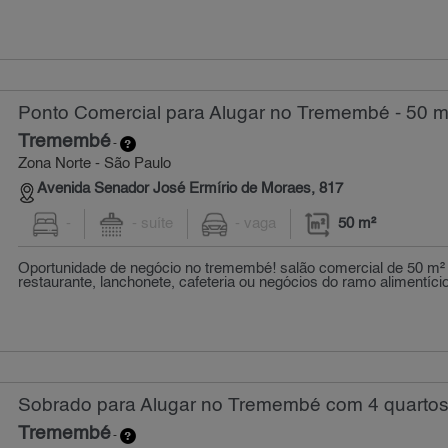
Ponto Comercial para Alugar no Tremembé - 50 m
Tremembé
-
Zona Norte - São Paulo
Avenida Senador José Ermírio de Moraes, 817
-
- suíte
- vaga
50 m²
Oportunidade de negócio no tremembé! salão comercial de 50 m² 
restaurante, lanchonete, cafeteria ou negócios do ramo alimentício
Sobrado para Alugar no Tremembé com 4 quartos
Tremembé
-