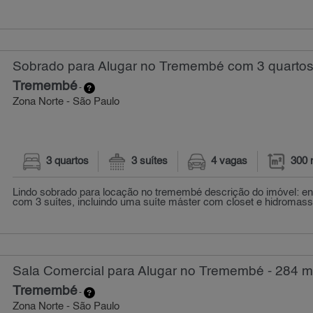
Sobrado para Alugar no Tremembé com 3 quartos
Tremembé
-
Zona Norte - São Paulo
3 quartos
3 suítes
4 vagas
300 
Lindo sobrado para locação no tremembé descrição do imóvel: e
com 3 suítes, incluindo uma suíte máster com closet e hidromas
Sala Comercial para Alugar no Tremembé - 284 m
Tremembé
-
Zona Norte - São Paulo