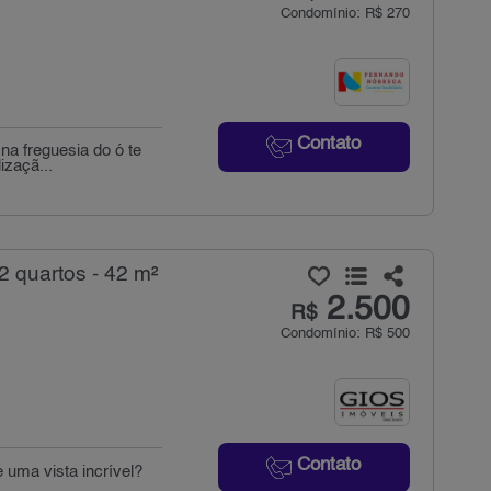
Condomínio: R$ 270
Contato
na freguesia do ó te
izaçã...
 quartos - 42 m²
2.500
R$
Condomínio: R$ 500
Contato
 uma vista incrível?