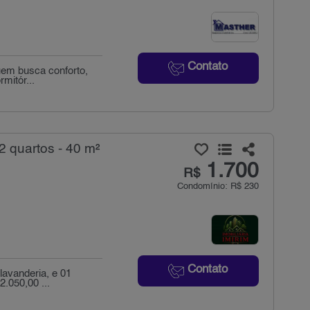
Contato
uem busca conforto,
mitór...
 quartos - 40 m²
1.700
R$
Condomínio: R$ 230
Contato
lavanderia, e 01
.050,00 ...