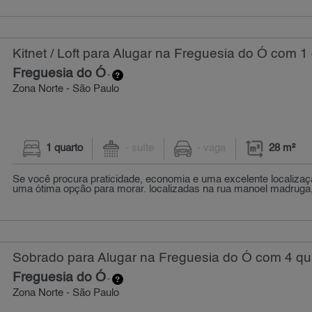
Kitnet / Loft para Alugar na Freguesia do Ó com 1 
Freguesia do Ó
-
Zona Norte - São Paulo
1 quarto
- suíte
- vaga
28 m²
Se você procura praticidade, economia e uma excelente localizaçã
uma ótima opção para morar. localizadas na rua manoel madruga, -
Sobrado para Alugar na Freguesia do Ó com 4 qua
Freguesia do Ó
-
Zona Norte - São Paulo