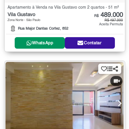
Apartamento à Venda na Vila Gustavo com 2 quartos - 51 m²
489.000
Vila Gustavo
R$
Zona Norte - São Paulo
R$ 497.000
Aceita Permuta
Rua Major Dantas Cortez, 852
WhatsApp
Contatar