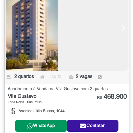
2 quartos
- suíte
2 vagas
-
Apartamento à Venda na Vila Gustavo com 2 quartos
468.900
Vila Gustavo
R$
Zona Norte - São Paulo
Avenida Júlio Buono, 1044
WhatsApp
Contatar