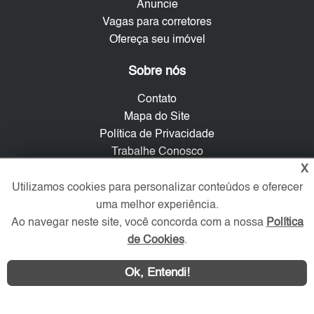
Anuncie
Vagas para corretores
Ofereça seu imóvel
Sobre nós
Contato
Mapa do Site
Política de Privacidade
Trabalhe Conosco
X
Verificada por
Utilizamos cookies para personalizar conteúdos e oferecer
uma melhor experiência.
Ao navegar neste site, você concorda com a nossa
Política
Redes Sociais
de Cookies
.
Ok, Entendi!