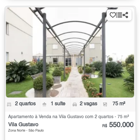
2 quartos
1 suíte
2 vagas
75 m²
Apartamento à Venda na Vila Gustavo com 2 quartos - 75 m²
550.000
Vila Gustavo
R$
Zona Norte - São Paulo