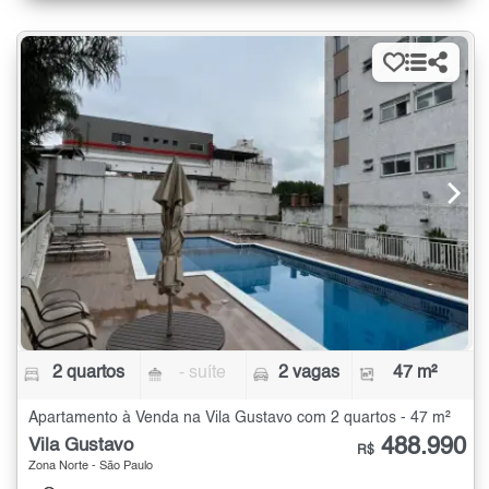
2 quartos
- suíte
2 vagas
47 m²
Apartamento à Venda na Vila Gustavo com 2 quartos - 47 m²
488.990
Vila Gustavo
R$
Zona Norte - São Paulo