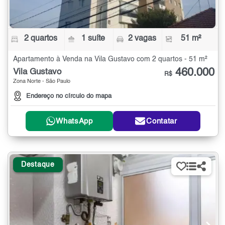
2 quartos
1 suíte
2 vagas
51 m²
Apartamento à Venda na Vila Gustavo com 2 quartos - 51 m²
460.000
Vila Gustavo
R$
Zona Norte - São Paulo
Endereço no círculo do mapa
WhatsApp
Contatar
Destaque