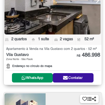
2 quartos
1 suíte
2 vagas
52 m²
Apartamento à Venda na Vila Gustavo com 2 quartos - 52 m²
486.998
Vila Gustavo
R$
Zona Norte - São Paulo
Endereço no círculo do mapa
WhatsApp
Contatar