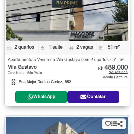
2 quartos
1 suíte
2 vagas
51 m²
Apartamento à Venda na Vila Gustavo com 2 quartos - 51 m²
489.000
Vila Gustavo
R$
Zona Norte - São Paulo
R$ 497.000
Aceita Permuta
Rua Major Dantas Cortez, 852
WhatsApp
Contatar