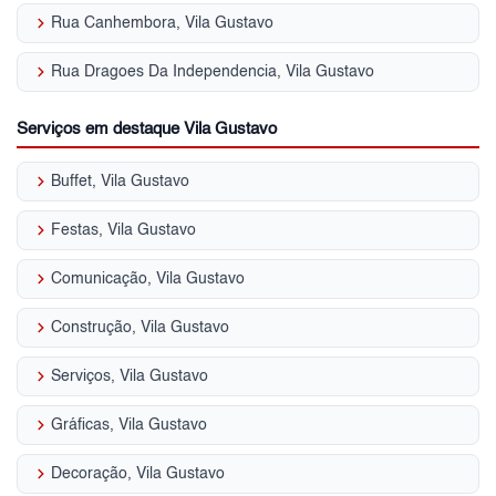
keyboard_arrow_right
Rua Canhembora, Vila Gustavo
keyboard_arrow_right
Rua Dragoes Da Independencia, Vila Gustavo
Serviços em destaque Vila Gustavo
keyboard_arrow_right
Buffet, Vila Gustavo
keyboard_arrow_right
Festas, Vila Gustavo
keyboard_arrow_right
Comunicação, Vila Gustavo
keyboard_arrow_right
Construção, Vila Gustavo
keyboard_arrow_right
Serviços, Vila Gustavo
keyboard_arrow_right
Gráficas, Vila Gustavo
keyboard_arrow_right
Decoração, Vila Gustavo