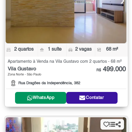
2 quartos
1 suíte
2 vagas
68 m²
Apartamento à Venda na Vila Gustavo com 2 quartos - 68 m²
499.000
Vila Gustavo
R$
Zona Norte - São Paulo
Rua Dragões da Independência, 382
WhatsApp
Contatar