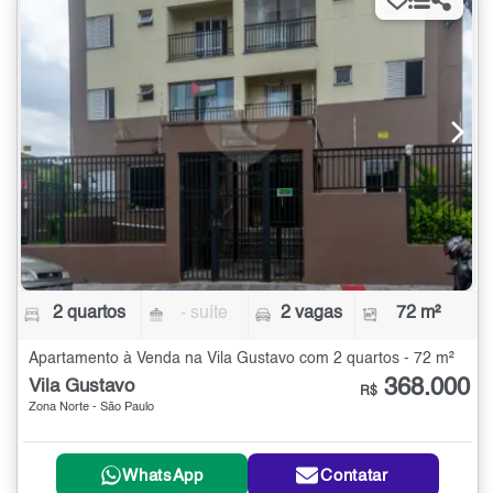
2 quartos
- suíte
2 vagas
72 m²
Apartamento à Venda na Vila Gustavo com 2 quartos - 72 m²
368.000
Vila Gustavo
R$
Zona Norte - São Paulo
WhatsApp
Contatar