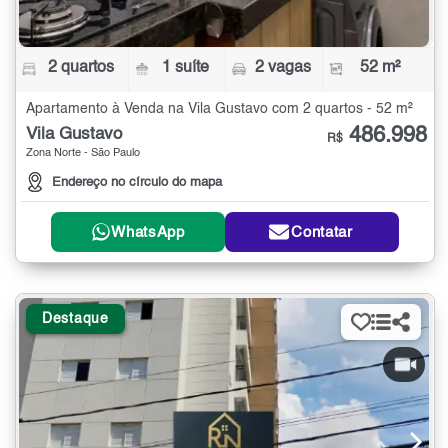
2 quartos
1 suíte
2 vagas
52 m²
Apartamento à Venda na Vila Gustavo com 2 quartos - 52 m²
486.998
Vila Gustavo
R$
Zona Norte - São Paulo
Endereço no círculo do mapa
WhatsApp
Contatar
Destaque