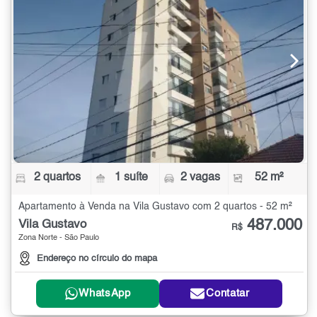
2 quartos
1 suíte
2 vagas
52 m²
Apartamento à Venda na Vila Gustavo com 2 quartos - 52 m²
487.000
Vila Gustavo
R$
Zona Norte - São Paulo
Endereço no círculo do mapa
WhatsApp
Contatar