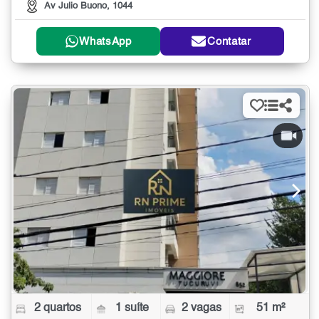
Av Julio Buono, 1044
WhatsApp
Contatar
2 quartos
1 suíte
2 vagas
51 m²