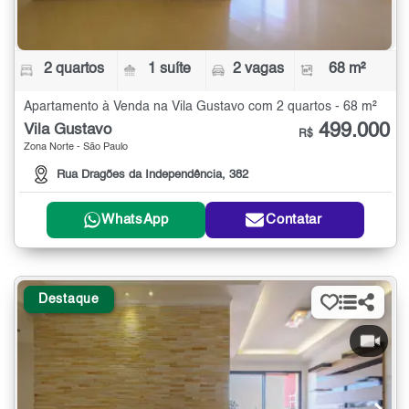
2 quartos
1 suíte
2 vagas
68 m²
Apartamento à Venda na Vila Gustavo com 2 quartos - 68 m²
499.000
Vila Gustavo
R$
Zona Norte - São Paulo
Rua Dragões da Independência, 382
WhatsApp
Contatar
Destaque