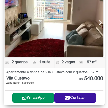
2 quartos
1 suíte
2 vagas
67 m²
Apartamento à Venda na Vila Gustavo com 2 quartos - 67 m²
540.000
Vila Gustavo
R$
Zona Norte - São Paulo
WhatsApp
Contatar