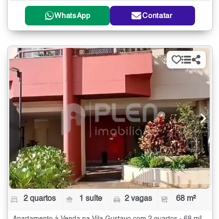
WhatsApp
Contatar
2 quartos
1 suíte
2 vagas
68 m²