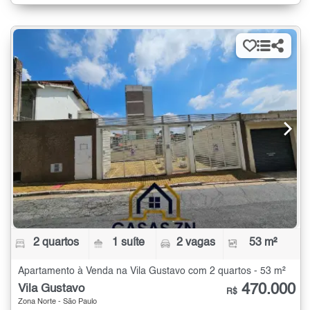
2 quartos
1 suíte
2 vagas
53 m²
Apartamento à Venda na Vila Gustavo com 2 quartos - 53 m²
470.000
Vila Gustavo
R$
Zona Norte - São Paulo