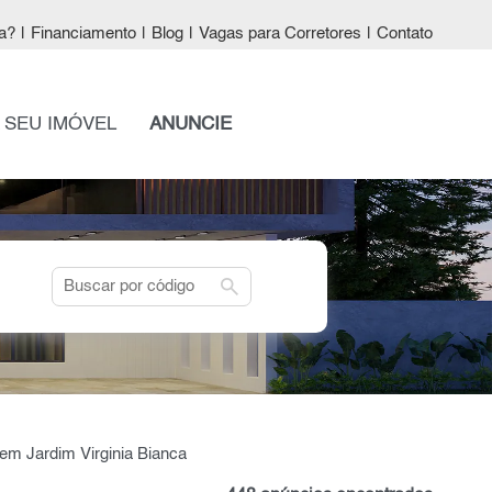
a?
|
Financiamento
|
Blog
|
Vagas para Corretores
|
Contato
 SEU IMÓVEL
ANUNCIE
search
 em Jardim Virginia Bianca