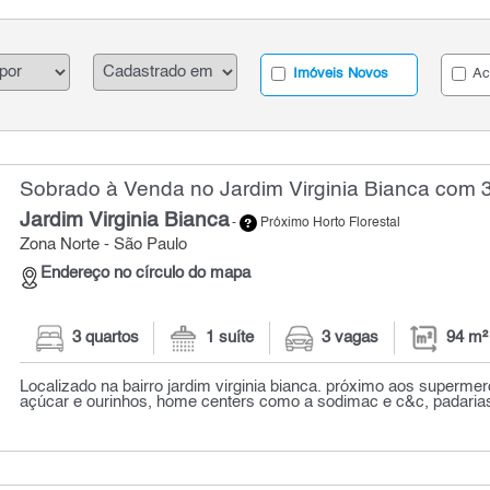
Imóveis Novos
Ac
Sobrado à Venda no Jardim Virginia Bianca com 3
Jardim Virginia Bianca
-
Próximo Horto Florestal
Zona Norte - São Paulo
Endereço no círculo do mapa
3 quartos
1 suíte
3 vagas
94 m²
Localizado na bairro jardim virginia bianca. próximo aos superme
açúcar e ourinhos, home centers como a sodimac e c&c, padarias