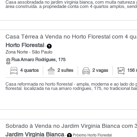
Casa assobradada no jardim virginia bianca, com muita natureza 
área construída. a propriedade conta com 4 quartos amplos, sendo
Casa Térrea à Venda no Horto Florestal com 4 qu
Horto Florestal
-
Zona Norte - São Paulo
Rua Amaro Rodrigues, 175
4 quartos
2 suítes
2 vagas
156 
Casa reformada no horto florestal - ampla, moderna e ao lado do 
florestal. localizada na rua amaro rodrigues, 175, no tradicional bai
Sobrado à Venda no Jardim Virginia Bianca com 3
Jardim Virginia Bianca
-
Próximo Horto Florestal