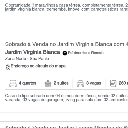
Oportunidade!!! maravilhosa casa térrea, completamente térrea, 2
jardim virginia bianca, tremembé, imóvel com características raras
Sobrado à Venda no Jardim Virginia Bianca com 4
Jardim Virginia Bianca
-
Próximo Horto Florestal
Zona Norte - São Paulo
Endereço no círculo do mapa
4 quartos
2 suítes
3 vagas
260 
Casa do tipo sobrado com 04 ótimos dormitórios, sendo 02 suíte
varanda, 03 vagas de garagem, living para sala com 02 ambientes