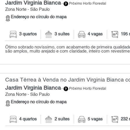
Jardim Virginia Bianca
-
Próximo Horto Florestal
Zona Norte - São Paulo
Endereço no círculo do mapa
3 quartos
3 suítes
4 vagas
195 
Ótimo sobrado novíssimo, com acabamento de primeira qualidad
são amplos, muito arejado e com claridade, inteiro com revestimen
Casa Térrea à Venda no Jardim Virginia Bianca c
Jardim Virginia Bianca
-
Próximo Horto Florestal
Zona Norte - São Paulo
Endereço no círculo do mapa
4 quartos
2 suítes
5 vagas
232 