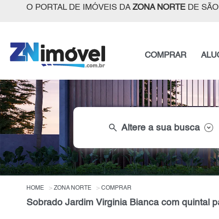
O PORTAL DE IMÓVEIS DA
ZONA NORTE
DE SÃO
COMPRAR
ALU
search
Altere a sua busca
HOME
ZONA NORTE
COMPRAR
Sobrado Jardim Virginia Bianca com quintal 