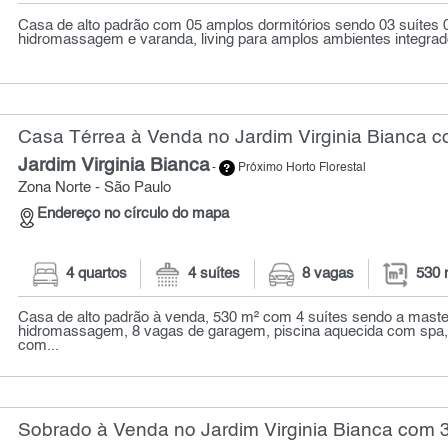
Casa de alto padrão com 05 amplos dormitórios sendo 03 suítes 
hidromassagem e varanda, living para amplos ambientes integrad
Casa Térrea à Venda no Jardim Virginia Bianca c
Jardim Virginia Bianca
-
Próximo Horto Florestal
Zona Norte - São Paulo
Endereço no círculo do mapa
4 quartos
4 suítes
8 vagas
530 
Casa de alto padrão à venda, 530 m² com 4 suítes sendo a maste
hidromassagem, 8 vagas de garagem, piscina aquecida com spa
com...
Sobrado à Venda no Jardim Virginia Bianca com 3