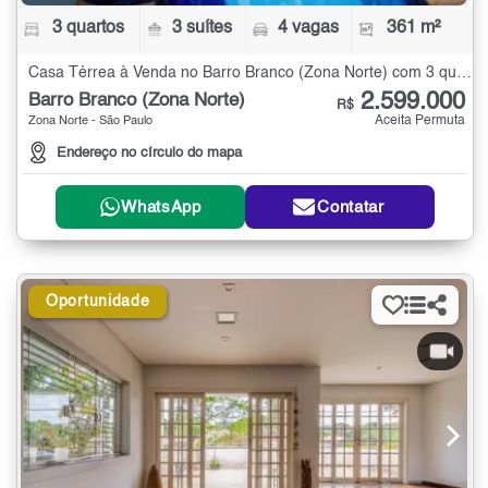
3 quartos
3 suítes
4 vagas
361 m²
Casa Térrea à Venda no Barro Branco (Zona Norte) com 3 quartos - 361 m²
2.599.000
Barro Branco (Zona Norte)
R$
Aceita Permuta
Zona Norte - São Paulo
Endereço no círculo do mapa
WhatsApp
Contatar
Oportunidade