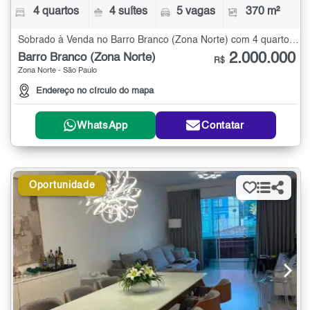
4 quartos
4 suítes
5 vagas
370 m²
Sobrado à Venda no Barro Branco (Zona Norte) com 4 quartos - 370 m²
2.000.000
Barro Branco (Zona Norte)
R$
Zona Norte - São Paulo
Endereço no círculo do mapa
WhatsApp
Contatar
Oportunidade