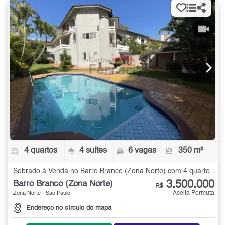
4 quartos
4 suítes
6 vagas
350 m²
Sobrado à Venda no Barro Branco (Zona Norte) com 4 quartos - 350 m²
3.500.000
Barro Branco (Zona Norte)
R$
Aceita Permuta
Zona Norte - São Paulo
Endereço no círculo do mapa