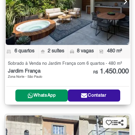
6 quartos
2 suítes
8 vagas
480 m²
Sobrado à Venda no Jardim França com 6 quartos - 480 m²
1.450.000
Jardim França
R$
Zona Norte - São Paulo
WhatsApp
Contatar