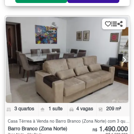
3 quartos
1 suíte
4 vagas
209 m²
Casa Térrea à Venda no Barro Branco (Zona Norte) com 3 quartos - 209 m²
1.490.000
Barro Branco (Zona Norte)
R$