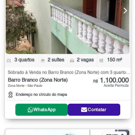
3 quartos
2 suítes
2 vagas
150 m²
Sobrado à Venda no Barro Branco (Zona Norte) com 3 quartos - 150 m²
1.100.000
Barro Branco (Zona Norte)
R$
Aceita Permuta
Zona Norte - São Paulo
Endereço no círculo do mapa
WhatsApp
Contatar