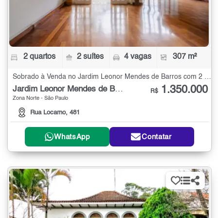
2 quartos
2 suítes
4 vagas
307 m²
Sobrado à Venda no Jardim Leonor Mendes de Barros com 2 quartos - 307 m²
1.350.000
Jardim Leonor Mendes de Barros
R$
Zona Norte - São Paulo
Rua Locarno, 481
WhatsApp
Contatar