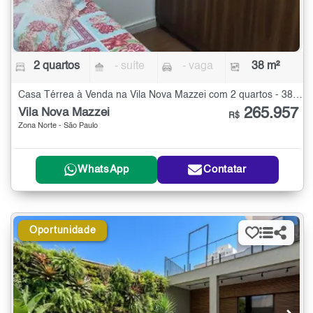
2 quartos
- suíte
- vaga
38 m²
Casa Térrea à Venda na Vila Nova Mazzei com 2 quartos - 38 m²
265.957
Vila Nova Mazzei
R$
Zona Norte - São Paulo
WhatsApp
Contatar
Oportunidade