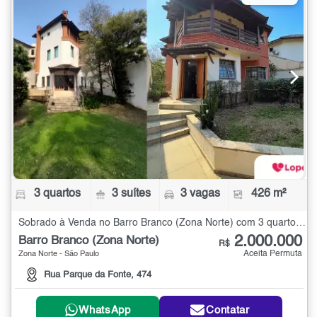
3 quartos
3 suítes
3 vagas
426 m²
Sobrado à Venda no Barro Branco (Zona Norte) com 3 quartos - 426 m²
2.000.000
Barro Branco (Zona Norte)
R$
Aceita Permuta
Zona Norte - São Paulo
Rua Parque da Fonte, 474
WhatsApp
Contatar