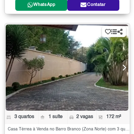
WhatsApp
Contatar
3 quartos
1 suíte
2 vagas
172 m²
Casa Térrea à Venda no Barro Branco (Zona Norte) com 3 quartos - 172 m²