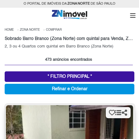
O PORTAL DE IMÓVEIS DA
ZONA NORTE
DE SÃO PAULO
HOME
ZONA NORTE
COMPRAR
Sobrado Barro Branco (Zona Norte) com quintal para Venda, Zona Norte, SP
2, 3 ou 4 Quartos com quintal em Barro Branco (Zona Norte)
473 anúncios encontrados
* FILTRO PRINCIPAL *
Refinar e Ordenar