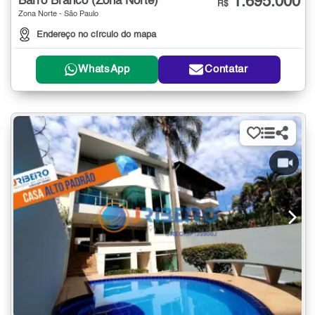
1.695.000
Barro Branco (Zona Norte)
R$
Zona Norte - São Paulo
Endereço no círculo do mapa
WhatsApp
Contatar