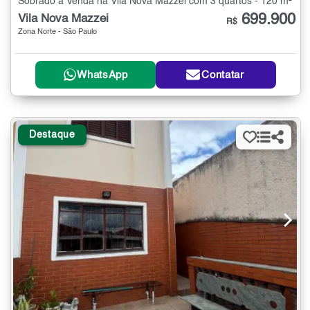
Sobrado à Venda na Vila Nova Mazzei com 3 quartos - 120 m²
699.900
Vila Nova Mazzei
R$
Zona Norte - São Paulo
WhatsApp
Contatar
Destaque