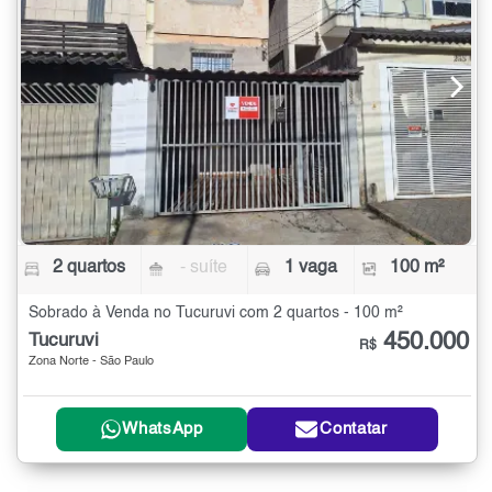
2 quartos
- suíte
1 vaga
100 m²
Sobrado à Venda no Tucuruvi com 2 quartos - 100 m²
450.000
Tucuruvi
R$
Zona Norte - São Paulo
WhatsApp
Contatar