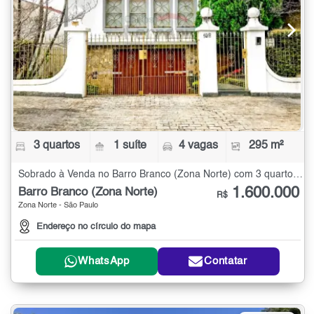
3 quartos
1 suíte
4 vagas
295 m²
Sobrado à Venda no Barro Branco (Zona Norte) com 3 quartos - 295 m²
1.600.000
Barro Branco (Zona Norte)
R$
Zona Norte - São Paulo
Endereço no círculo do mapa
WhatsApp
Contatar