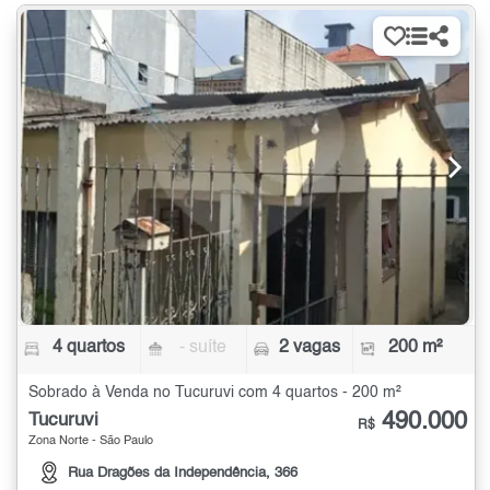
4 quartos
- suíte
2 vagas
200 m²
Sobrado à Venda no Tucuruvi com 4 quartos - 200 m²
490.000
Tucuruvi
R$
Zona Norte - São Paulo
Rua Dragões da Independência, 366