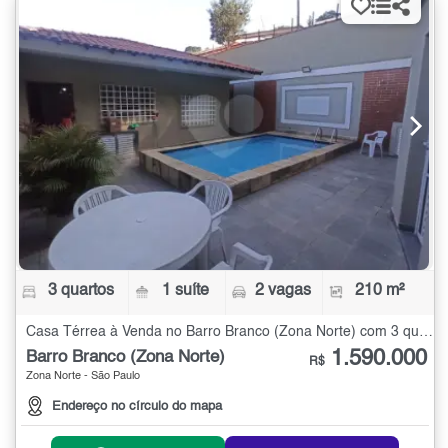
3 quartos
1 suíte
2 vagas
210 m²
Casa Térrea à Venda no Barro Branco (Zona Norte) com 3 quartos - 210 m²
1.590.000
Barro Branco (Zona Norte)
R$
Zona Norte - São Paulo
Endereço no círculo do mapa