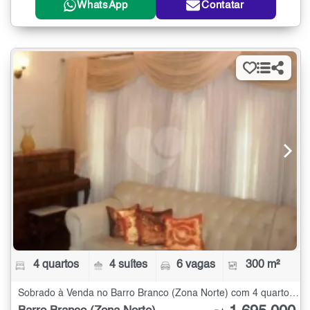
WhatsApp
Contatar
4 quartos
4 suítes
6 vagas
300 m²
Sobrado à Venda no Barro Branco (Zona Norte) com 4 quartos - 300 m²