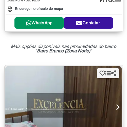
Zona Norte - São Paulo
R$ 1.620.000
Endereço no círculo do mapa
WhatsApp
Contatar
Mais opções disponíveis nas proximidades do bairro
"
Barro Branco (Zona Norte)
"