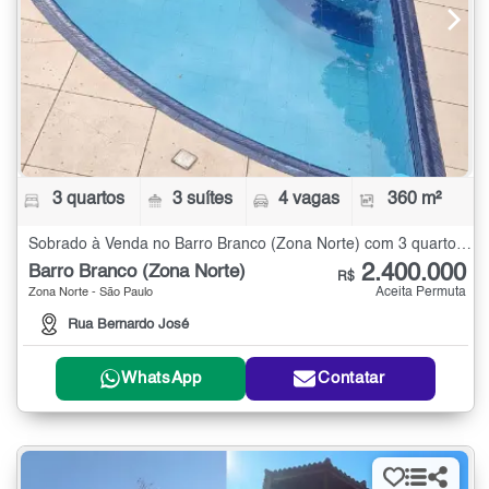
3 quartos
3 suítes
4 vagas
360 m²
Sobrado à Venda no Barro Branco (Zona Norte) com 3 quartos - 360 m²
2.400.000
Barro Branco (Zona Norte)
R$
Aceita Permuta
Zona Norte - São Paulo
Rua Bernardo José
WhatsApp
Contatar