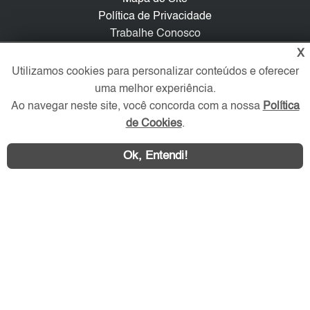
Política de Privacidade
Trabalhe Conosco
X
Verificada por
Utilizamos cookies para personalizar conteúdos e oferecer
uma melhor experiência.
Ao navegar neste site, você concorda com a nossa
Política
Redes Sociais
de Cookies
.
Ok, Entendi!
Área exclusiva aos anunciantes,
acesse sua conta: