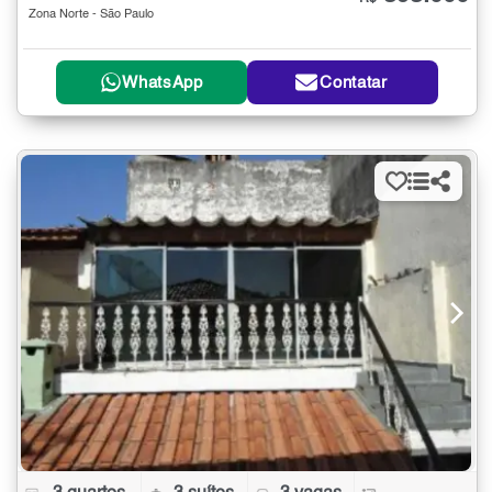
Zona Norte - São Paulo
WhatsApp
Contatar