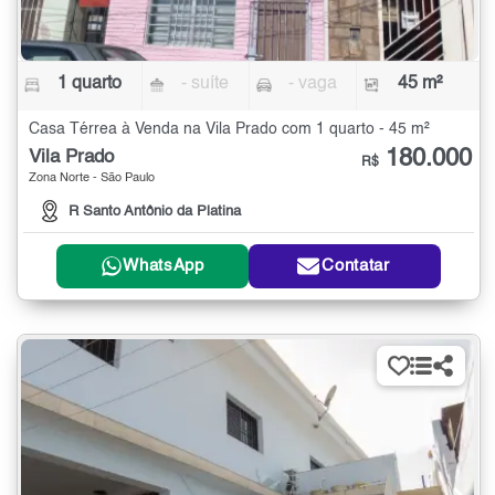
1 quarto
- suíte
- vaga
45 m²
Casa Térrea à Venda na Vila Prado com 1 quarto - 45 m²
180.000
Vila Prado
R$
Zona Norte - São Paulo
R Santo Antônio da Platina
WhatsApp
Contatar