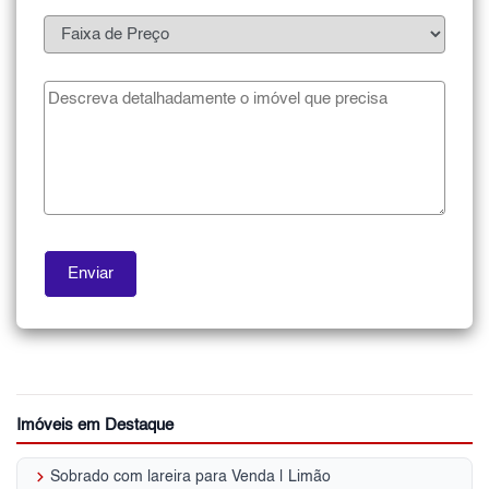
Imóveis em Destaque
keyboard_arrow_right
Sobrado com lareira para Venda | Limão