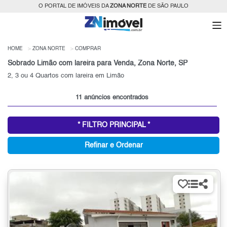
O PORTAL DE IMÓVEIS DA
ZONA NORTE
DE SÃO PAULO
HOME
ZONA NORTE
COMPRAR
Sobrado Limão com lareira para Venda, Zona Norte, SP
2, 3 ou 4 Quartos com lareira em Limão
11 anúncios encontrados
* FILTRO PRINCIPAL *
Refinar e Ordenar