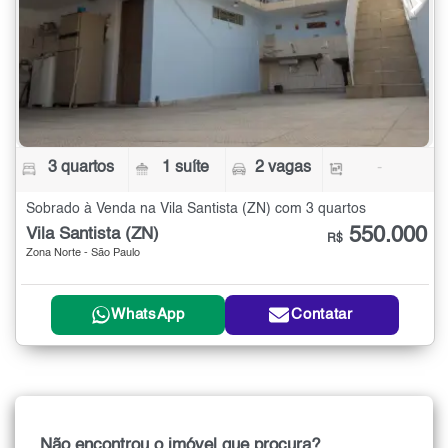
3 quartos
1 suíte
2 vagas
-
Sobrado à Venda na Vila Santista (ZN) com 3 quartos
550.000
Vila Santista (ZN)
R$
Zona Norte - São Paulo
WhatsApp
Contatar
Não encontrou o imóvel que procura?