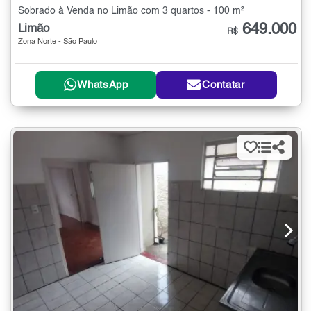
Sobrado à Venda no Limão com 3 quartos - 100 m²
649.000
Limão
R$
Zona Norte - São Paulo
WhatsApp
Contatar