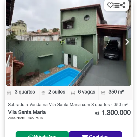
3 quartos
2 suítes
6 vagas
350 m²
Sobrado à Venda na Vila Santa Maria com 3 quartos - 350 m²
1.300.000
Vila Santa Maria
R$
Zona Norte - São Paulo