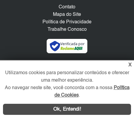
Contato
Mapa do Site
Política de Privacidade
Trabalhe Conosco
Verificada por
Redes Sociais
X
Utilizamos cookies para personalizar conteúdos e oferecer
uma melhor experiência.
Ao navegar neste site, você concorda com a nossa
Política
de Cookies
.
Ok, Entendi!
Área exclusiva aos anunciantes,
acesse sua conta: