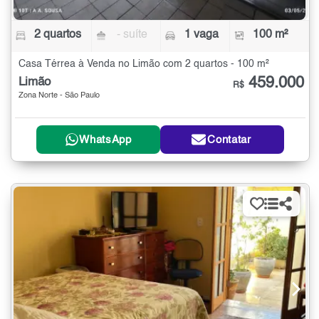
2 quartos
- suíte
1 vaga
100 m²
Casa Térrea à Venda no Limão com 2 quartos - 100 m²
459.000
Limão
R$
Zona Norte - São Paulo
WhatsApp
Contatar