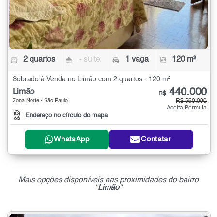
2 quartos
- suíte
1 vaga
120 m²
Sobrado à Venda no Limão com 2 quartos - 120 m²
440.000
Limão
R$
Zona Norte - São Paulo
R$ 560.000
Aceita Permuta
Endereço no círculo do mapa
WhatsApp
Contatar
Mais opções disponíveis nas proximidades do bairro
"
Limão
"