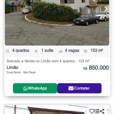
4 quartos
1 suíte
4 vagas
153 m²
Sobrado à Venda no Limão com 4 quartos - 153 m²
850.000
Limão
R$
Zona Norte - São Paulo
WhatsApp
Contatar