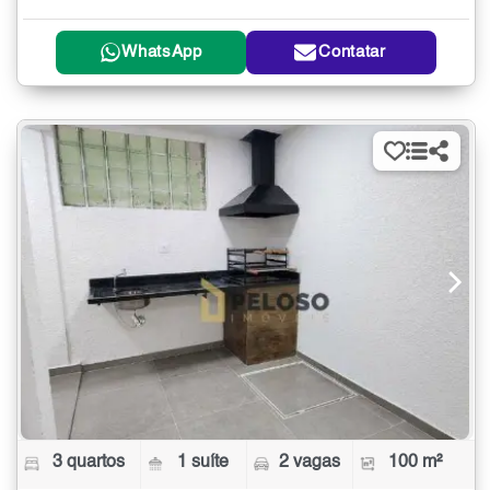
WhatsApp
Contatar
3 quartos
1 suíte
2 vagas
100 m²