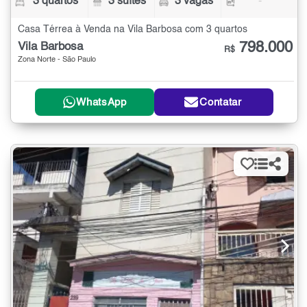
3 quartos
3 suítes
3 vagas
-
Casa Térrea à Venda na Vila Barbosa com 3 quartos
798.000
Vila Barbosa
R$
Zona Norte - São Paulo
WhatsApp
Contatar