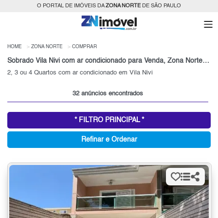
O PORTAL DE IMÓVEIS DA
ZONA NORTE
DE SÃO PAULO
HOME
ZONA NORTE
COMPRAR
Sobrado Vila Nivi com ar condicionado para Venda, Zona Norte, SP
2, 3 ou 4 Quartos com ar condicionado em Vila Nivi
32 anúncios encontrados
* FILTRO PRINCIPAL *
Refinar e Ordenar