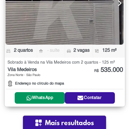
2 quartos
- suíte
2 vagas
125 m²
Sobrado à Venda na Vila Medeiros com 2 quartos - 125 m²
535.000
Vila Medeiros
R$
Zona Norte - São Paulo
Endereço no círculo do mapa
WhatsApp
Contatar