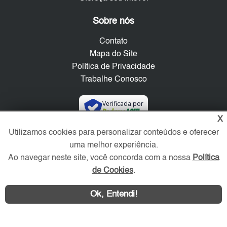
Sobre nós
Contato
Mapa do Site
Política de Privacidade
Trabalhe Conosco
Verificada por
X
Utilizamos cookies para personalizar conteúdos e oferecer
Redes Sociais
uma melhor experiência.
Ao navegar neste site, você concorda com a nossa
Política
de Cookies
.
Ok, Entendi!