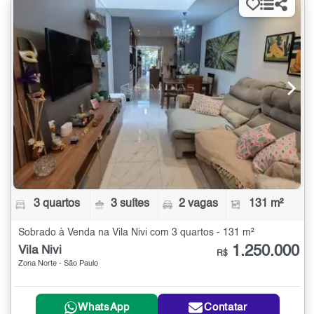
3 quartos
3 suítes
2 vagas
131 m²
Sobrado à Venda na Vila Nivi com 3 quartos - 131 m²
1.250.000
Vila Nivi
R$
Zona Norte - São Paulo
WhatsApp
Contatar