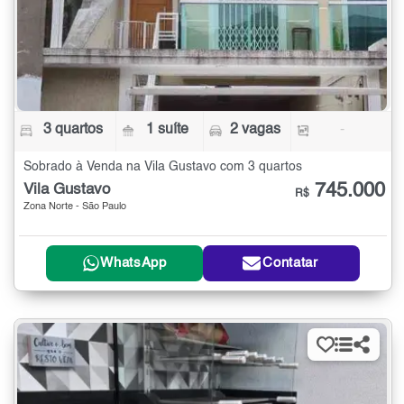
3 quartos
1 suíte
2 vagas
-
Sobrado à Venda na Vila Gustavo com 3 quartos
745.000
Vila Gustavo
R$
Zona Norte - São Paulo
WhatsApp
Contatar