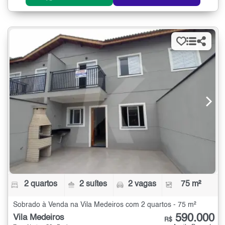
2 quartos
2 suítes
2 vagas
75 m²
Sobrado à Venda na Vila Medeiros com 2 quartos - 75 m²
590.000
Vila Medeiros
R$