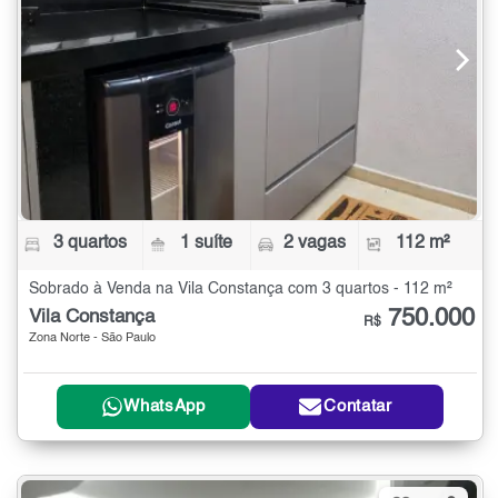
3 quartos
1 suíte
2 vagas
112 m²
Sobrado à Venda na Vila Constança com 3 quartos - 112 m²
750.000
Vila Constança
R$
Zona Norte - São Paulo
WhatsApp
Contatar