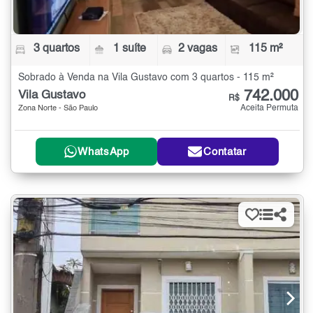
3 quartos
1 suíte
2 vagas
115 m²
Sobrado à Venda na Vila Gustavo com 3 quartos - 115 m²
742.000
Vila Gustavo
R$
Aceita Permuta
Zona Norte - São Paulo
WhatsApp
Contatar