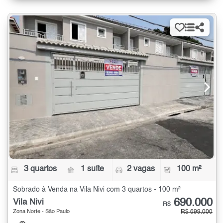
3 quartos
1 suíte
2 vagas
100 m²
Sobrado à Venda na Vila Nivi com 3 quartos - 100 m²
690.000
Vila Nivi
R$
Zona Norte - São Paulo
R$ 699.000