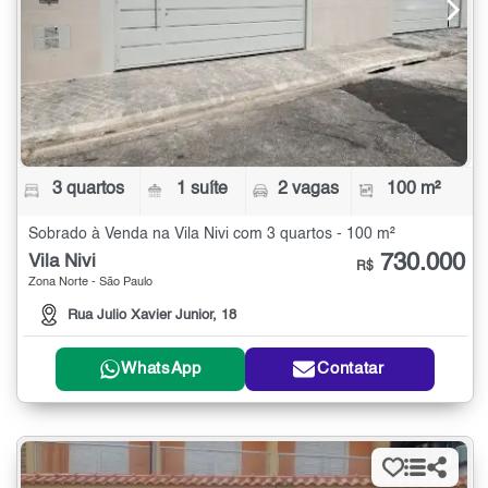
3 quartos
1 suíte
2 vagas
100 m²
Sobrado à Venda na Vila Nivi com 3 quartos - 100 m²
730.000
Vila Nivi
R$
Zona Norte - São Paulo
Rua Julio Xavier Junior, 18
WhatsApp
Contatar