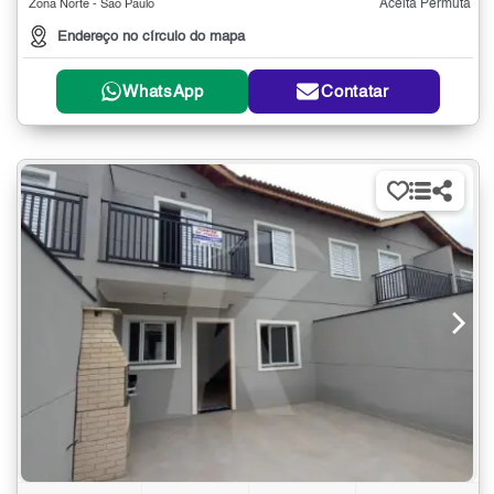
Aceita Permuta
Zona Norte - São Paulo
Endereço no círculo do mapa
WhatsApp
Contatar