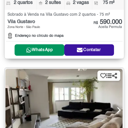
2 quartos
2 suítes
2 vagas
75 m²
Sobrado à Venda na Vila Gustavo com 2 quartos - 75 m²
590.000
Vila Gustavo
R$
Aceita Permuta
Zona Norte - São Paulo
Endereço no círculo do mapa
WhatsApp
Contatar