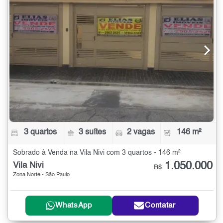
3 quartos
3 suítes
2 vagas
146 m²
Sobrado à Venda na Vila Nivi com 3 quartos - 146 m²
1.050.000
Vila Nivi
R$
Zona Norte - São Paulo
WhatsApp
Contatar