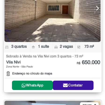
3 quartos
1 suíte
2 vagas
73 m²
Sobrado à Venda na Vila Nivi com 3 quartos - 73 m²
650.000
Vila Nivi
R$
Zona Norte - São Paulo
Endereço no círculo do mapa
WhatsApp
Contatar