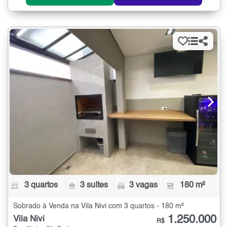
3 quartos
3 suítes
3 vagas
180 m²
Sobrado à Venda na Vila Nivi com 3 quartos - 180 m²
1.250.000
Vila Nivi
R$