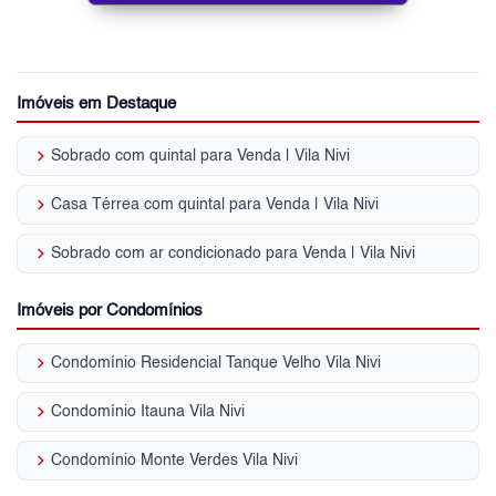
Imóveis em Destaque
keyboard_arrow_right
Sobrado com quintal para Venda | Vila Nivi
keyboard_arrow_right
Casa Térrea com quintal para Venda | Vila Nivi
keyboard_arrow_right
Sobrado com ar condicionado para Venda | Vila Nivi
Imóveis por Condomínios
keyboard_arrow_right
Condomínio Residencial Tanque Velho Vila Nivi
keyboard_arrow_right
Condomínio Itauna Vila Nivi
keyboard_arrow_right
Condomínio Monte Verdes Vila Nivi