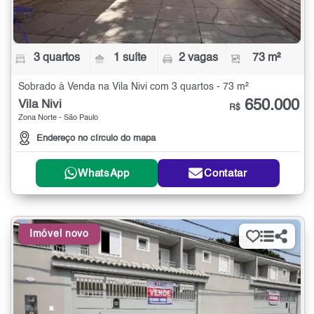
3 quartos
1 suíte
2 vagas
73 m²
Sobrado à Venda na Vila Nivi com 3 quartos - 73 m²
650.000
Vila Nivi
R$
Zona Norte - São Paulo
Endereço no círculo do mapa
WhatsApp
Contatar
Imóvel novo