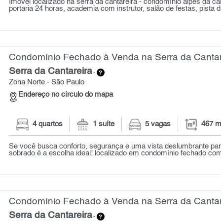
Imóvel localizado na serra da cantareira - condomínio alpes da ca
portaria 24 horas, academia com instrutor, salão de festas, pista de
Condomínio Fechado à Venda na Serra da Cantare
Serra da Cantareira
-
Zona Norte - São Paulo
Endereço no círculo do mapa
4 quartos
1 suíte
5 vagas
467 m
Se você busca conforto, segurança e uma vista deslumbrante par
sobrado é a escolha ideal! localizado em condomínio fechado com
Condomínio Fechado à Venda na Serra da Cantare
Serra da Cantareira
-