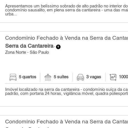
Apresentamos um belíssimo sobrado de alto padrão no interior d
condomínio sausalito, em plena serra da cantareira - uma das mai
urba...
Condomínio Fechado à Venda na Serra da Cantare
Serra da Cantareira
-
Zona Norte - São Paulo
5 quartos
5 suítes
3 vagas
1000
Imóvel localizado na serra da cantareira - condomínio suíça da can
padrão, com portaria 24 horas, vigilância móvel, quadra poliesporti
Condomínio Fechado à Venda na Serra da Cantare