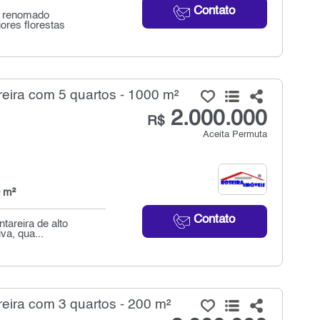
Contato
o renomado
ores florestas
ira com 5 quartos - 1000 m²
2.000.000
R$
Aceita Permuta
 m²
Contato
tareira de alto
va, qua...
ira com 3 quartos - 200 m²