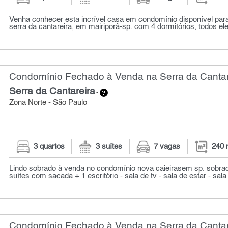
Venha conhecer esta incrível casa em condomínio disponível para
serra da cantareira, em mairiporã-sp. com 4 dormitórios, todos eles
Condomínio Fechado à Venda na Serra da Cantare
Serra da Cantareira
-
Zona Norte - São Paulo
3 quartos
3 suítes
7 vagas
240 
Lindo sobrado à venda no condomínio nova caieirasem sp. sobrad
suítes com sacada + 1 escritório - sala de tv - sala de estar - sala 
Condomínio Fechado à Venda na Serra da Cantare