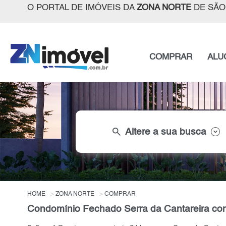
O PORTAL DE IMÓVEIS DA
ZONA NORTE
DE SÃO
COMPRAR
ALU
search
Altere a sua busca
HOME
ZONA NORTE
COMPRAR
Condomínio Fechado Serra da Cantareira com