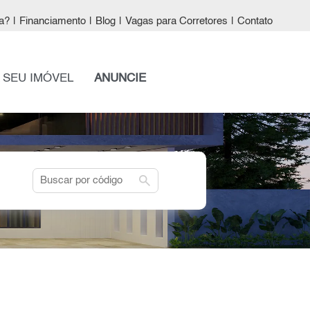
a?
|
Financiamento
|
Blog
|
Vagas para Corretores
|
Contato
 SEU IMÓVEL
ANUNCIE
search