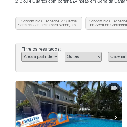
2, 3 ou 4 Quartos com portaria 24 horas em Serra da Cantar
Condomínios Fechados 2 Quartos
Condomínios Fechado
Serra da Cantareira para Venda, Zona
na Serra da Cantareir
Norte, SP
Zona Norte,
Filtre os resultados: