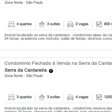
Zona Norte - São Paulo
4 quartos
3 suítes
2 vagas
800 
Imóvel localizado na serra da cantareira - condomínio alpes da ca
24 horas, academia com instrutor, salão de festas, diversos cursos
Condomínio Fechado à Venda na Serra da Cantare
Serra da Cantareira
-
Zona Norte - São Paulo
3 quartos
3 suítes
4 vagas
1200
Imóvel localizado na serra da cantareira - condomínio reserva da