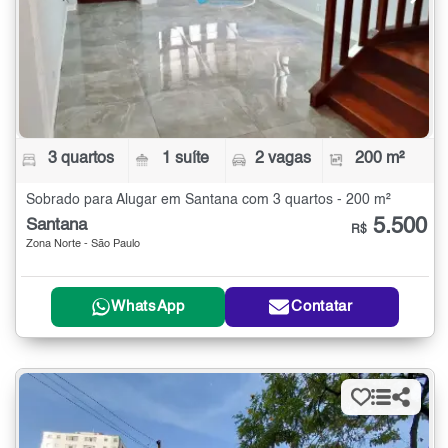
3 quartos
1 suíte
2 vagas
200 m²
Sobrado para Alugar em Santana com 3 quartos - 200 m²
5.500
Santana
R$
Zona Norte - São Paulo
WhatsApp
Contatar