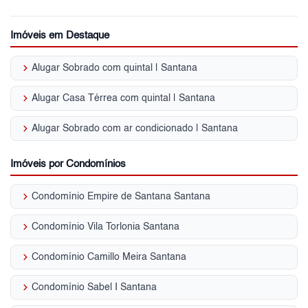
Imóveis em Destaque
keyboard_arrow_right
Alugar Sobrado com quintal | Santana
keyboard_arrow_right
Alugar Casa Térrea com quintal | Santana
keyboard_arrow_right
Alugar Sobrado com ar condicionado | Santana
Imóveis por Condomínios
keyboard_arrow_right
Condomínio Empire de Santana Santana
keyboard_arrow_right
Condomínio Vila Torlonia Santana
keyboard_arrow_right
Condomínio Camillo Meira Santana
keyboard_arrow_right
Condomínio Sabel I Santana