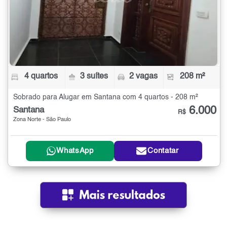
4 quartos
3 suítes
2 vagas
208 m²
Sobrado para Alugar em Santana com 4 quartos - 208 m²
6.000
Santana
R$
Zona Norte - São Paulo
WhatsApp
Contatar