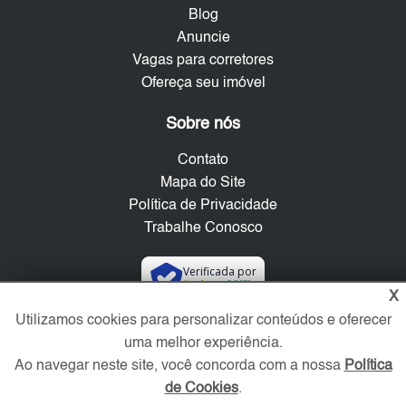
Blog
Anuncie
Vagas para corretores
Ofereça seu imóvel
Sobre nós
Contato
Mapa do Site
Política de Privacidade
Trabalhe Conosco
Verificada por
X
Utilizamos cookies para personalizar conteúdos e oferecer
Redes Sociais
uma melhor experiência.
Ao navegar neste site, você concorda com a nossa
Política
de Cookies
.