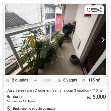
3 quartos
- suíte
3 vagas
115 m²
Casa Térrea para Alugar em Santana com 3 quartos - 115 m²
6.000
Santana
R$
Zona Norte - São Paulo
Endereço no círculo do mapa