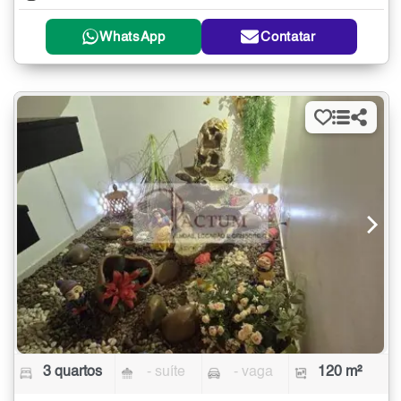
WhatsApp
Contatar
3 quartos
- suíte
- vaga
120 m²