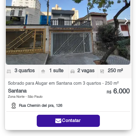
3 quartos
1 suíte
2 vagas
250 m²
Sobrado para Alugar em Santana com 3 quartos - 250 m²
6.000
Santana
R$
Zona Norte - São Paulo
Rua Chemin del pra, 126
Contatar