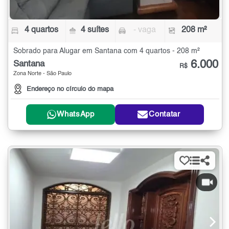
4 quartos
4 suítes
- vaga
208 m²
Sobrado para Alugar em Santana com 4 quartos - 208 m²
6.000
Santana
R$
Zona Norte - São Paulo
Endereço no círculo do mapa
WhatsApp
Contatar