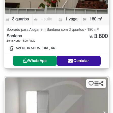
3 quartos
- suíte
1 vaga
180 m²
Sobrado para Alugar em Santana com 3 quartos - 180 m²
3.800
Santana
R$
Zona Norte - São Paulo
AVENIDA AGUA FRIA , 640
WhatsApp
Contatar