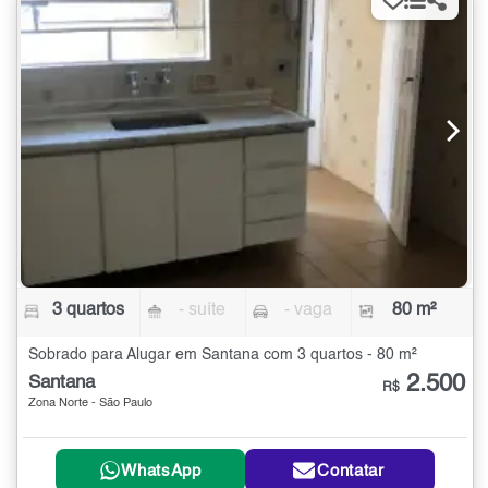
3 quartos
- suíte
- vaga
80 m²
Sobrado para Alugar em Santana com 3 quartos - 80 m²
2.500
Santana
R$
Zona Norte - São Paulo
WhatsApp
Contatar