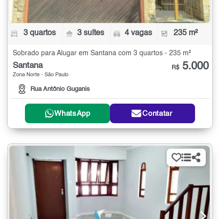
3 quartos
3 suítes
4 vagas
235 m²
Sobrado para Alugar em Santana com 3 quartos - 235 m²
5.000
Santana
R$
Zona Norte - São Paulo
Rua Antônio Guganis
WhatsApp
Contatar