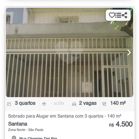
3 quartos
- suíte
2 vagas
140 m²
Sobrado para Alugar em Santana com 3 quartos - 140 m²
4.500
Santana
R$
Zona Norte - São Paulo