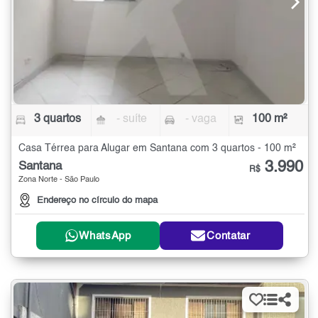
3 quartos
- suíte
- vaga
100 m²
Casa Térrea para Alugar em Santana com 3 quartos - 100 m²
3.990
Santana
R$
Zona Norte - São Paulo
Endereço no círculo do mapa
WhatsApp
Contatar