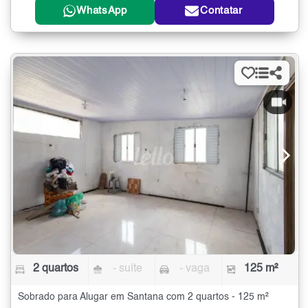
WhatsApp
Contatar
2 quartos
- suíte
- vaga
125 m²
Sobrado para Alugar em Santana com 2 quartos - 125 m²