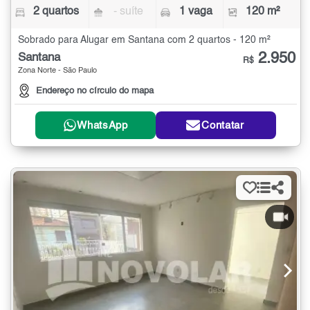
2 quartos
- suíte
1 vaga
120 m²
Sobrado para Alugar em Santana com 2 quartos - 120 m²
2.950
Santana
R$
Zona Norte - São Paulo
Endereço no círculo do mapa
WhatsApp
Contatar