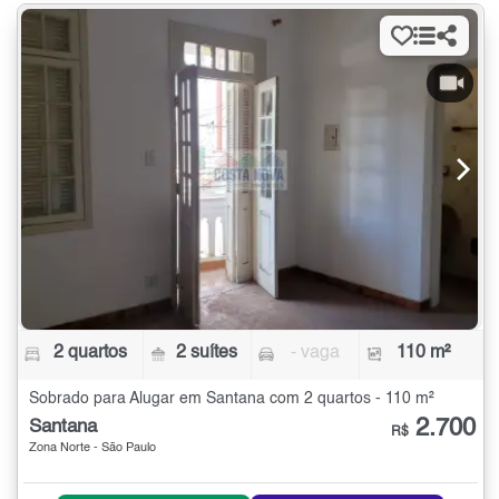
2 quartos
2 suítes
- vaga
110 m²
Sobrado para Alugar em Santana com 2 quartos - 110 m²
2.700
Santana
R$
Zona Norte - São Paulo