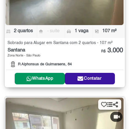
2 quartos
- suíte
1 vaga
107 m²
Sobrado para Alugar em Santana com 2 quartos - 107 m²
3.000
Santana
R$
Zona Norte - São Paulo
R Alphonsus de Guimaraens, 84
WhatsApp
Contatar