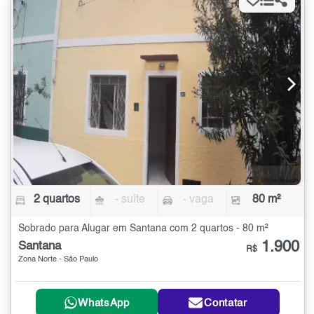
2 quartos
- suíte
- vaga
80 m²
Sobrado para Alugar em Santana com 2 quartos - 80 m²
1.900
Santana
R$
Zona Norte - São Paulo
WhatsApp
Contatar