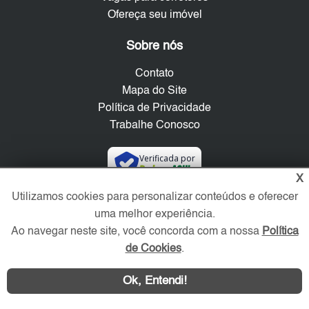
Ofereça seu imóvel
Sobre nós
Contato
Mapa do Site
Política de Privacidade
Trabalhe Conosco
Verificada por
X
Utilizamos cookies para personalizar conteúdos e oferecer
Redes Sociais
uma melhor experiência.
Ao navegar neste site, você concorda com a nossa
Política
de Cookies
.
Ok, Entendi!