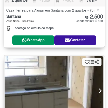
2 quartos
- suíte
- vaga
70 m²
Casa Térrea para Alugar em Santana com 2 quartos - 70 m²
2.500
Santana
R$
Condomínio: R$ 130
Zona Norte - São Paulo
Endereço no círculo do mapa
WhatsApp
Contatar