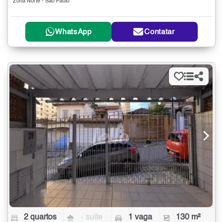
Zona Norte - São Paulo
WhatsApp
Contatar
2 quartos
- suíte
1 vaga
130 m²