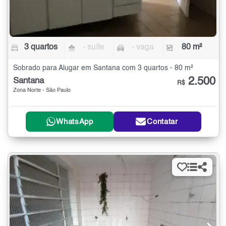
3 quartos
- suíte
- vaga
80 m²
Sobrado para Alugar em Santana com 3 quartos - 80 m²
2.500
Santana
R$
Zona Norte - São Paulo
WhatsApp
Contatar