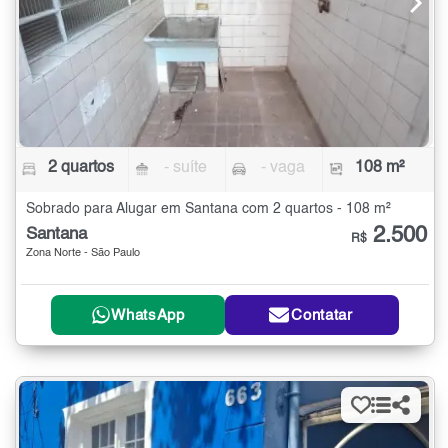
2 quartos
- suíte
- vaga
108 m²
Sobrado para Alugar em Santana com 2 quartos - 108 m²
2.500
Santana
R$
Zona Norte - São Paulo
WhatsApp
Contatar