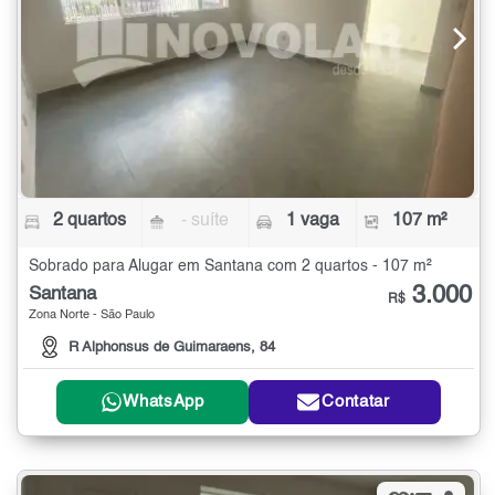
2 quartos
- suíte
1 vaga
107 m²
Sobrado para Alugar em Santana com 2 quartos - 107 m²
3.000
Santana
R$
Zona Norte - São Paulo
R Alphonsus de Guimaraens, 84
WhatsApp
Contatar