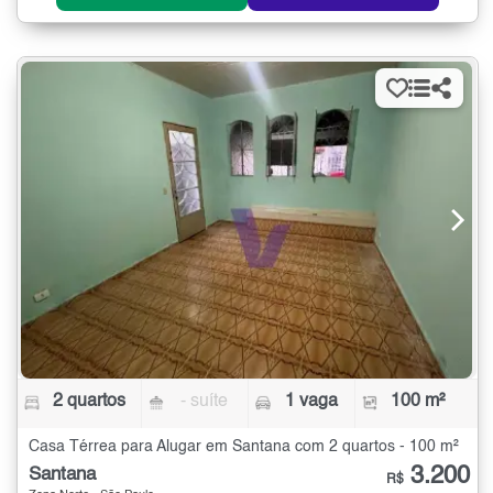
2 quartos
- suíte
1 vaga
100 m²
Casa Térrea para Alugar em Santana com 2 quartos - 100 m²
3.200
Santana
R$