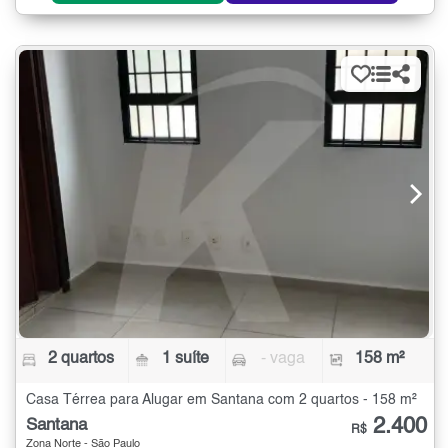
2 quartos
1 suíte
- vaga
158 m²
Casa Térrea para Alugar em Santana com 2 quartos - 158 m²
2.400
Santana
R$
Zona Norte - São Paulo