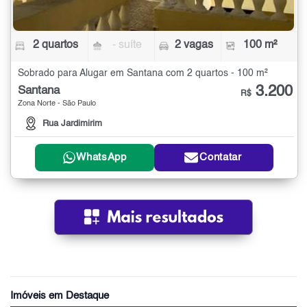
2 quartos
- suíte
2 vagas
100 m²
Sobrado para Alugar em Santana com 2 quartos - 100 m²
3.200
Santana
R$
Zona Norte - São Paulo
Rua Jardimirim
WhatsApp
Contatar
Imóveis em Destaque